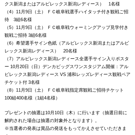
クス新潟またはアルビレックス新潟レディース） 1名様
（4）11月9日（土） ＦＣ岐阜戦選手ハイタッチ付き観戦ご招
待 3組6名様
（5）11月9日（土） ＦＣ岐阜戦ウォーミングアップ見学付き
観戦ご招待 3組6名様
（6）希望選手サイン色紙（アルビレックス新潟またはアルビ
レックス新潟レディース） 20名様
（7）アルビレックス新潟レディース全選手サイン入りポスタ
ー 10月20日（日）デンカビッグスワンスタジアム開催：アル
ビレックス新潟レディース VS 浦和レッズレディース観戦ペア
チケット付 3名様
（8）11月9日（土） ＦＣ岐阜戦指定席観戦ご招待チケット
100組400名様（1組4名様）
プレゼントの抽選は10月10日（木）に行います（抽選日前に
解約された場合は抽選の対象外となります）。
※当選者の発表は賞品の発送をもってかえさせていただきま