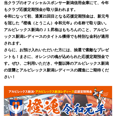
当クラブのオフィシャルスポンサー新潟信用金庫にて、今年
もクラブ応援定期預金が取り扱われます。
令和になって初、通算21回目となる応援定期預金は、新元号
を冠した『橙魂（とうこん）令和元年』の名称で取り扱い。
アルビレックス新潟のＪ１昇格はもちろんのこと、アルビレ
ックス新潟レディースのタイトル獲得でも特別な金利が適用
されます。
さらに、お預け入れいただいた方には、抽選で素敵なプレゼ
ントも！まさに、オレンジの魂が込められた応援定期預金で
す。ぜひ、ご利用いただき、中盤以降のアルビレックス新潟
の逆襲とアルビレックス新潟レディースの躍進にご期待くだ
さい！