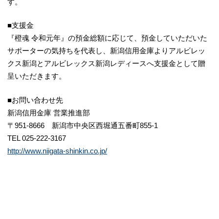
す。
■支援金
『橙魂 令和元年』の預金総額に応じて、預金していただいた
サポーターの気持ちを代表し、新潟信用金庫よりアルビレッ
クス新潟とアルビレックス新潟レディースへ支援金として贈
呈いただきます。
■お問い合わせ先
新潟信用金庫 営業推進部
〒951-8666 新潟市中央区西堀通五番町855-1
TEL 025-222-3167
http://www.niigata-shinkin.co.jp/