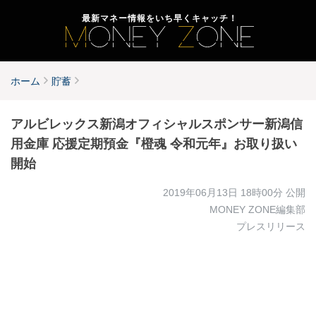
最新マネー情報をいち早くキャッチ！
ホーム
貯蓄
アルビレックス新潟オフィシャルスポンサー新潟信
用金庫 応援定期預金『橙魂 令和元年』お取り扱い
開始
2019年06月13日 18時00分
公開
MONEY ZONE編集部
プレスリリース