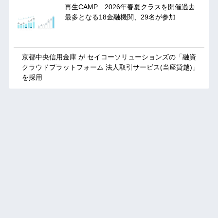
再生CAMP 2026年春夏クラスを開催過去
最多となる18金融機関、29名が参加
京都中央信用金庫 が セイコーソリューションズの「融資
クラウドプラットフォーム 法人取引サービス(当座貸越)」
を採用