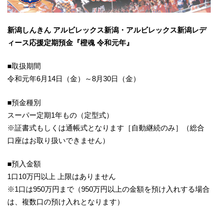
新潟しんきん アルビレックス新潟・アルビレックス新潟レデ
ィース応援定期預金『橙魂 令和元年』
■取扱期間
令和元年6月14日（金）～8月30日（金）
■預金種別
スーパー定期1年もの（定型式）
※証書式もしくは通帳式となります［自動継続のみ］（総合
口座はお取り扱いできません）
■預入金額
1口10万円以上 上限はありません
※1口は950万円まで（950万円以上の金額を預け入れする場合
は、複数口の預け入れとなります）