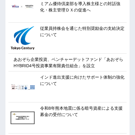
ミアム優待倶楽部を導入株主様との対話強
化・株主管理ＤＸの促進へ
従業員持株会を通じた特別奨励金の支給決定
について
あおぞら企業投資、ベンチャーデットファンド「あおぞら
HYBRID4号投資事業有限責任組合」を設立
インド進出支援に向けたサポート体制の強化
について
令和8年熊本地震に係る暗号資産による支援
募金の受付について