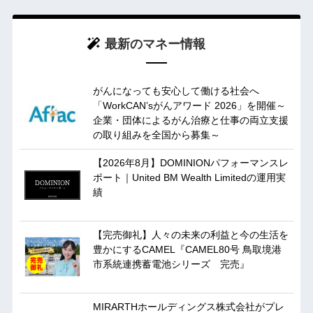
最新のマネー情報
がんになっても安心して働ける社会へ
「WorkCAN’sがんアワード 2026」を開催～
企業・団体によるがん治療と仕事の両立支援
の取り組みを全国から募集～
【2026年8月】DOMINIONパフォーマンスレ
ポート｜United BM Wealth Limitedの運用実
績
【完売御礼】人々の未来の利益と今の生活を
豊かにするCAMEL『CAMEL80号 鳥取境港
市系統連携蓄電池シリーズ 完売』
MIRARTHホールディングス株式会社がプレ