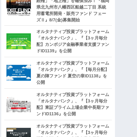
続権」「地上権」を確保済み！『福岡
県北九州市八幡西区船越二丁目 系統
用蓄電所開発・販売ファンド フェー
ズⅡ』8/7(金)募集開始
オルタナティブ投資プラットフォーム
「オルタナバンク」、『【3ヶ月毎分
配】カンボジア金融事業者支援ファン
ドID1139』を公開
オルタナティブ投資プラットフォーム
「オルタナバンク」、『【毎月分配】
夏の陣ファンド 夏空の章ID1138』を
公開
オルタナティブ投資プラットフォーム
「オルタナバンク」、『【3ヶ月毎分
配】東証プライム上場企業中長期ファ
ンドID1136』を公開
オルタナティブ投資プラットフォーム
「オルタナバンク」、『【3ヶ月毎分