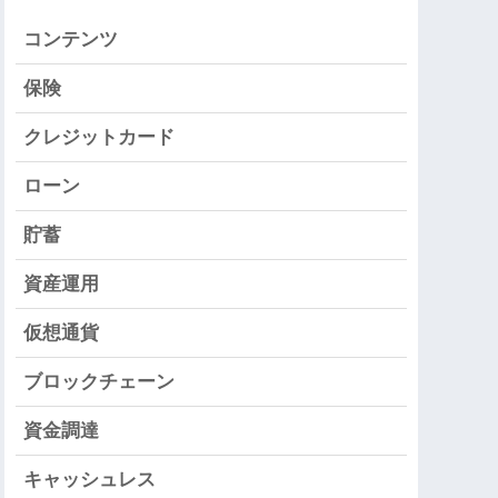
コンテンツ
保険
クレジットカード
ローン
貯蓄
資産運用
仮想通貨
ブロックチェーン
資金調達
キャッシュレス