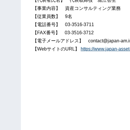
【代表者氏名】 代表取締役 堀江智生
【事業内容】 資産コンサルティング業務
【従業員数】 9名
【電話番号】 03-3516-3711
【FAX番号】 03-3516-3712
【電子メールアドレス】 contact@japan-am.in
【WebサイトのURL】
https://www.japan-ass