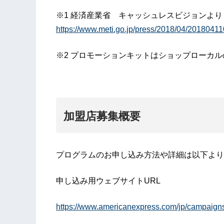
※1 経済産業省 キャッシュレスビジョンよ
https://www.meti.go.jp/press/2018/04/2018041
※2 プロモーションキットはショップローカル
加盟店募集概要
プログラムのお申し込み方法や詳細は以下より
申し込み用ウェブサイトURL
https://www.americanexpress.com/jp/campaigns