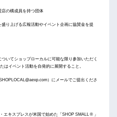
加盟店の構成員を持つ団体
店を盛り上げる広報活動やイベント企画に協賛金を提
舗についてショップローカルに可能な限り参加いただく
たはイベント活動を自発的に展開すること。
SHOPLOCAL@aexp.com）にメールでご提出くださ
カン・エキスプレスが米国で始めた「SHOP SMALL ® 」