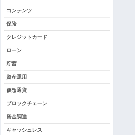
コンテンツ
保険
クレジットカード
ローン
貯蓄
資産運用
仮想通貨
ブロックチェーン
資金調達
キャッシュレス