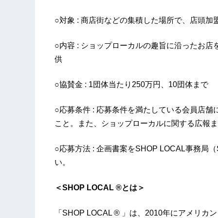
○対象 : 商店街などの集積した場所で、店頭
○内容 : ショップローカルの趣旨に沿ったお
供
○協賛金 : 1団体当たり250万円、10団体まで
○応募条件 : 応募条件を満たしている会員店
こと。また、ショップローカルに関する広報ま
○応募方法 : 企画書案をSHOP LOCAL事務局（
い。
＜SHOP LOCAL ®とは＞
「SHOP LOCAL ® 」は、2010年にアメリ