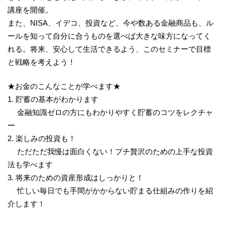
講座を開催。
また、NISA、イデコ、投資など、今や数ある金融商品も、ル
ールを知って自分に合うものを選べば大きな味方になってく
れる。将来、安心して生活できるよう、このセミナーで目標
と戦略を考えよう！
★お金のこんなことが学べます★
1. 貯蓄の基本がわかります
金融知識ゼロの方にもわかりやすく貯蓄のコツをレクチャ
ー
2. 楽しみの投資も！
ただただ我慢は面白くない！プチ贅沢のための上手な投資
法も学べます
3. 将来のための資産形成はしっかりと！
忙しい毎日でも手間がかからない貯まる仕組みの作りを紹
介します！