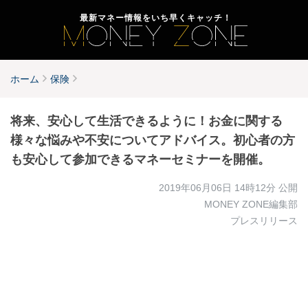
最新マネー情報をいち早くキャッチ！
ホーム
保険
将来、安心して生活できるように！お金に関する
様々な悩みや不安についてアドバイス。初心者の方
も安心して参加できるマネーセミナーを開催。
2019年06月06日 14時12分
公開
MONEY ZONE編集部
プレスリリース