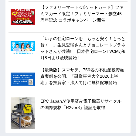
【ファミリーマート×ポケットカード】ファ
ミマカード限定！ファミリーマート創立45
周年記念 コラボキャンペーン開催
「いまの住宅ローンを、もっと安く！もっと
賢く！」生見愛瑠さんとチョコレートプラネ
ットさんが共演!! 日本住宅ローンTVCMが8
月8日より放映開始！
【最新版】スマサテ、756名の不動産投資融
資実例を公開、「融資事例大全2026上半
期」を投資家・法人向けに無料配布開始
EPC Japanが使用済み電子機器リサイクル
の国際規格「R2ver3」認証を取得