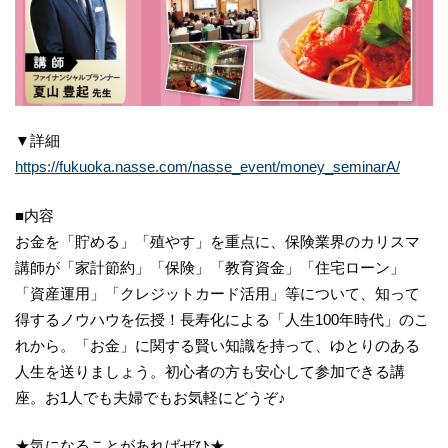
▼詳細
https://fukuoka.nasse.com/nasse_event/money_seminarA/
■内容
お金を「貯める」「殖やす」を重点に、保険業界のカリスマ
講師が「家計節約」「保険」「教育資金」「住宅ローン」
「資産運用」「クレジットカード活用」等について、知って
得するノウハウを伝授！長寿化による「人生100年時代」のこ
れから。「お金」に関する賢い知識を持って、ゆとりのある
人生を送りましょう。初心者の方も安心して参加できる講
座。お1人でも夫婦でもお気軽にどうぞ♪
★気になることがあればぜひ★