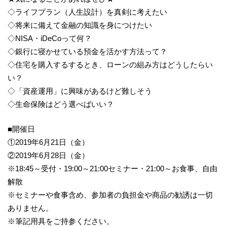
◇ライフプラン（人生設計）を真剣に考えたい
◇将来に備えて金融の知識を身につけたい
◇NISA・iDeCoって何？
◇銀行に寝かせている預金を活かす方法って？
◇住宅を購入するするとき、ローンの組み方はどうしたらい
い？
◇「資産運用」に興味があるけど難しそう
◇生命保険はどう選べばいい？
■開催日
①2019年6月21日（金）
②2019年6月28日（金）
※18:45～受付・19:00～21:00セミナー・21:00～お食事、自由
解散
※セミナーや食事含め、参加者の負担金や商品の勧誘は一切
ありません。
※筆記用具をご持参ください。