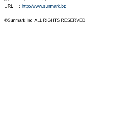
URL ：
http://www.sunmark.bz
©Sunmark.Inc ALL RIGHTS RESERVED.