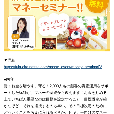
▼詳細
https://fukuoka.nasse.com/nasse_event/money_seminarB/
■内容
賢くお金を増やす、守る！2,000人もの顧客の資産運用をサポ
ートした講師が、マネーの基礎から教えます！お金を貯める
上でいちばん重要なのは目標を設定すること！目標設定が確
かなほど、それを達成するのも早い。その目標設定のために
どういうことを考えに入れるべきか、ビギナー向けのマネー