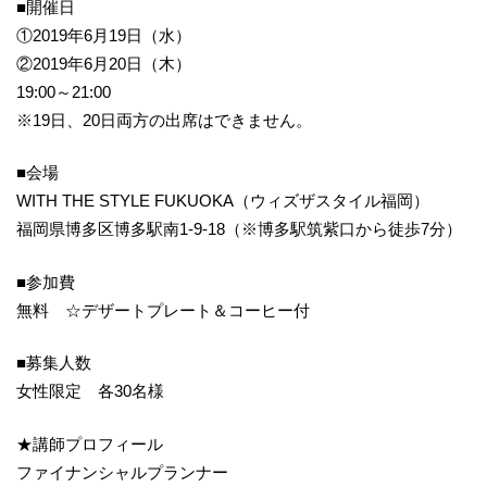
■開催日
①2019年6月19日（水）
②2019年6月20日（木）
19:00～21:00
※19日、20日両方の出席はできません。
■会場
WITH THE STYLE FUKUOKA（ウィズザスタイル福岡）
福岡県博多区博多駅南1-9-18（※博多駅筑紫口から徒歩7分）
■参加費
無料 ☆デザートプレート＆コーヒー付
■募集人数
女性限定 各30名様
★講師プロフィール
ファイナンシャルプランナー