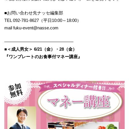
■お問い合わせ先ナッセ編集部
TEL 092-781-8627（平日10:00～18:00）
mail fuku-event@nasse.com
————————————————
■＜成人男女＞ 6/21（金）・28（金）
『ワンプレートのお食事付マネー講座』