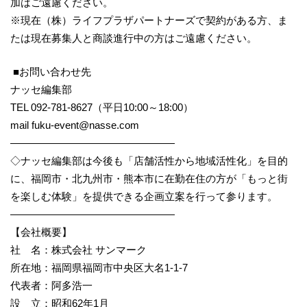
加はご遠慮ください。
※現在（株）ライフプラザパートナーズで契約がある方、ま
たは現在募集人と商談進行中の方はご遠慮ください。
■お問い合わせ先
ナッセ編集部
TEL 092-781-8627（平日10:00～18:00）
mail fuku-event@nasse.com
————————————————
◇ナッセ編集部は今後も「店舗活性から地域活性化」を目的
に、福岡市・北九州市・熊本市に在勤在住の方が「もっと街
を楽しむ体験」を提供できる企画立案を行って参ります。
————————————————
【会社概要】
社 名：株式会社 サンマーク
所在地：福岡県福岡市中央区大名1-1-7
代表者：阿多浩一
設 立：昭和62年1月