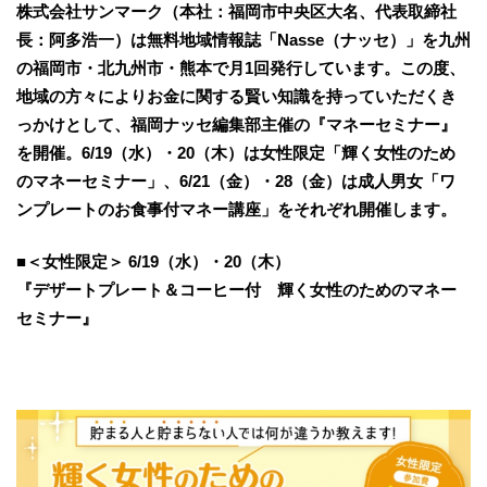
株式会社サンマーク（本社：福岡市中央区大名、代表取締社
長：阿多浩一）は無料地域情報誌「Nasse（ナッセ）」を九州
の福岡市・北九州市・熊本で月1回発行しています。この度、
地域の方々によりお金に関する賢い知識を持っていただくき
っかけとして、福岡ナッセ編集部主催の『マネーセミナー』
を開催。6/19（水）・20（木）は女性限定「輝く女性のため
のマネーセミナー」、6/21（金）・28（金）は成人男女「ワ
ンプレートのお食事付マネー講座」をそれぞれ開催します。
■
＜女性限定＞ 6/19（水）・20（木）
『デザートプレート＆コーヒー付 輝く女性のためのマネー
セミナー』