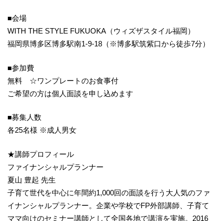
■会場
WITH THE STYLE FUKUOKA（ウィズザスタイル福岡）
福岡県博多区博多駅南1-9-18（※博多駅筑紫口から徒歩7分）
■参加費
無料 ☆ワンプレートのお食事付
ご希望の方は個人面談を申し込めます
■募集人数
各25名様 ※成人男女
★講師プロフィール
ファイナンシャルプランナー
夏山 豊起 先生
子育て世代を中心に年間約1,000回の面談を行う大人気のファ
イナンシャルプランナー。企業や学校でFP外部講師、子育て
ママ向けのセミナー講師として全国各地で講演を実施。2016