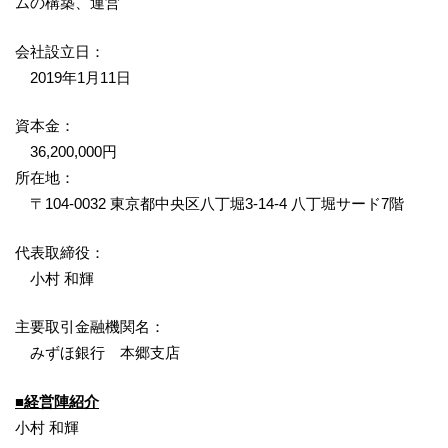
ムの構築、運営
会社設立日：
2019年1月11日
資本金：
36,200,000円
所在地：
〒104-0032 東京都中央区八丁堀3-14-4 八丁堀サード7階
代表取締役：
小村 和輝
主要取引金融機関名：
みずほ銀行 本郷支店
■経営陣紹介
小村 和輝