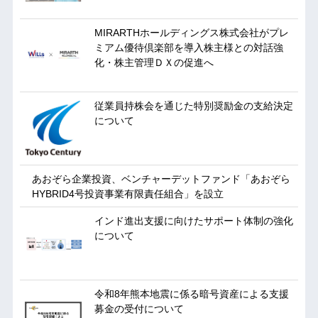
MIRARTHホールディングス株式会社がプレ
ミアム優待倶楽部を導入株主様との対話強
化・株主管理ＤＸの促進へ
従業員持株会を通じた特別奨励金の支給決定
について
あおぞら企業投資、ベンチャーデットファンド「あおぞら
HYBRID4号投資事業有限責任組合」を設立
インド進出支援に向けたサポート体制の強化
について
令和8年熊本地震に係る暗号資産による支援
募金の受付について