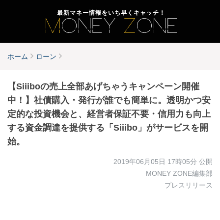
最新マネー情報をいち早くキャッチ！
ホーム
ローン
【Siiiboの売上全部あげちゃうキャンペーン開催
中！】社債購入・発行が誰でも簡単に。透明かつ安
定的な投資機会と、経営者保証不要・信用力も向上
する資金調達を提供する「Siiibo」がサービスを開
始。
2019年06月05日 17時05分
公開
MONEY ZONE編集部
プレスリリース