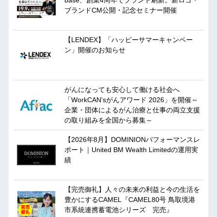
ブランドCM公開・記念セミナー開催
【LENDEX】「ハッピーサマーキャンペー
ン」開催のお知らせ
がんになっても安心して働ける社会へ
「WorkCAN’sがんアワード 2026」を開催～
企業・団体によるがん治療と仕事の両立支援
の取り組みを全国から募集～
【2026年8月】DOMINIONパフォーマンスレ
ポート｜United BM Wealth Limitedの運用実
績
【完売御礼】人々の未来の利益と今の生活を
豊かにするCAMEL『CAMEL80号 鳥取境港
市系統連携蓄電池シリーズ 完売』