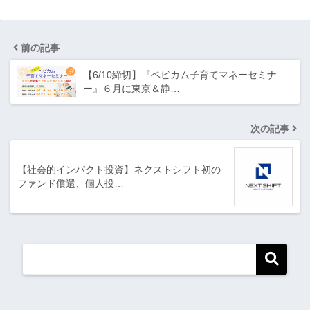
前の記事
【6/10締切】『ベビカム子育てマネーセミナ
ー』６月に東京＆静…
次の記事
【社会的インパクト投資】ネクストシフト初の
ファンド償還、個人投…