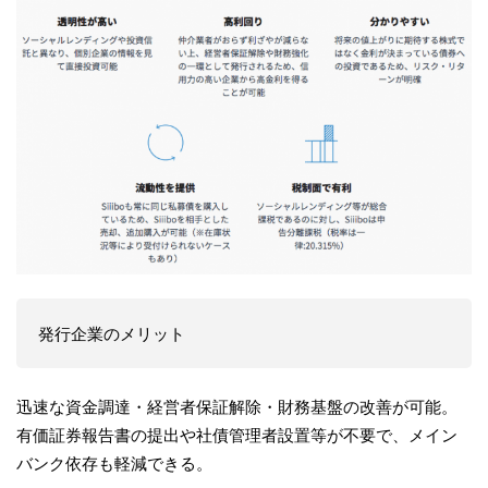
発行企業のメリット
迅速な資金調達・経営者保証解除・財務基盤の改善が可能。
有価証券報告書の提出や社債管理者設置等が不要で、メイン
バンク依存も軽減できる。