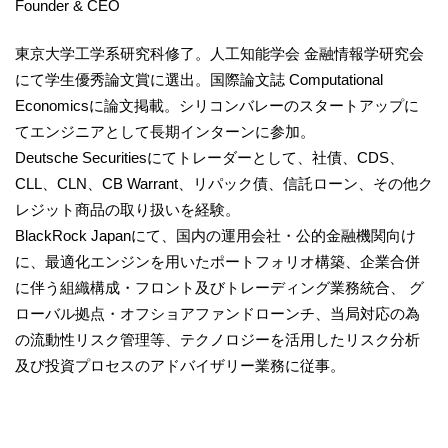
Founder & CEO
東京大学工学系研究科修了。人工知能学会 金融情報学研究会
にて学生優秀論文賞に選出。国際論文誌 Computational
Economicsに論文掲載。シリコンバレーのスタートアップに
てエンジニアとして長期インターンに参加。
Deutsche Securitiesにてトレーダーとして、社債、CDS、
CLL、CLN、CB Warrant、リパック債、信託ローン、その他ク
レジット商品の取り扱いを経験。
BlackRock Japanにて、国内の運用会社・公的金融機関向け
に、最適化エンジンを用いたポートフォリオ構築、企業合併
に伴う組織構成・フロント及びトレーディング業務統合、 グ
ローバル拠点・オフショアファンドローンチ、当局対応の為
の流動性リスク管理等、テクノロジーを活用したリスク分析
及び投資プロセスのアドバイザリー業務に従事。