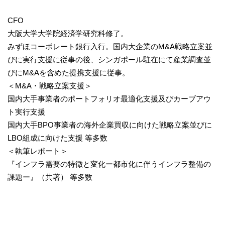
CFO
大阪大学大学院経済学研究科修了。
みずほコーポレート銀行入行。国内大企業のM&A戦略立案並
びに実行支援に従事の後、シンガポール駐在にて産業調査並
びにM&Aを含めた提携支援に従事。
＜M&A・戦略立案支援＞
国内大手事業者のポートフォリオ最適化支援及びカーブアウ
ト実行支援
国内大手BPO事業者の海外企業買収に向けた戦略立案並びに
LBO組成に向けた支援 等多数
＜執筆レポート＞
『インフラ需要の特徴と変化ー都市化に伴うインフラ整備の
課題ー』（共著） 等多数