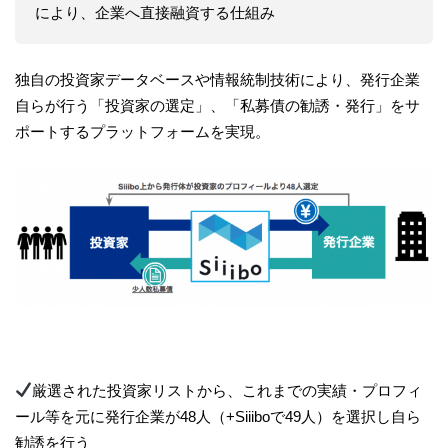
により、企業へ直接融資する仕組み
独自の投資家データベースや情報統制技術により、発行企業
自らが行う「投資家の選定」、「私募債の勧誘・発行」をサ
ポートするプラットフォームを実現。
厳選された投資家リストから、これまでの実績・プロフィ
ール等を元に発行企業が48人（+Siiiboで49人）を選択し自ら
勧誘を行う