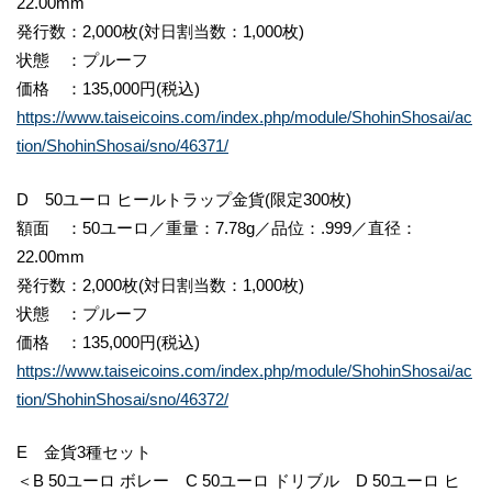
22.00mm
発行数：2,000枚(対日割当数：1,000枚)
状態 ：プルーフ
価格 ：135,000円(税込)
https://www.taiseicoins.com/index.php/module/ShohinShosai/ac
tion/ShohinShosai/sno/46371/
D 50ユーロ ヒールトラップ金貨(限定300枚)
額面 ：50ユーロ／重量：7.78g／品位：.999／直径：
22.00mm
発行数：2,000枚(対日割当数：1,000枚)
状態 ：プルーフ
価格 ：135,000円(税込)
https://www.taiseicoins.com/index.php/module/ShohinShosai/ac
tion/ShohinShosai/sno/46372/
E 金貨3種セット
＜B 50ユーロ ボレー C 50ユーロ ドリブル D 50ユーロ ヒ