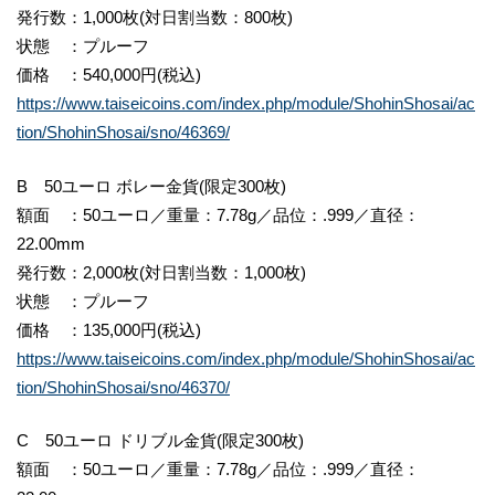
発行数：1,000枚(対日割当数：800枚)
状態 ：プルーフ
価格 ：540,000円(税込)
https://www.taiseicoins.com/index.php/module/ShohinShosai/ac
tion/ShohinShosai/sno/46369/
B 50ユーロ ボレー金貨(限定300枚)
額面 ：50ユーロ／重量：7.78g／品位：.999／直径：
22.00mm
発行数：2,000枚(対日割当数：1,000枚)
状態 ：プルーフ
価格 ：135,000円(税込)
https://www.taiseicoins.com/index.php/module/ShohinShosai/ac
tion/ShohinShosai/sno/46370/
C 50ユーロ ドリブル金貨(限定300枚)
額面 ：50ユーロ／重量：7.78g／品位：.999／直径：