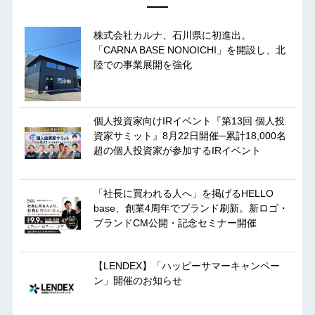
株式会社カルナ、石川県に初進出。
「CARNA BASE NONOICHI」を開設し、北
陸での事業展開を強化
個人投資家向けIRイベント『第13回 個人投
資家サミット』8月22日開催─累計18,000名
超の個人投資家が参加するIRイベント
「社長に買われる人へ」を掲げるHELLO
base、創業4周年でブランド刷新。新ロゴ・
ブランドCM公開・記念セミナー開催
【LENDEX】「ハッピーサマーキャンペー
ン」開催のお知らせ