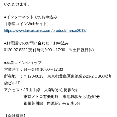
いただけます。
●インターネットでのお申込み
［泰星コインWebサイト］
https://www.taiseicoins.com/product/france2019/
●お電話でのお問い合わせ／お申込み
0120-07-8222(受付時間9:00～17:30 ※土日祝日休)
●泰星コインショップ
営業時間：月～金曜 10:00～17:30
所在地 ：〒170-0013 東京都豊島区東池袋2-23-2 UBG東池
袋ビル1F
アクセス：JR山手線 大塚駅から徒歩8分
東京メトロ有楽町線 東池袋駅から徒歩7分
都電荒川線 向原駅から徒歩5分
【会社概要】