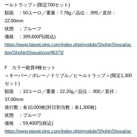
ールトラップ＞(限定700セット)
額面 ：50ユーロ／重量：7.78g／品位：.999／直径：
22.00mm
状態 ：プルーフ
価格 ：399,600円(税込)
https://www.taiseicoins.com/index.php/module/ShohinShosai/ac
tion/ShohinShosai/sno/46373/
F カラー銀貨4種セット
＜キーパー／ボレー／ドリブル／ヒールトラップ＞(限定1,300
セット)
額面 ：10ユーロ／重量：22.20g／品位：.900／直径：
37.00mm
発行数：各10,000枚(対日割当数：各1,300枚)
状態 ：プルーフ
価格 ：59,400円(税込)
https://www.taiseicoins.com/index.php/module/ShohinShosai/ac