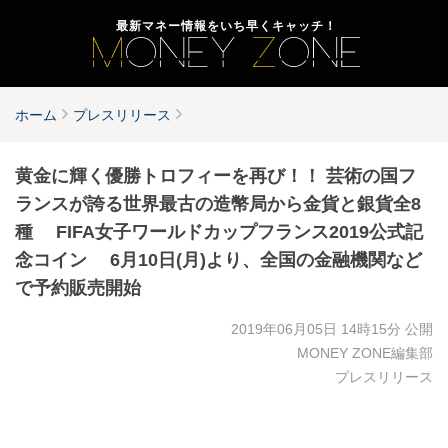
最新マネー情報をいち早くキャッチ！
ホーム
プレスリリース
黄金に輝く優勝トロフィーを再び！！ 芸術の国フ
ランスが誇る世界最古の造幣局から金貨と銀貨全8
種 FIFA女子ワールドカップフランス2019公式記
念コイン 6月10日(月)より、全国の金融機関など
で予約販売開始
2019年06月05日 14時15分
公開
MONEY ZONE編集部
プレスリリース