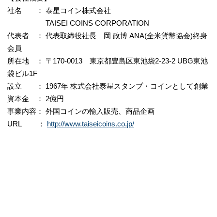
社名 ： 泰星コイン株式会社
TAISEI COINS CORPORATION
代表者 ： 代表取締役社長 岡 政博 ANA(全米貨幣協会)終身
会員
所在地 ： 〒170-0013 東京都豊島区東池袋2-23-2 UBG東池
袋ビル1F
設立 ： 1967年 株式会社泰星スタンプ・コインとして創業
資本金 ： 2億円
事業内容： 外国コインの輸入販売、商品企画
URL ：
http://www.taiseicoins.co.jp/