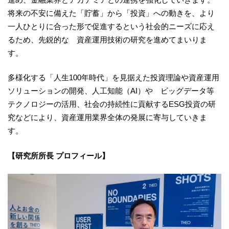
将来の不安に備えた「貯蓄」から「投資」への動きを、より
一人ひとりに合った形で促進するという社会的ニーズに応え
るため、先鋭的な 資産運用技術の研究を進めてまいりま
す。
多様化する「人生100年時代」を見据えた投資理論や資産運用
ソリューションの開発、人工知能（AI）や ビッグデータ等
テクノロジーの活用、社会の持続性に貢献するESG投資の研
究などにより、資産運用業界全体の発展に寄与していきま
す。
【研究所所長 プロフィール】​