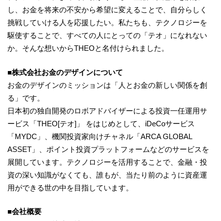
し、お金を将来の不安から希望に変えることで、自分らしく
挑戦していける人を応援したい。私たちも、テクノロジーを
駆使することで、すべての人にとっての「テオ」になれない
か。そんな想いからTHEOと名付けられました。
■株式会社お金のデザインについて
お金のデザインのミッションは「人とお金の新しい関係を創
る」です。
日本初の独自開発のロボアドバイザーによる投資一任運用サ
ービス「THEO[テオ]」 をはじめとして、iDeCoサービス
「MYDC」、機関投資家向けチャネル「ARCA GLOBAL
ASSET」、ポイント投資プラットフォームなどのサービスを
展開しています。テクノロジーを活用することで、金融・投
資の深い知識がなくても、誰もが、当たり前のように資産運
用ができる世の中を目指しています。
■会社概要