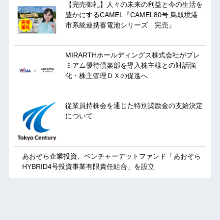
【完売御礼】人々の未来の利益と今の生活を
豊かにするCAMEL『CAMEL80号 鳥取境港
市系統連携蓄電池シリーズ 完売』
MIRARTHホールディングス株式会社がプレ
ミアム優待倶楽部を導入株主様との対話強
化・株主管理ＤＸの促進へ
従業員持株会を通じた特別奨励金の支給決定
について
あおぞら企業投資、ベンチャーデットファンド「あおぞら
HYBRID4号投資事業有限責任組合」を設立