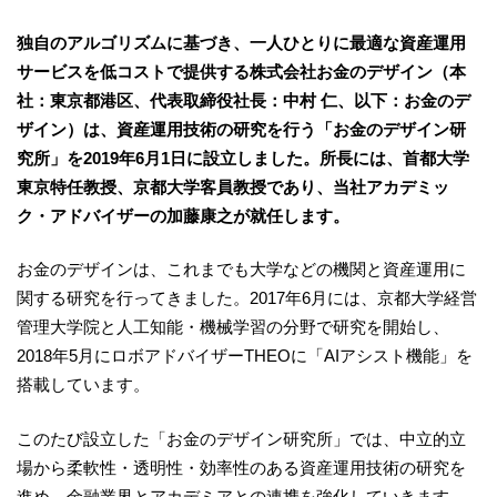
独自のアルゴリズムに基づき、一人ひとりに最適な資産運用
サービスを低コストで提供する株式会社お金のデザイン（本
社：東京都港区、代表取締役社長：中村 仁、以下：お金のデ
ザイン）は、資産運用技術の研究を行う「お金のデザイン研
究所」を2019年6月1日に設立しました。所長には、首都大学
東京特任教授、京都大学客員教授であり、当社アカデミッ
ク・アドバイザーの加藤康之が就任します。
お金のデザインは、これまでも大学などの機関と資産運用に
関する研究を行ってきました。2017年6月には、京都大学経営
管理大学院と人工知能・機械学習の分野で研究を開始し、
2018年5月にロボアドバイザーTHEOに「AIアシスト機能」を
搭載しています。
このたび設立した「お金のデザイン研究所」では、中立的立
場から柔軟性・透明性・効率性のある資産運用技術の研究を
進め、金融業界とアカデミアとの連携を強化していきます。