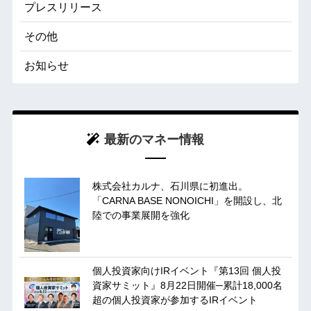
プレスリリース
その他
お知らせ
最新のマネー情報
株式会社カルナ、石川県に初進出。
「CARNA BASE NONOICHI」を開設し、北
陸での事業展開を強化
個人投資家向けIRイベント『第13回 個人投
資家サミット』8月22日開催─累計18,000名
超の個人投資家が参加するIRイベント