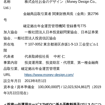
名称 株式会社お金のデザイン（Money Design Co.,
Ltd.）
金融商品取引業者 関東財務局長（金商）第2796
号
確定拠出年金運営管理機関 登録番号775
加入協会 一般社団法人日本投資顧問業協会、日本証券業
協会、一般社団法人投資信託協会
所在地 〒107-0052 東京都港区赤坂1-9-13 三会堂ビル1
階
代表者 代表取締役社長 中村 仁
事業内容 投資運用業、投資助言・代理業、第一種金融商
品取引業、確定拠出年金運営管理業
URL
https://www.money-design.com/
設立年月日 2013年8月1日
資本金 / 資本準備金 100,000,000円 / 12,023,924,861円（2019
年3月22日現在）
＜投資一任運用サービスTHEOに係る手数料等及びリスクにつ