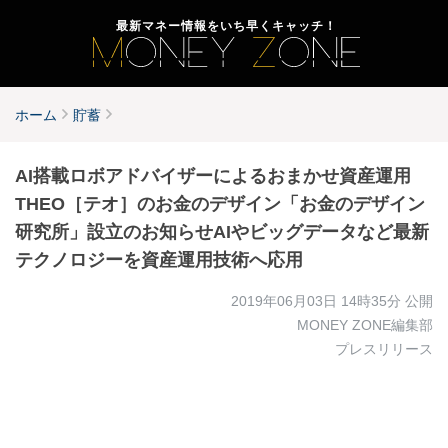
最新マネー情報をいち早くキャッチ！
ホーム
貯蓄
AI搭載ロボアドバイザーによるおまかせ資産運用
THEO［テオ］のお金のデザイン「お金のデザイン
研究所」設立のお知らせAIやビッグデータなど最新
テクノロジーを資産運用技術へ応用
2019年06月03日 14時35分
公開
MONEY ZONE編集部
プレスリリース