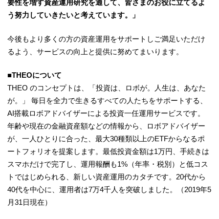
要性を増す資産運用研究を通して、皆さまのお役に立てるよ
う努力していきたいと考えています。」
今後もより多くの方の資産運用をサポートしご満足いただけ
るよう、サービスの向上と提供に努めてまいります。
■THEOについて
THEO のコンセプトは、「投資は、ロボが。人生は、あなた
が。」 毎日を全力で生きるすべての人たちをサポートする、
AI搭載ロボアドバイザーによる投資一任運用サービスです。
年齢や現在の金融資産額などの情報から、ロボアドバイザー
が、一人ひとりに合った、最大30種類以上のETFからなるポ
ートフォリオを提案します。最低投資金額は1万円、手続きは
スマホだけで完了し、運用報酬も1%（年率・税別）と低コス
トではじめられる、新しい資産運用のカタチです。20代から
40代を中心に、運用者は7万4千人を突破しました。（2019年5
月31日現在）