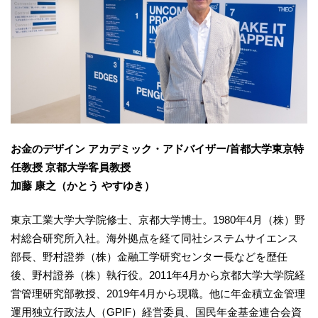
お金のデザイン アカデミック・アドバイザー/首都大学東京特
任教授 京都大学客員教授
加藤 康之（かとう やすゆき）
東京工業大学大学院修士、京都大学博士。1980年4月（株）野
村総合研究所入社。海外拠点を経て同社システムサイエンス
部長、野村證券（株）金融工学研究センター長などを歴任
後、野村證券（株）執行役。2011年4月から京都大学大学院経
営管理研究部教授、2019年4月から現職。他に年金積立金管理
運用独立行政法人（GPIF）経営委員、国民年金基金連合会資