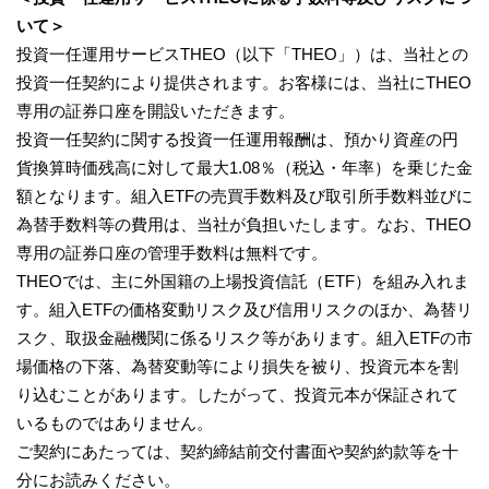
いて＞
投資一任運用サービスTHEO（以下「THEO」）は、当社との
投資一任契約により提供されます。お客様には、当社にTHEO
専用の証券口座を開設いただきます。
投資一任契約に関する投資一任運用報酬は、預かり資産の円
貨換算時価残高に対して最大1.08％（税込・年率）を乗じた金
額となります。組入ETFの売買手数料及び取引所手数料並びに
為替手数料等の費用は、当社が負担いたします。なお、THEO
専用の証券口座の管理手数料は無料です。
THEOでは、主に外国籍の上場投資信託（ETF）を組み入れま
す。組入ETFの価格変動リスク及び信用リスクのほか、為替リ
スク、取扱金融機関に係るリスク等があります。組入ETFの市
場価格の下落、為替変動等により損失を被り、投資元本を割
り込むことがあります。したがって、投資元本が保証されて
いるものではありません。
ご契約にあたっては、契約締結前交付書面や契約約款等を十
分にお読みください。