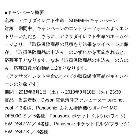
■キャンペーン概要
名称：アクサダイレクト生命 SUMMERキャンペーン
対象：期間中、キャンペーンのエントリーフォームよりエン
トリーいただき、さらに、アクサダイレクト生命のホームペ
ージより、「取扱保険商品の見積もり結果をマイページに保
存」「取扱保険商品の申込み」のいずれかを実施されると、
応募完了となります。なお「取扱保険商品の申込み」の方の
み、応募口数が自動的に2倍となります。
（アクサダイレクト生命のすべての取扱保険商品がキャンペ
ーンの対象です）
期間：2019年6月1日（土）～2019年9月10日（火）23:30
賞品・当選者数：Dyson 空気清浄ファンヒーター pure hot +
cool ／ 3名様、Panasonic ふとん掃除機(シルバー) MC-
DF500G-S ／ 5名様、Panasonic ポケットドルツ(ホワイト)
EW-DS42-W ／ 4名様、Panasonic ポケットドルツ(ブラック)
EW-DS42-K ／ 3名様