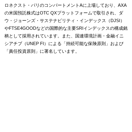
ロネクスト・パリのコンパートメントAに上場しており、AXA
の米国預託株式はOTC QXプラットフォームで取引され、ダ
ウ・ジョーンズ・サステナビリティ・インデックス（DJSI）
やFTSE4GOODなどの国際的な主要SRIインデックスの構成銘
柄として採用されています。また、国連環境計画・金融イニ
シアチブ（UNEP FI）による「持続可能な保険原則」および
「責任投資原則」に署名しています。