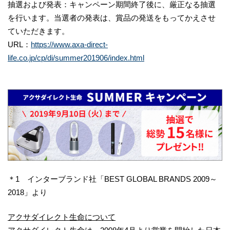
抽選および発表：キャンペーン期間終了後に、厳正なる抽選
を行います。当選者の発表は、賞品の発送をもってかえさせ
ていただきます。
URL：
https://www.axa-direct-
life.co.jp/cp/di/summer201906/index.html
＊1 インターブランド社「BEST GLOBAL BRANDS 2009～
2018」より
アクサダイレクト生命について