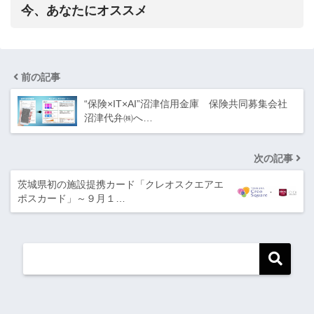
今、あなたにオススメ
前の記事
“保険×IT×AI”沼津信用金庫 保険共同募集会社
沼津代弁㈱へ…
次の記事
茨城県初の施設提携カード「クレオスクエアエ
ポスカード」～９月１…