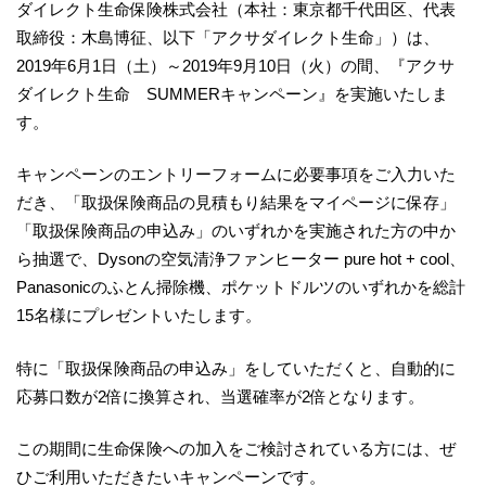
ダイレクト生命保険株式会社（本社：東京都千代田区、代表
取締役：木島博征、以下「アクサダイレクト生命」）は、
2019年6月1日（土）～2019年9月10日（火）の間、『アクサ
ダイレクト生命 SUMMERキャンペーン』を実施いたしま
す。
キャンペーンのエントリーフォームに必要事項をご入力いた
だき、「取扱保険商品の見積もり結果をマイページに保存」
「取扱保険商品の申込み」のいずれかを実施された方の中か
ら抽選で、Dysonの空気清浄ファンヒーター pure hot + cool、
Panasonicのふとん掃除機、ポケットドルツのいずれかを総計
15名様にプレゼントいたします。
特に「取扱保険商品の申込み」をしていただくと、自動的に
応募口数が2倍に換算され、当選確率が2倍となります。
この期間に生命保険への加入をご検討されている方には、ぜ
ひご利用いただきたいキャンペーンです。