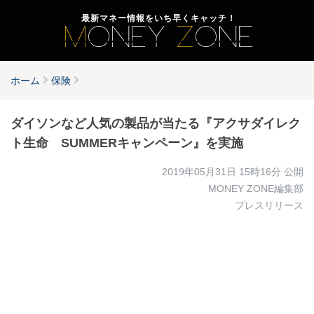
最新マネー情報をいち早くキャッチ！
ホーム
保険
ダイソンなど人気の製品が当たる『アクサダイレク
ト生命 SUMMERキャンペーン』を実施
2019年05月31日 15時16分
公開
MONEY ZONE編集部
プレスリリース