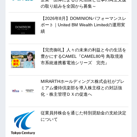
の取り組みを全国から募集～
【2026年8月】DOMINIONパフォーマンスレ
ポート｜United BM Wealth Limitedの運用実
績
【完売御礼】人々の未来の利益と今の生活を
豊かにするCAMEL『CAMEL80号 鳥取境港
市系統連携蓄電池シリーズ 完売』
MIRARTHホールディングス株式会社がプレ
ミアム優待倶楽部を導入株主様との対話強
化・株主管理ＤＸの促進へ
従業員持株会を通じた特別奨励金の支給決定
について