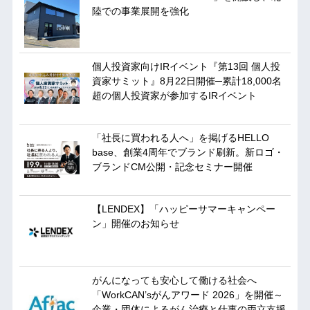
陸での事業展開を強化
個人投資家向けIRイベント『第13回 個人投
資家サミット』8月22日開催─累計18,000名
超の個人投資家が参加するIRイベント
「社長に買われる人へ」を掲げるHELLO
base、創業4周年でブランド刷新。新ロゴ・
ブランドCM公開・記念セミナー開催
【LENDEX】「ハッピーサマーキャンペー
ン」開催のお知らせ
がんになっても安心して働ける社会へ
「WorkCAN’sがんアワード 2026」を開催～
企業・団体によるがん治療と仕事の両立支援