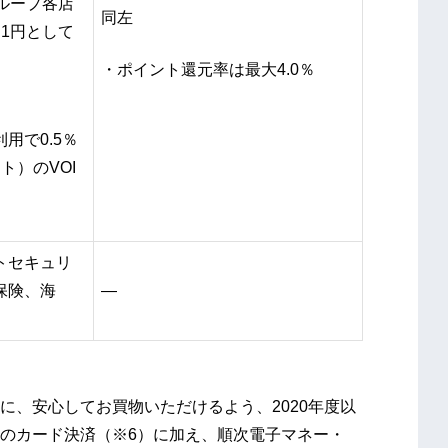
グループ各店
同左
1円として
・ポイント還元率は最大4.0％
用で0.5％
ト）のVOI
トセキュリ
保険、海
―
、安心してお買物いただけるよう、2020年度以
のカード決済（※6）に加え、順次電子マネー・