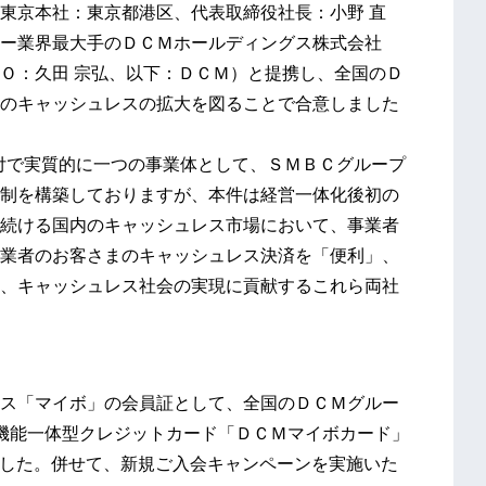
東京本社：東京都港区、代表取締役社長：小野 直
ー業界最大手のＤＣＭホールディングス株式会社
Ｏ：久田 宗弘、以下：ＤＣＭ）と提携し、全国のＤ
のキャッシュレスの拡大を図ることで合意しました
日付で実質的に一つの事業体として、ＳＭＢＣグループ
制を構築しておりますが、本件は経営一体化後初の
続ける国内のキャッシュレス市場において、事業者
業者のお客さまのキャッシュレス決済を「便利」、
、キャッシュレス社会の実現に貢献するこれら両社
ス「マイボ」の会員証として、全国のＤＣＭグルー
機能一体型クレジットカード「ＤＣＭマイボカード」
しました。併せて、新規ご入会キャンペーンを実施いた