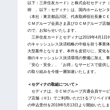
以下：三井住友カード）と株式会社セディナ（
樹 、以下：セディナ）は、国内ホームセンタ
（本社：東京都品川区、代表取締役社長兼ＣＥ
ＣＭグループ会員さま及びＤＣＭグループ店舗
ので、お知らせいたします。
三井住友カードとセディナは2019年4月1
のキャッシュレス決済戦略の中核を担う事業体
大型案件となります。本件を皮切りに、変化を
側のキャッシュレス決済環境の整備に加え、事
「安心・安全」、「お得」なサービスで提供し
の取り組みを今後一層加速いたします。
＜セディナの取組について＞
セディナは、ＤＣＭグループ共通会員サービ
プ店舗（※1）でご利用いただけるプリペイド
の申込受付を2019年5月13日より開始いた