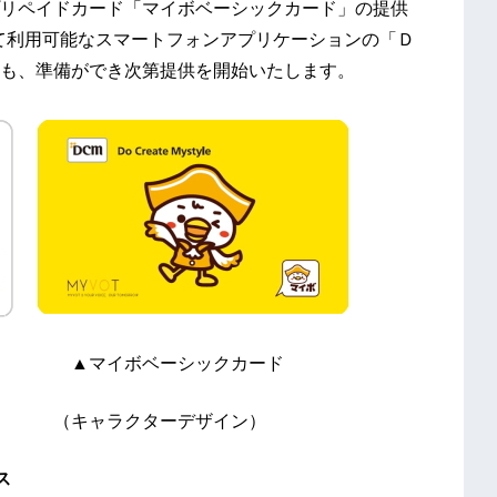
リペイドカード「マイボベーシックカード」の提供
して利用可能なスマートフォンアプリケーションの「Ｄ
も、準備ができ次第提供を開始いたします。
） ▲マイボベーシックカード
デザイン）
ス