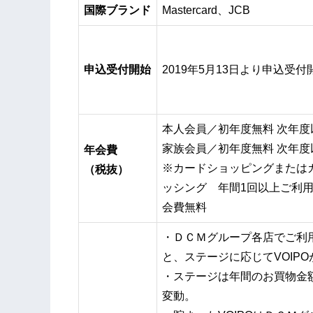
国際ブランド
Mastercard、JCB
申込受付開始
2019年5月13日より申込受付
本人会員／初年度無料 次年度以
家族会員／初年度無料 次年度以
年会費
※カードショッピングまたは
（税抜）
ッシング 年間1回以上ご利
会費無料
・ＤＣＭグループ各店でご利
と、ステージに応じてVOIP
・ステージは年間のお買物金
変動。