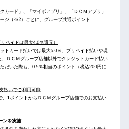
クカード」、「マイボアプリ」、「ＤＣＭアプリ」
ージ（※2）ごとに、グループ共通ポイント
リペイドは最大4.0％還元）
トカード払いでは最大5.0％、プリペイド払いや現
また、ＤＣＭグループ店舗以外でクレジットカード払い
だいた際も、0.5％相当のポイント（税込200円に
支払いでご利用可能
で、1ポイントからＤＣＭグループ店舗でのお支払い
ーンを実施
の条件を満たした方にもれなくVOIPOポイント最大