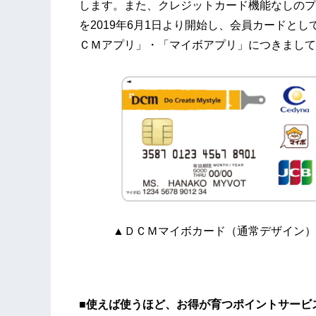
します。また、クレジットカード機能なしのプ
を2019年6月1日より開始し、会員カードと
ＣＭアプリ」・「マイボアプリ」につきまして
▲ＤＣＭマイボカード（通常デザイン
（キャラクター
■使えば使うほど、お得が育つポイントサービ