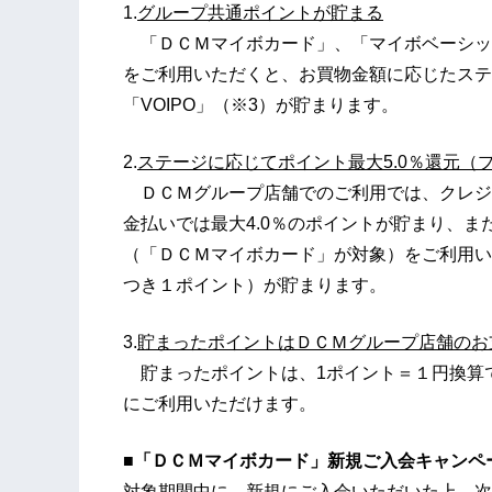
1.
グループ共通ポイントが貯まる
「ＤＣＭマイボカード」、「マイボベーシッ
をご利用いただくと、お買物金額に応じたステ
「VOIPO」（※3）が貯まります。
2.
ステージに応じてポイント最大5.0％還元（プ
ＤＣＭグループ店舗でのご利用では、クレジッ
金払いでは最大4.0％のポイントが貯まり、
（「ＤＣＭマイボカード」が対象）をご利用いた
つき１ポイント）が貯まります。
3.
貯まったポイントはＤＣＭグループ店舗のお
貯まったポイントは、1ポイント＝１円換算
にご利用いただけます。
■「ＤＣＭマイボカード」新規ご入会キャンペ
対象期間中に、新規にご入会いただいた上、次