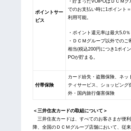
・貯まったVOIPOはＤＣＭ
でのお支払い時に1ポイント＝
ポイントサー
利用可能。
ビス
・ポイント還元率は最大5.0％
・ＤＣＭグループ以外でのご利
相当(税込200円につき1ポイン
POが貯まる。
カード紛失・盗難保険、ネッ
付帯保険
ティサービス、ショッピング
外・国内旅行傷害保険
＜三井住友カードの取組について＞
三井住友カードは、すべてのお客さまが便利に
降、全国のＤＣＭグループ店舗において、従来