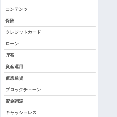
コンテンツ
保険
クレジットカード
ローン
貯蓄
資産運用
仮想通貨
ブロックチェーン
資金調達
キャッシュレス