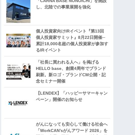
「CARNA BASE NONOICHI」を開設
し、北陸での事業展開を強化
個人投資家向けIRイベント『第13回
個人投資家サミット』8月22日開催─
累計18,000名超の個人投資家が参加す
るIRイベント
「社長に買われる人へ」を掲げる
HELLO base、創業4周年でブランド
刷新。新ロゴ・ブランドCM公開・記
念セミナー開催
【LENDEX】「ハッピーサマーキャン
ペーン」開催のお知らせ
がんになっても安心して働ける社会へ
「WorkCAN’sがんアワード 2026」を