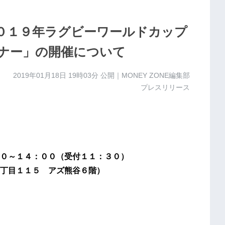
０１９年ラグビーワールドカップ
ナー」の開催について
2019年01月18日 19時03分
公開｜MONEY ZONE編集部
プレスリリース
０～１４：００（受付１１：３０）
丁目１１５ アズ熊谷６階）