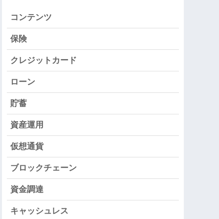
コンテンツ
保険
クレジットカード
ローン
貯蓄
資産運用
仮想通貨
ブロックチェーン
資金調達
キャッシュレス