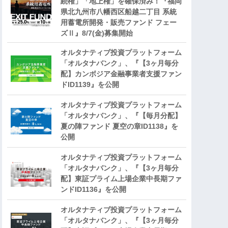
続権」「地上権」を確保済み！『福岡
県北九州市八幡西区船越二丁目 系統
用蓄電所開発・販売ファンド フェー
ズⅡ』8/7(金)募集開始
オルタナティブ投資プラットフォーム
「オルタナバンク」、『【3ヶ月毎分
配】カンボジア金融事業者支援ファン
ドID1139』を公開
オルタナティブ投資プラットフォーム
「オルタナバンク」、『【毎月分配】
夏の陣ファンド 夏空の章ID1138』を
公開
オルタナティブ投資プラットフォーム
「オルタナバンク」、『【3ヶ月毎分
配】東証プライム上場企業中長期ファ
ンドID1136』を公開
オルタナティブ投資プラットフォーム
「オルタナバンク」、『【3ヶ月毎分