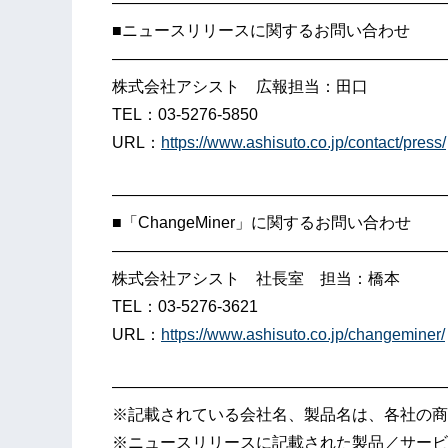
—————————————————————
■ニュースリリースに関するお問い合わせ
—————————————————————
株式会社アシスト 広報担当：田口
TEL：03-5276-5850
URL：
https://www.ashisuto.co.jp/contact/press/
—————————————————————
■「ChangeMiner」に関するお問い合わせ
—————————————————————
株式会社アシスト 社長室 担当：橋本
TEL：03-5276-3621
URL：
https://www.ashisuto.co.jp/changeminer/
—————————————————————
※記載されている会社名、製品名は、各社の商
※ニュースリリースに記載された製品／サービ