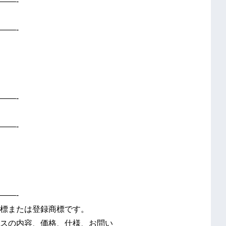
——-
——-
——-
——-
——-
標または登録商標です。
スの内容、価格、仕様、お問い