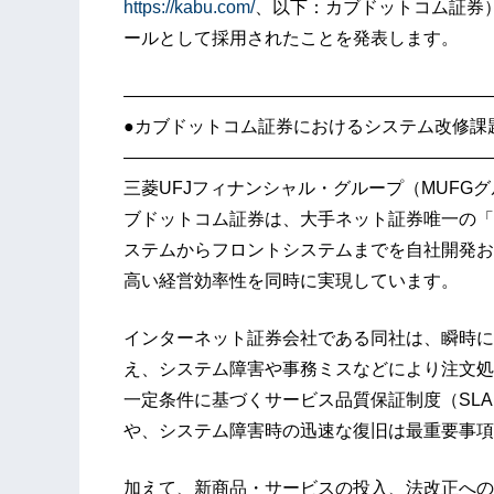
https://kabu.com/
、以下：カブドットコム証券
ールとして採用されたことを発表します。
—————————————————————
●カブドットコム証券におけるシステム改修課
—————————————————————
三菱UFJフィナンシャル・グループ（MUFG
ブドットコム証券は、大手ネット証券唯一の「
ステムからフロントシステムまでを自社開発お
高い経営効率性を同時に実現しています。
インターネット証券会社である同社は、瞬時に
え、システム障害や事務ミスなどにより注文処
一定条件に基づくサービス品質保証制度（SL
や、システム障害時の迅速な復旧は最重要事項
加えて、新商品・サービスの投入、法改正への