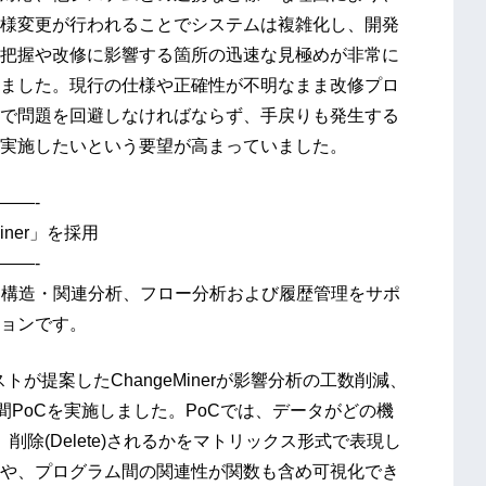
様変更が行われることでシステムは複雑化し、開発
把握や改修に影響する箇所の迅速な見極めが非常に
ました。現行の仕様や正確性が不明なまま改修プロ
で問題を回避しなければならず、手戻りも発生する
実施したいという要望が高まっていました。
——-
ner」を採用
——-
対する構造・関連分析、フロー分析および履歴管理をサポ
ョンです。
トが提案したChangeMinerが影響分析の工数削減、
間PoCを実施しました。PoCでは、データがどの機
ate)、削除(Delete)されるかをマトリックス形式で表現し
とや、プログラム間の関連性が関数も含め可視化でき