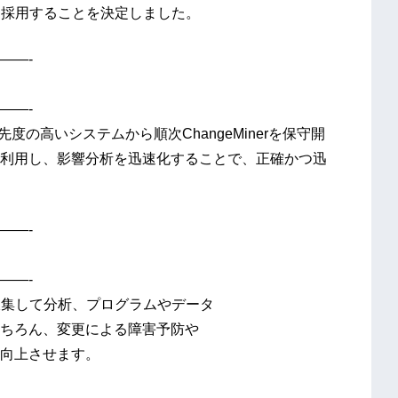
正式に採用することを決定しました。
——-
——-
度の高いシステムから順次ChangeMinerを保守開
利用し、影響分析を迅速化することで、正確かつ迅
——-
——-
報を収集して分析、プログラムやデータ
ちろん、変更による障害予防や
向上させます。