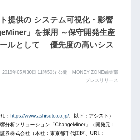
ト提供の システム可視化・影響
eMiner」を採用 ～保守開発生産
ツールとして 優先度の高いシス
2019年05月30日 11時50分
公開｜MONEY ZONE編集部
プレスリリース
RL：
https://www.ashisuto.co.jp/
、以下：アシスト）
析ソリューション「ChangeMiner」（開発元：
証券株式会社（本社：東京都千代田区、URL：