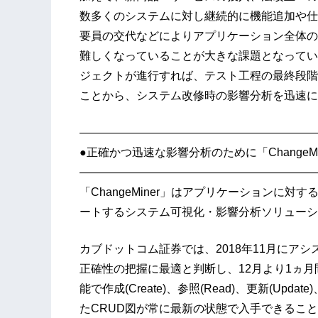
数多くのシステムに対し継続的に機能追加や仕
要員の交代などによりアプリケーション全体の
難しくなっていることが大きな課題となってい
ジェクトが進行すれば、テスト工程の最終段階
ことから、システム改修時の影響分析を迅速に
—————————————————————
●正確かつ迅速な影響分析のために「ChangeMi
—————————————————————
「ChangeMiner」はアプリケーションに
ートするシステム可視化・影響分析ソリューシ
カブドットコム証券では、2018年11月にアシス
正確性の把握に最適と判断し、12月より1ヵ月
能で作成(Create)、参照(Read)、更新(Upd
たCRUD図が常に最新の状態で入手できるこ