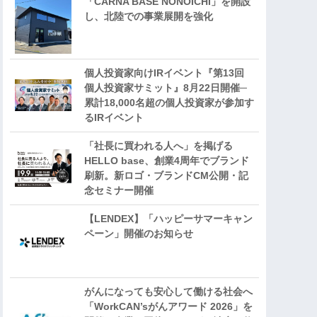
「CARNA BASE NONOICHI」を開設
し、北陸での事業展開を強化
個人投資家向けIRイベント『第13回
個人投資家サミット』8月22日開催─
累計18,000名超の個人投資家が参加す
るIRイベント
「社長に買われる人へ」を掲げる
HELLO base、創業4周年でブランド
刷新。新ロゴ・ブランドCM公開・記
念セミナー開催
【LENDEX】「ハッピーサマーキャン
ペーン」開催のお知らせ
がんになっても安心して働ける社会へ
「WorkCAN’sがんアワード 2026」を