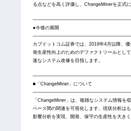
る点などを高く評価し、ChangeMinerを
—————————————————————
●今後の展開
—————————————————————
カブドットコム証券では、2019年4月以降、優先
発生産性向上のためのデファクトツールとして
速なシステム改修を目指します。
—————————————————————
■「ChangeMiner」について
—————————————————————
「ChangeMiner」は、複雑なシステム情
ベース間の関連を可視化します。現状分析はも
影響分析を実現、開発、保守の生産性を大きく