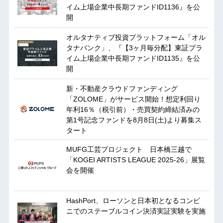
イム上場企業中長期ファンドID1136』を公
開
オルタナティブ投資プラットフォーム「オル
タナバンク」、『【3ヶ月毎分配】東証プラ
イム上場企業中長期ファンドID1135』を公
開
新・不動産クラウドファンディング
「ZOLOME」がサービス開始！想定利回り
年利16％（税引前）・売買契約締結済みの
第1号記念ファンドを8月8日(土)より募集ス
タート
MUFG工芸プロジェクト 日本橋三越で
「KOGEI ARTISTS LEAGUE 2025-26」展覧
会を開催
HashPort、ローソンと日本初となるコンビ
ニでのステーブルコイン決済実証実験を実施