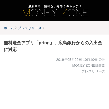
最新マネー情報をいち早くキャッチ！
ホーム
プレスリリース
無料送金アプリ「pring」、広島銀行からの入出金
に対応
2019年05月29日 10時10分
公開
MONEY ZONE編集部
プレスリリース