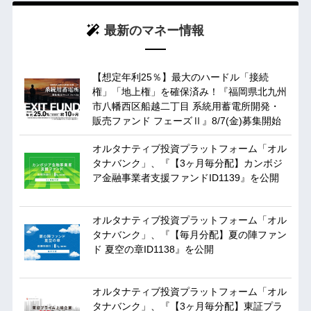
最新のマネー情報
【想定年利25％】最大のハードル「接続
権」「地上権」を確保済み！『福岡県北九州
市八幡西区船越二丁目 系統用蓄電所開発・
販売ファンド フェーズⅡ』8/7(金)募集開始
オルタナティブ投資プラットフォーム「オル
タナバンク」、『【3ヶ月毎分配】カンボジ
ア金融事業者支援ファンドID1139』を公開
オルタナティブ投資プラットフォーム「オル
タナバンク」、『【毎月分配】夏の陣ファン
ド 夏空の章ID1138』を公開
オルタナティブ投資プラットフォーム「オル
タナバンク」、『【3ヶ月毎分配】東証プラ