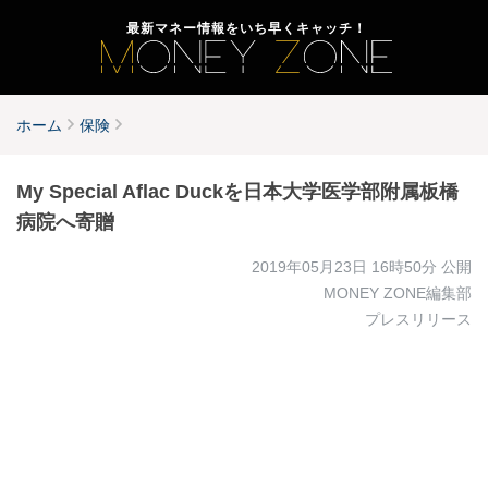
最新マネー情報をいち早くキャッチ！
ホーム
保険
My Special Aflac Duckを日本大学医学部附属板橋
病院へ寄贈
2019年05月23日 16時50分
公開
MONEY ZONE編集部
プレスリリース