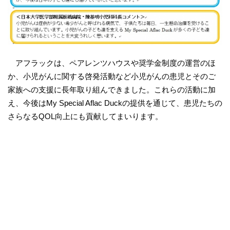
アフラックは、ペアレンツハウスや奨学金制度の運営のほ
か、小児がんに関する啓発活動など小児がんの患児とそのご
家族への支援に長年取り組んできました。これらの活動に加
え、今後はMy Special Aflac Duckの提供を通じて、患児たちの
さらなるQOL向上にも貢献してまいります。