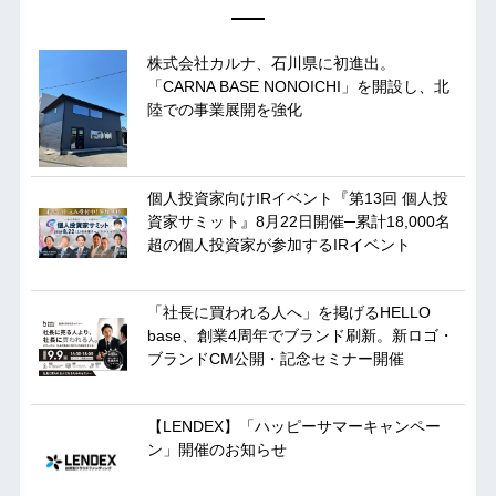
株式会社カルナ、石川県に初進出。
「CARNA BASE NONOICHI」を開設し、北
陸での事業展開を強化
個人投資家向けIRイベント『第13回 個人投
資家サミット』8月22日開催─累計18,000名
超の個人投資家が参加するIRイベント
「社長に買われる人へ」を掲げるHELLO
base、創業4周年でブランド刷新。新ロゴ・
ブランドCM公開・記念セミナー開催
【LENDEX】「ハッピーサマーキャンペー
ン」開催のお知らせ