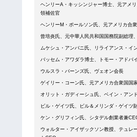
ヘンリーA・キッシンジャー博士、元アメ
領補佐官
ヘンリーM・ポールソン氏、元アメリカ合
曾培炎氏、元中華人民共和国国務院副総理、C
ムケシュ・アンバニ氏、リライアンス・イ
バッセム・アワダラ博士、トモー・アドバイ
ウルスラ・バーンズ氏、ヴェオン会長
ゲイリー・コーン氏、元アメリカ合衆国国
オリット・ガディーシュ氏、ベイン・アン
ビル・ゲイツ氏、ビル＆メリンダ・ゲイツ
ケン・グリフィン氏、シタデル創業者兼CE
ウォルター・アイザックソン教授、テュレ