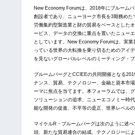
New Economy Forumは、2018年に
創設者であり、ニューヨーク市長を3期務めた
労働集約型製造業と財の貿易をベースとしたオ
ービス、データの交換に重点を置いたニューエ
としています。New Economy Forum
っている世界の大転換を乗り切るためのアイデ
を見ないグローバルレベルのミーティング・プ
ブルームバーグとCCIEEの共同開催となる2019年
ナンス、貿易、テクノロジー、金融と資本市場
ーマに焦点を当てます。本フォーラムでは、グ
ソリューションの追求、ニューエコノミー時代
能な開発の促進、不平等の是正、世界レベルの
マイケルR・ブルームバーグは次のように述べ
頭、新たな貿易連合の結成、テクノロジーによ