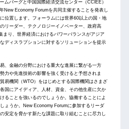
ルームバーグと中国国際経済交流センター（CCIEE）
年New Economy Forumを共同主催することを発表し
に位置します。フォーラムには世界60以上の国・地
のリーダー、テクノロジーイノベーター、政府高
が集まり、世界経済におけるパワーバランスがアジア
なディスラプションに対するソリューションを提示
易、金融の分野における重大な進展に繋がる一方
勢力や先進技術の影響を強く受けると予想されま
貿易機関（WTO）をはじめとする国際機関はさまざ
各国にアイディア、人材、資金、その他生産に欠か
けることを強いるのでしょうか。協働することによ
か。New Economy Forumに参加するリーダ
の安定を脅かす新たな課題に取り組むことに尽力し