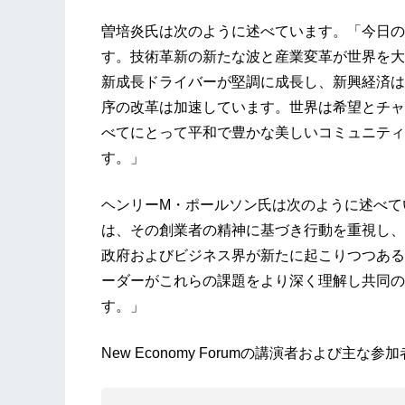
曽培炎氏は次のように述べています。「今日の
す。技術革新の新たな波と産業変革が世界を大
新成長ドライバーが堅調に成長し、新興経済は
序の改革は加速しています。世界は希望とチャ
べてにとって平和で豊かな美しいコミュニティ
す。」
ヘンリーM・ポールソン氏は次のように述べています
は、その創業者の精神に基づき行動を重視し、
政府およびビジネス界が新たに起こりつつある
ーダーがこれらの課題をより深く理解し共同の
す。」
New Economy Forumの講演者および