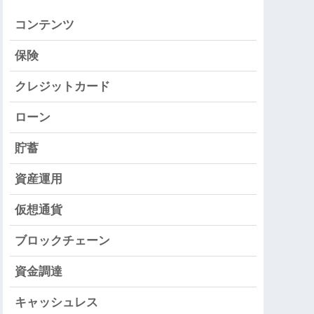
コンテンツ
保険
クレジットカード
ローン
貯蓄
資産運用
仮想通貨
ブロックチェーン
資金調達
キャッシュレス