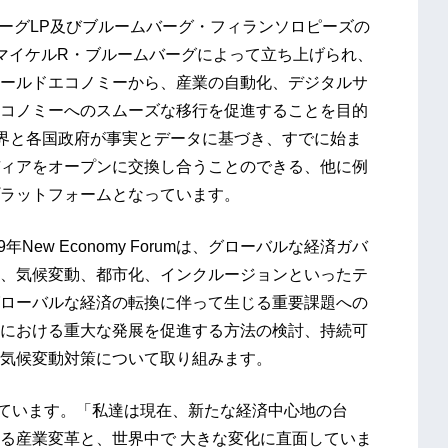
ブルームバーグLP及びブルームバーグ・フィランソロピーズの
マイケルR・ブルームバーグによって立ち上げられ、
ールドエコノミーから、産業の自動化、デジタルサ
コノミーへのスムーズな移行を促進することを目的
は、実業界と各国政府が事実とデータに基づき、すでに始ま
ィアをオープンに交換し合うことのできる、他に例
ラットフォームとなっています。
New Economy Forumは、グローバルな経済ガバ
、気候変動、都市化、インクルージョンといったテ
ローバルな経済の転換に伴って生じる重要課題への
における重大な発展を促進する方法の検討、持続可
気候変動対策について取り組みます。
ています。「私達は現在、新たな経済中心地の台
る産業変革と、世界中で 大きな変化に直面していま