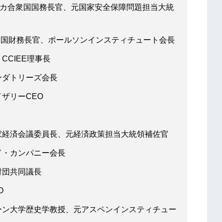
リカ合衆国国務長官、元国家安全保障問題担当大統
衆国財務長官、ポールソンインスティチュート会長
CIEE理事長
ンダトリーズ会長
ザリーCEO
家経済会議委員長、元経済政策担当大統領補佐官
ド・カンパニー会長
財団共同議長
O
ーン大学歴史学教授、元アスペンインスティチュー