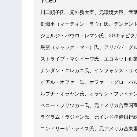
トCEO
川口順子氏、元外務大臣、元環境大臣、武
劉熾平（マーティン・ラウ）氏、テンセン
ジョルジ・パウロ・レマン氏、3Gキャピタ
馬雲（ジャック・マー）氏、アリババ・グ
ストライブ・マシイーワ氏、エコネット創
ナンダン・ニレカニ氏、インフォシス・リ
イアル・オファー氏、オファー・グローバ
ルブナ・オラヤン氏、オラヤン・ファイナン
ペニー・プリツカー氏、元アメリカ合衆国商
ラグラム・ラジャン氏、元インド準備銀行
コンドリーザ・ライス氏、元アメリカ合衆