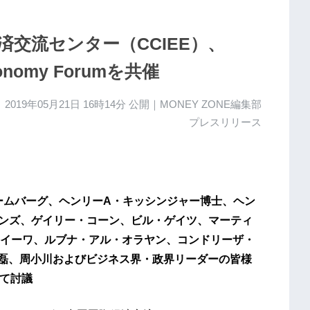
交流センター（CCIEE）、
onomy Forumを共催
2019年05月21日 16時14分
公開｜MONEY ZONE編集部
プレスリリース
ームバーグ、ヘンリーA・キッシンジャー博士、ヘン
ンズ、ゲイリー・コーン、ビル・ゲイツ、マーティ
イーワ、ルブナ・アル・オラヤン、コンドリーザ・
磊、周小川およびビジネス界・政界リーダーの皆様
いて討議