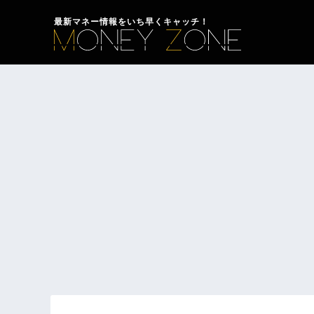
最新マネー情報をいち早くキャッチ！