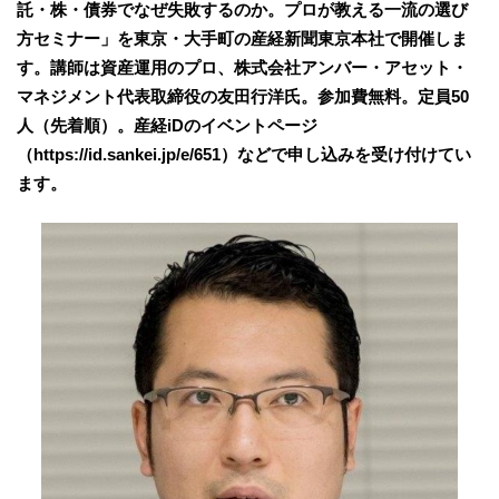
託・株・債券でなぜ失敗するのか。プロが教える一流の選び
方セミナー」を東京・大手町の産経新聞東京本社で開催しま
す。講師は資産運用のプロ、株式会社アンバー・アセット・
マネジメント代表取締役の友田行洋氏。参加費無料。定員50
人（先着順）。産経iDのイベントページ
（https://id.sankei.jp/e/651）などで申し込みを受け付けてい
ます。