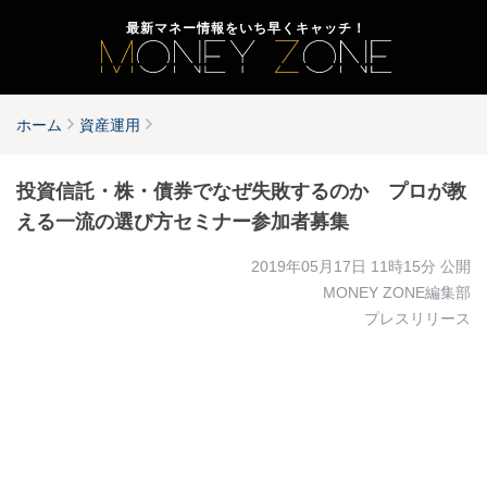
最新マネー情報をいち早くキャッチ！
ホーム
資産運用
投資信託・株・債券でなぜ失敗するのか プロが教
える一流の選び方セミナー参加者募集
2019年05月17日 11時15分
公開
MONEY ZONE編集部
プレスリリース