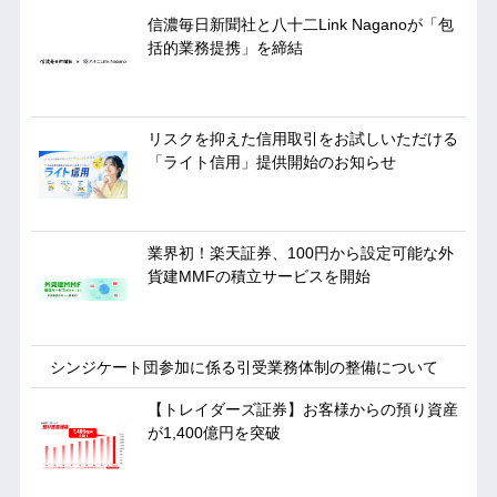
信濃毎日新聞社と八十二Link Naganoが「包
括的業務提携」を締結
リスクを抑えた信用取引をお試しいただける
「ライト信用」提供開始のお知らせ
業界初！楽天証券、100円から設定可能な外
貨建MMFの積立サービスを開始
シンジケート団参加に係る引受業務体制の整備について
【トレイダーズ証券】お客様からの預り資産
が1,400億円を突破