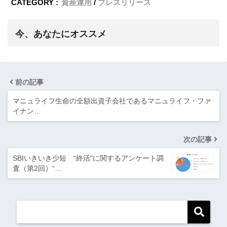
CATEGORY :
資産運用
プレスリリース
今、あなたにオススメ
前の記事
マニュライフ生命の全額出資子会社であるマニュライフ・ファ
イナン…
次の記事
SBIいきいき少短 “終活”に関するアンケート調
査（第2回）“…