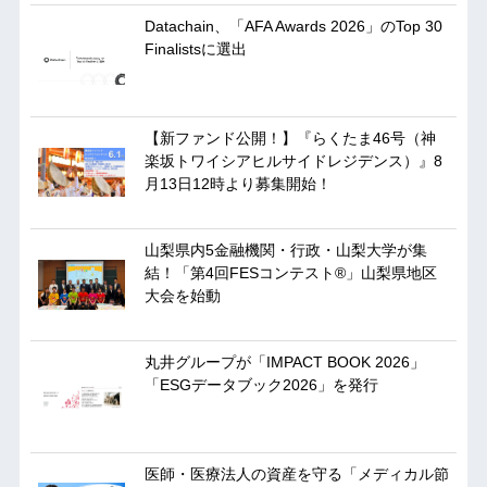
Datachain、「AFA Awards 2026」のTop 30
Finalistsに選出
【新ファンド公開！】『らくたま46号（神
楽坂トワイシアヒルサイドレジデンス）』8
月13日12時より募集開始！
山梨県内5金融機関・行政・山梨大学が集
結！「第4回FESコンテスト®」山梨県地区
大会を始動
丸井グループが「IMPACT BOOK 2026」
「ESGデータブック2026」を発行
医師・医療法人の資産を守る「メディカル節