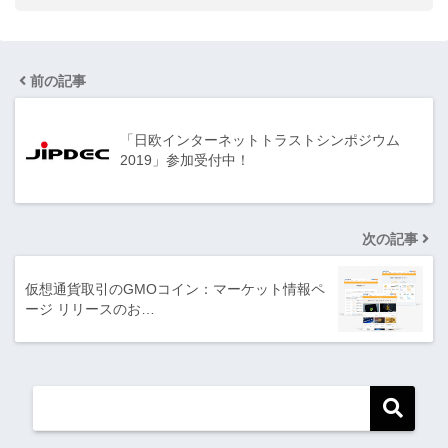
前の記事
「日欧インターネットトラストシンポジウム
2019」参加受付中！
次の記事
仮想通貨取引のGMOコイン：マーケット情報ペ
ージ リリースのお…