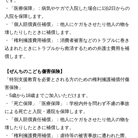
です。
・「医療保障」：病気やケガで入院した場合に1泊2日からの
入院を保障します。
・「個人賠償責任補償」：他人にケガをさせたり他人の物を
壊したりしたときに補償します。
・「権利擁護費用補償」：消費者被害などのトラブルに巻き
込まれたときにトラブルから救済するための弁護士費用を補
償します。
【ぜんちのこども傷害保険】
「特別支援教育を必要とされる方のための権利擁護補償付傷
害保険」
・5歳から18歳までご加入いただけます。
・「死亡保障」「医療保障」：学校内外を問わず不慮の事故
による死亡と入院・通院を保障します。
・「個人賠償責任補償」：他人にケガをさせたり他人の物を
壊したりしたときに補償します。
・「権利擁護費用補償」：虐待等の被害事故に遭われた際、