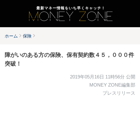
最新マネー情報をいち早くキャッチ！
ホーム
保険
障がいのある方の保険、保有契約数４５，０００件
突破！
2019年05月16日 11時56分
公開
MONEY ZONE編集部
プレスリリース