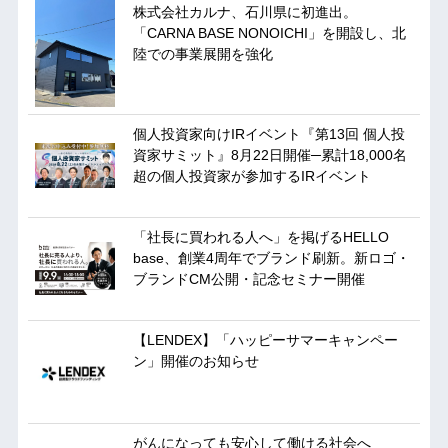
株式会社カルナ、石川県に初進出。
「CARNA BASE NONOICHI」を開設し、北
陸での事業展開を強化
個人投資家向けIRイベント『第13回 個人投
資家サミット』8月22日開催─累計18,000名
超の個人投資家が参加するIRイベント
「社長に買われる人へ」を掲げるHELLO
base、創業4周年でブランド刷新。新ロゴ・
ブランドCM公開・記念セミナー開催
【LENDEX】「ハッピーサマーキャンペー
ン」開催のお知らせ
がんになっても安心して働ける社会へ