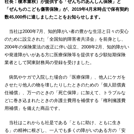
社長：榎本重秋）が提供する「ぜんちのあんしん保険」と
「ぜんちのこども傷害保険」が、2019年4月末時点で保有契約
数45,000件に達しましたことをお知らせします。
当社は2000年7月、知的障がい者の豊かな生活と日々の安心
のために設立された「全国知的障害者共済会」を前身とし、
2004年の保険業法の改正に伴い設立、2008年2月、知的障がい
や発達障がいがある方に医療保険等を提供する少額短期保険
業者として関東財務局の登録を受けました。
病気やケガで入院した場合の「医療保障」、他人にケガを
させたり他人の物を壊したりしたときのための「個人賠償責
任補償」、万一のときの「死亡保障」に加えて、トラブルな
どに巻き込まれたときの弁護士費用を補償する「権利擁護費
用補償」を備えた商品です。
当社はこれからも社是である「ともに助け、ともに生き
る」の精神に根ざし、一人でも多くの障がいのある方の「安