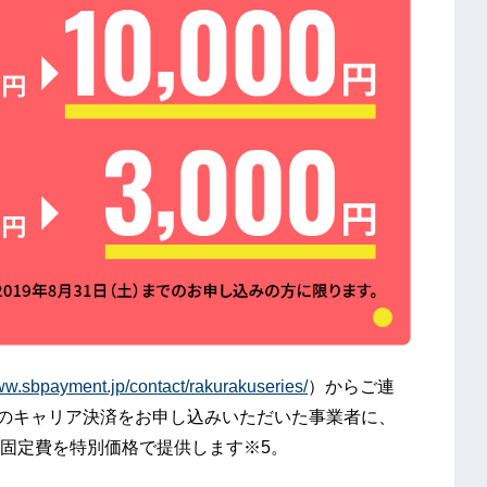
www.sbpayment.jp/contact/rakurakuseries/
）からご連
Sのキャリア決済をお申し込みいただいた事業者に、
固定費を特別価格で提供します※5。