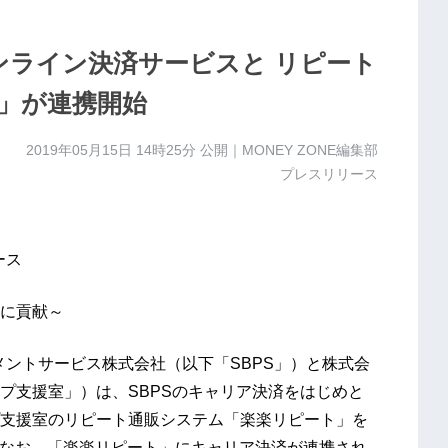
ンライン決済サービスと リピート
」が連携開始
2019年05月15日 14時25分
公開｜MONEY ZONE編集部
プレスリリース
ース
に貢献～
メントサービス株式会社（以下「SBPS」）と株式会
プ支援室」）は、SBPSのキャリア決済をはじめと
支援室のリピート通販システム「楽楽リピート」を
す。なお、「楽楽リピート」にキャリア決済が連携され