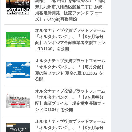
続権」「地上権」を確保済み！『福岡
県北九州市八幡西区船越二丁目 系統
用蓄電所開発・販売ファンド フェー
ズⅡ』8/7(金)募集開始
オルタナティブ投資プラットフォーム
「オルタナバンク」、『【3ヶ月毎分
配】カンボジア金融事業者支援ファン
ドID1139』を公開
オルタナティブ投資プラットフォーム
「オルタナバンク」、『【毎月分配】
夏の陣ファンド 夏空の章ID1138』を
公開
オルタナティブ投資プラットフォーム
「オルタナバンク」、『【3ヶ月毎分
配】東証プライム上場企業中長期ファ
ンドID1136』を公開
オルタナティブ投資プラットフォーム
「オルタナバンク」、『【3ヶ月毎分