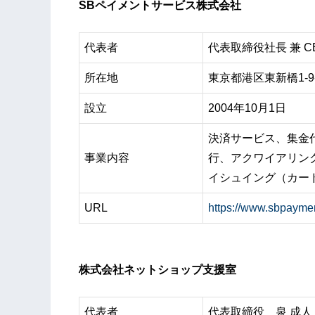
SBペイメントサービス株式会社
代表者
代表取締役社長 兼 C
所在地
東京都港区東新橋1-9
設立
2004年10月1日
決済サービス、集金
事業内容
行、アクワイアリン
イシュイング（カー
URL
https://www.sbpaymen
株式会社ネットショップ支援室
代表者
代表取締役 泉 成人