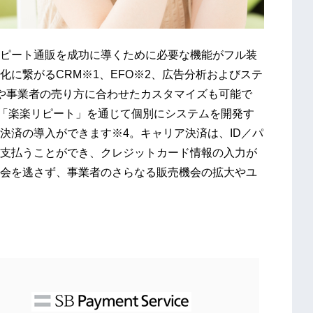
ピート通販を成功に導くために必要な機能がフル装
に繋がるCRM※1、EFO※2、広告分析およびステ
や事業者の売り方に合わせたカスタマイズも可能で
、「楽楽リピート」を通じて個別にシステムを開発す
決済の導入ができます※4。キャリア決済は、ID／パ
支払うことができ、クレジットカード情報の入力が
会を逃さず、事業者のさらなる販売機会の拡大やユ