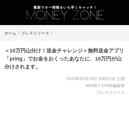
最新マネー情報をいち早くキャッチ！
ホーム
プレスリリース
＜10万円山分け！送金チャレンジ＞無料送金アプリ
「pring」でお金をおくったあなたに、10万円が山
分けされます。
2019年05月15日 10時11分
公開
MONEY ZONE編集部
プレスリリース