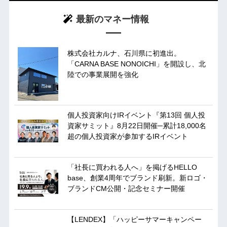
最新のマネー情報
株式会社カルナ、石川県に初進出。
「CARNA BASE NONOICHI」を開設し、北
陸での事業展開を強化
個人投資家向けIRイベント『第13回 個人投
資家サミット』8月22日開催─累計18,000名
超の個人投資家が参加するIRイベント
「社長に買われる人へ」を掲げるHELLO
base、創業4周年でブランド刷新。新ロゴ・
ブランドCM公開・記念セミナー開催
【LENDEX】「ハッピーサマーキャンペー