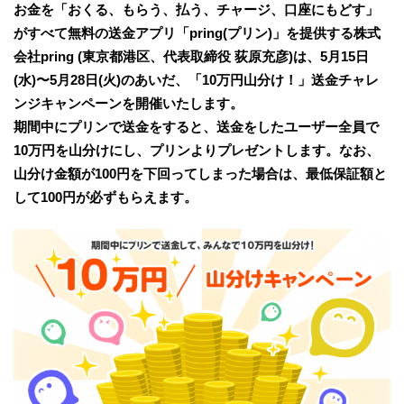
​お金を「おくる、もらう、払う、チャージ、口座にもどす」
がすべて無料の送金アプリ「pring(プリン)」を提供する株式
会社pring (東京都港区、代表取締役 荻原充彦)は、5月15日
(水)〜5月28日(火)のあいだ、「10万円山分け！」送金チャレ
ンジキャンペーンを開催いたします。
期間中にプリンで送金をすると、送金をしたユーザー全員で
10万円を山分けにし、プリンよりプレゼントします。なお、
山分け金額が100円を下回ってしまった場合は、最低保証額と
して100円が必ずもらえます。