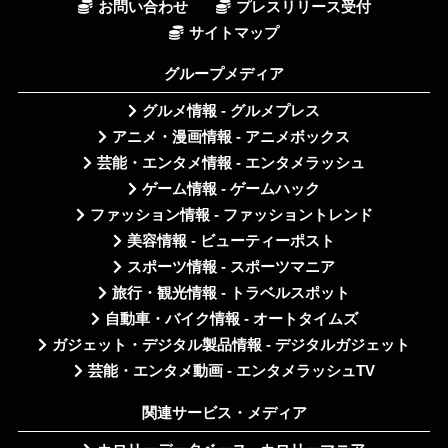
お問い合わせ
プレスリリース受付
サイトマップ
グループメディア
グルメ情報 - グルメプレス
アニメ・漫画情報 - アニメボックス
芸能・エンタメ情報 - エンタメラッシュ
ゲーム情報 - ゲームハック
ファッション情報 - ファッショントレンド
美容情報 - ビューティーポスト
スポーツ情報 - スポーツマニア
旅行・観光情報 - トラベルスポット
自動車・バイク情報 - オートタイムズ
ガジェット・デジタル製品情報 - デジタルガジェット
芸能・エンタメ動画 - エンタメラッシュTV
関連サービス・メディア