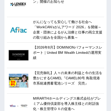
ン」開催のお知らせ
がんになっても安心して働ける社会へ
「WorkCAN’sがんアワード 2026」を開催～
企業・団体によるがん治療と仕事の両立支援
の取り組みを全国から募集～
【2026年8月】DOMINIONパフォーマンスレ
ポート｜United BM Wealth Limitedの運用実
績
【完売御礼】人々の未来の利益と今の生活を
豊かにするCAMEL『CAMEL80号 鳥取境港
市系統連携蓄電池シリーズ 完売』
MIRARTHホールディングス株式会社がプレ
ミアム優待倶楽部を導入株主様との対話強
化・株主管理ＤＸの促進へ