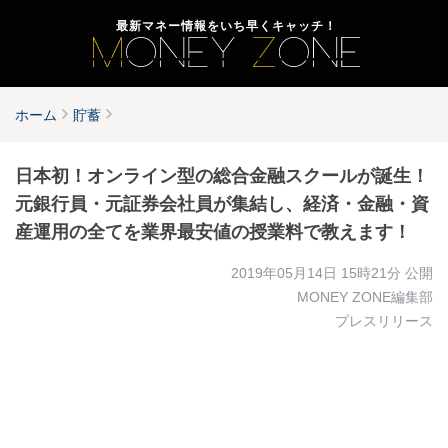
最新マネー情報をいち早くキャッチ！
ホーム
貯蓄
日本初！オンライン型の総合金融スクールが誕生！
元銀行員・元証券会社員が集結し、経済・金融・資
産運用の全てを業界最安値の授業料で教えます！
2019年05月14日 15時21分
公開
MONEY ZONE編集部
プレスリリース