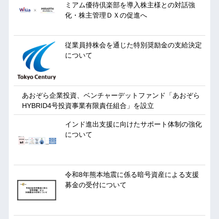
ミアム優待倶楽部を導入株主様との対話強
化・株主管理ＤＸの促進へ
従業員持株会を通じた特別奨励金の支給決定
について
あおぞら企業投資、ベンチャーデットファンド「あおぞら
HYBRID4号投資事業有限責任組合」を設立
インド進出支援に向けたサポート体制の強化
について
令和8年熊本地震に係る暗号資産による支援
募金の受付について