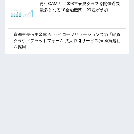
再生CAMP 2026年春夏クラスを開催過去
最多となる18金融機関、29名が参加
京都中央信用金庫 が セイコーソリューションズの「融資
クラウドプラットフォーム 法人取引サービス(当座貸越)」
を採用