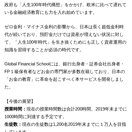
政府も「人生100年時代構想」をかかげ、欧米に比べて遅れて
いる金融経済教育にも力を入れ始めています。
ゼロ金利・マイナス金利の影響から、日本は長く超低金利時
代が続いており、預貯金だけでは資産が増えない状況に対し
て、「人生100年時代」を生き抜くためにも正しく資産運用の
知識を習得することが必須の時代です。
Global Financial Schoolには、銀行出身者・証券会社出身者・
FP１級保有者などお金の専門家が多数在籍しており、日本の
「お金の教育」に革命を起こすべく本サービスを開発しまし
た。
【今後の展望】
授業時間：
現在の授業時間数は合計200時間。2019年末までに
1000時間に到達する予定です。
生徒数：
現在の生徒数は1,200名2019年末までに１万人を目指
しています。