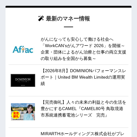
最新のマネー情報
がんになっても安心して働ける社会へ
「WorkCAN’sがんアワード 2026」を開催～
企業・団体によるがん治療と仕事の両立支援
の取り組みを全国から募集～
【2026年8月】DOMINIONパフォーマンスレ
ポート｜United BM Wealth Limitedの運用実
績
【完売御礼】人々の未来の利益と今の生活を
豊かにするCAMEL『CAMEL80号 鳥取境港
市系統連携蓄電池シリーズ 完売』
MIRARTHホールディングス株式会社がプレ