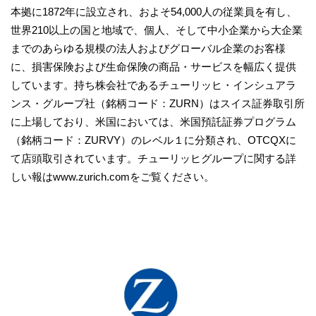
本拠に1872年に設立され、およそ54,000人の従業員を有し、
世界210以上の国と地域で、個人、そして中小企業から大企業
までのあらゆる規模の法人およびグローバル企業のお客様
に、損害保険および生命保険の商品・サービスを幅広く提供
しています。持ち株会社であるチューリッヒ・インシュアラ
ンス・グループ社（銘柄コード：ZURN）はスイス証券取引所
に上場しており、米国においては、米国預託証券プログラム
（銘柄コード：ZURVY）のレベル１に分類され、OTCQXに
て店頭取引されています。チューリッヒグループに関する詳
しい報はwww.zurich.comをご覧ください。