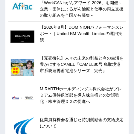
「WorkCAN’sがんアワード 2026」を開催～
企業・団体によるがん治療と仕事の両立支援
の取り組みを全国から募集～
【2026年8月】DOMINIONパフォーマンスレ
ポート｜United BM Wealth Limitedの運用実
績
【完売御礼】人々の未来の利益と今の生活を
豊かにするCAMEL『CAMEL80号 鳥取境港
市系統連携蓄電池シリーズ 完売』
MIRARTHホールディングス株式会社がプレ
ミアム優待倶楽部を導入株主様との対話強
化・株主管理ＤＸの促進へ
従業員持株会を通じた特別奨励金の支給決定
について