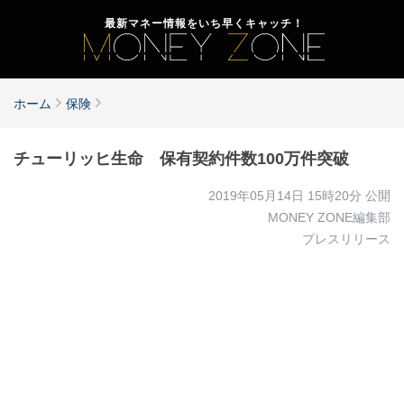
最新マネー情報をいち早くキャッチ！
ホーム
保険
チューリッヒ生命 保有契約件数100万件突破
2019年05月14日 15時20分
公開
MONEY ZONE編集部
プレスリリース