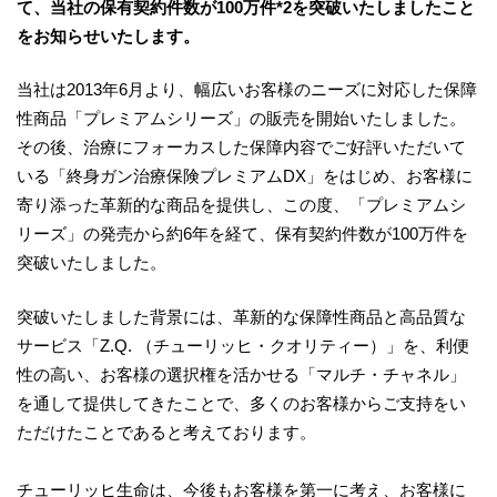
て、当社の保有契約件数が100万件*2を突破いたしましたこと
をお知らせいたします。
当社は2013年6月より、幅広いお客様のニーズに対応した保障
性商品「プレミアムシリーズ」の販売を開始いたしました。
その後、治療にフォーカスした保障内容でご好評いただいて
いる「終身ガン治療保険プレミアムDX」をはじめ、お客様に
寄り添った革新的な商品を提供し、この度、「プレミアムシ
リーズ」の発売から約6年を経て、保有契約件数が100万件を
突破いたしました。
突破いたしました背景には、革新的な保障性商品と高品質な
サービス「Z.Q. （チューリッヒ・クオリティー）」を、利便
性の高い、お客様の選択権を活かせる「マルチ・チャネル」
を通して提供してきたことで、多くのお客様からご支持をい
ただけたことであると考えております。
チューリッヒ生命は、今後もお客様を第一に考え、お客様に