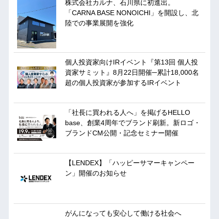
株式会社カルナ、石川県に初進出。
「CARNA BASE NONOICHI」を開設し、北
陸での事業展開を強化
個人投資家向けIRイベント『第13回 個人投
資家サミット』8月22日開催─累計18,000名
超の個人投資家が参加するIRイベント
「社長に買われる人へ」を掲げるHELLO
base、創業4周年でブランド刷新。新ロゴ・
ブランドCM公開・記念セミナー開催
【LENDEX】「ハッピーサマーキャンペー
ン」開催のお知らせ
がんになっても安心して働ける社会へ