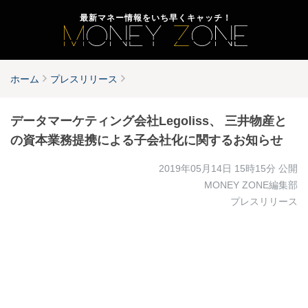
最新マネー情報をいち早くキャッチ！
ホーム
プレスリリース
データマーケティング会社Legoliss、 三井物産と
の資本業務提携による子会社化に関するお知らせ
2019年05月14日 15時15分
公開
MONEY ZONE編集部
プレスリリース