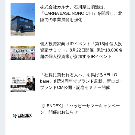
株式会社カルナ、石川県に初進出。
「CARNA BASE NONOICHI」を開設し、北
陸での事業展開を強化
個人投資家向けIRイベント『第13回 個人投
資家サミット』8月22日開催─累計18,000名
超の個人投資家が参加するIRイベント
「社長に買われる人へ」を掲げるHELLO
base、創業4周年でブランド刷新。新ロゴ・
ブランドCM公開・記念セミナー開催
【LENDEX】「ハッピーサマーキャンペー
ン」開催のお知らせ