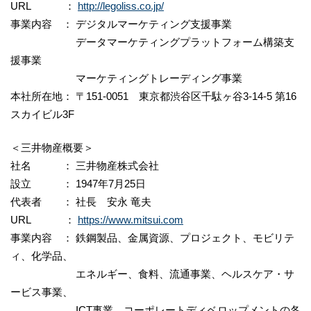
URL ：
http://legoliss.co.jp/
事業内容 ： デジタルマーケティング支援事業
データマーケティングプラットフォーム構築支
援事業
マーケティングトレーディング事業
本社所在地： 〒151-0051 東京都渋谷区千駄ヶ谷3-14-5 第16
スカイビル3F
＜三井物産概要＞
社名 ： 三井物産株式会社
設立 ： 1947年7月25日
代表者 ： 社長 安永 竜夫
URL ：
https://www.mitsui.com
事業内容 ： 鉄鋼製品、金属資源、プロジェクト、モビリテ
ィ、化学品、
エネルギー、食料、流通事業、ヘルスケア・サ
ービス事業、
ICT事業、コーポレートディベロップメントの各