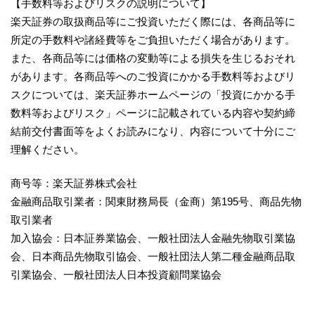
【手数料等およびリスクの説明について】
楽天証券の取扱商品等にご投資いただく際には、各商品等に
所定の手数料や諸経費等をご負担いただく場合があります。
また、各商品等には価格の変動等による損失を生じるおそれ
があります。各商品等へのご投資にかかる手数料等およびリ
スクについては、楽天証券ホームページの「投資にかかる手
数料等およびリスク」ページに記載されている内容や契約締
結前交付書面等をよくお読みになり、内容について十分にご
理解ください。
商号等：楽天証券株式会社
金融商品取引業者：関東財務局長（金商）第195号、商品先物
取引業者
加入協会：日本証券業協会、一般社団法人金融先物取引業協
会、日本商品先物取引協会、一般社団法人第二種金融商品取
引業協会、一般社団法人日本投資顧問業協会