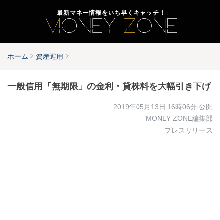
最新マネー情報をいち早くキャッチ！
ホーム
資産運用
一般信用「無期限」の金利・貸株料を大幅引き下げ
2019年05月13日 16時06分
公開
MONEY ZONE編集部
プレスリリース