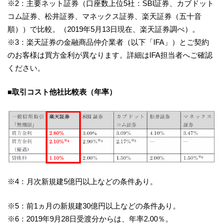
※2：主要ネット証券（口座数上位5社：SBI証券、カブドット
コム証券、松井証券、マネックス証券、楽天証券（五十音
順））で比較。（2019年5月13日現在、楽天証券調べ）。
※3：楽天証券の金融商品仲介業者（以下「IFA」）とご契約
のお客様は買方金利が異なります。詳細はIFA担当者へご確認
ください。
■取引コスト他社比較表（年率）
※4：月次新規建5億円以上などの条件あり。
※5：前1ヵ月の新規建30億円以上などの条件あり。
※6：2019年9月28日受渡分からは、年率2.00％。