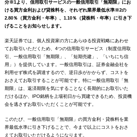
分※1より、信用取引サービスの一般信用取引「無期限」にお
ける買方金利および貸株料を、それぞれ業界最低水準※2の
2.80％（買方金利・年率）、1.10％（貸株料・年率）に引き下
げることをお知らせします。
楽天証券では、個人投資家の方にあらゆる投資戦略にあわせ
てお取引いただくため、4つの信用取引サービス（制度信用取
引、一般信用取引「無期限」、「短期売建」、「いちにち信
用」）を提供しています。一般信用取引は、証券金融会社を
利用せず株式を調達するので、逆日歩がかからず、コストを
おさえてお取引することが可能です。特に一般信用取引「無
期限」は、返済期限を気にすることなく長期的にお取引いた
だけるほか、IPO銘柄を上場初日から買建できるため、投資機
会を逃さずお取引いただくことが可能です。
このたび、一般信用取引「無期限」の買方金利・貸株料を業
界最低水準に引き下げることで、今まで以上にコストをおさ
えてお取引いただけるようになります。