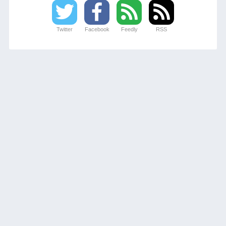
Twitter
Facebook
Feedly
RSS