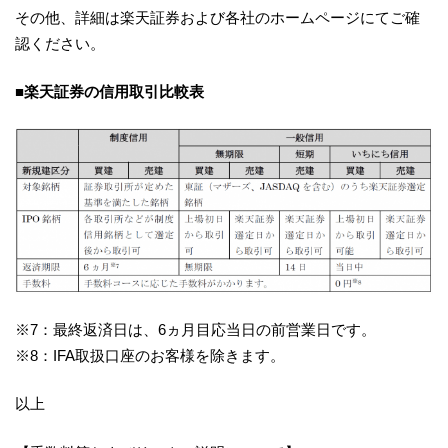
その他、詳細は楽天証券および各社のホームページにてご確
認ください。
■楽天証券の信用取引比較表
※7：最終返済日は、6ヵ月目応当日の前営業日です。
※8：IFA取扱口座のお客様を除きます。
以上