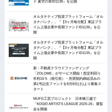
ド 夏空の章ID1138』を公開
オルタナティブ投資プラットフォーム「オル
タナバンク」、『【3ヶ月毎分配】東証プラ
イム上場企業中長期ファンドID1136』を公
開
オルタナティブ投資プラットフォーム「オル
タナバンク」、『【3ヶ月毎分配】東証プラ
イム上場企業中長期ファンドID1135』を公
開
新・不動産クラウドファンディング
「ZOLOME」がサービス開始！想定利回り
年利16％（税引前）・売買契約締結済みの
第1号記念ファンドを8月8日(土)より募集ス
タート
MUFG工芸プロジェクト 日本橋三越で
「KOGEI ARTISTS LEAGUE 2025-26」展覧
会を開催