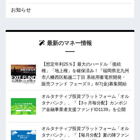
お知らせ
最新のマネー情報
【想定年利25％】最大のハードル「接続
権」「地上権」を確保済み！『福岡県北九州
市八幡西区船越二丁目 系統用蓄電所開発・
販売ファンド フェーズⅡ』8/7(金)募集開始
オルタナティブ投資プラットフォーム「オル
タナバンク」、『【3ヶ月毎分配】カンボジ
ア金融事業者支援ファンドID1139』を公開
オルタナティブ投資プラットフォーム「オル
タナバンク」、『【毎月分配】夏の陣ファン