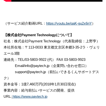
（サービス紹介動画URL：
https://youtu.be/qaK-gu2x6nY
）
【株式会社Payment Technologyについて】
社名：株式会社Payment Technology（代表取締役：上野亨）
本社所在地：〒113-0033 東京都文京区本郷3-35-2ラ・ヴェリ
エール3階
連絡先：TEL/03-5803-9922 (代） FAX 03-5803-9923
Email/info@paytech.jp（企業問い合わせ窓口）
support@paytech.jp（前払いできるくんサポートデス
ク）
資本金等：1億7,460万円(2018年1月30日現在)
事業内容：給与前払いサービスの開発、提供
URL:
https://www.paytech.jp