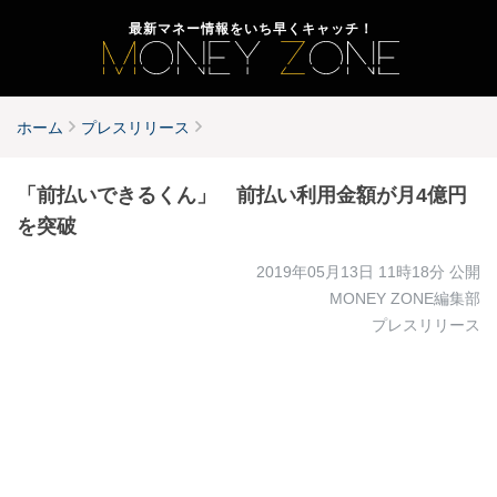
最新マネー情報をいち早くキャッチ！
ホーム
プレスリリース
「前払いできるくん」 前払い利用金額が月4億円
を突破
2019年05月13日 11時18分
公開
MONEY ZONE編集部
プレスリリース