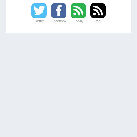
Twitter
Facebook
Feedly
RSS