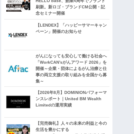
HELLO base、創業4周年でブランド
刷新。新ロゴ・ブランドCM公開・記
念セミナー開催
【LENDEX】「ハッピーサマーキャン
ペーン」開催のお知らせ
がんになっても安心して働ける社会へ
「WorkCAN’sがんアワード 2026」を
開催～企業・団体によるがん治療と仕
事の両立支援の取り組みを全国から募
集～
【2026年8月】DOMINIONパフォーマ
ンスレポート｜United BM Wealth
Limitedの運用実績
【完売御礼】人々の未来の利益と今の
生活を豊かにする