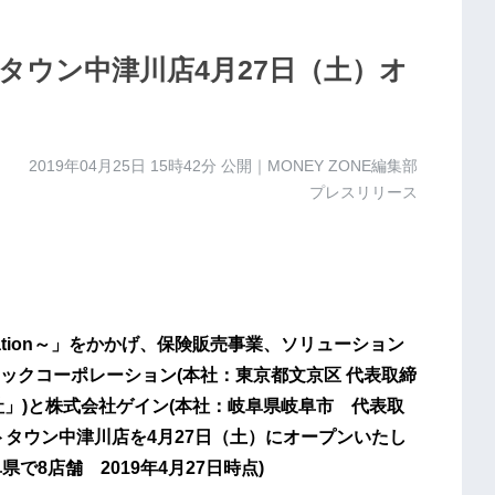
タウン中津川店4月27日（土）オ
2019年04月25日 15時42分
公開｜MONEY ZONE編集部
プレスリリース
ovation～」をかかげ、保険販売事業、ソリューション
ックコーポレーション(本社：東京都文京区 代表取締
社」)と株式会社ゲイン(本社：岐阜県岐阜市 代表取
トタウン中津川店を4月27日（土）にオープンいたし
で8店舗 2019年4月27日時点)