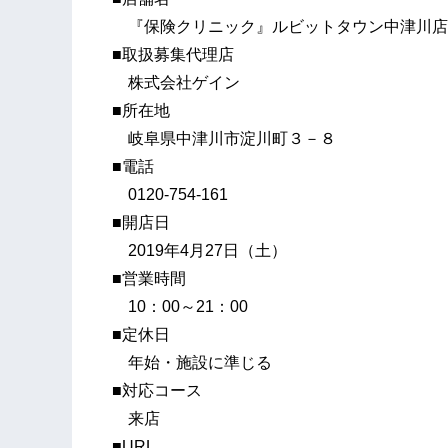
『保険クリニック』ルビットタウン中津川店
■取扱募集代理店
株式会社ゲイン
■所在地
岐阜県中津川市淀川町３－８
■電話
0120-754-161
■開店日
2019年4月27日（土）
■営業時間
10：00～21：00
■定休日
年始・施設に準じる
■対応コース
来店
■URL