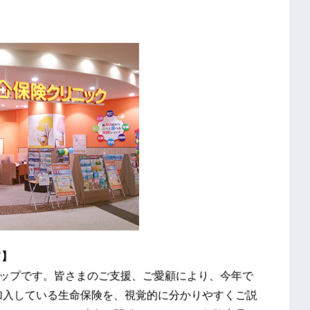
て】
ショップです。皆さまのご支援、ご愛顧により、今年で
が加入している生命保険を、視覚的に分かりやすくご説