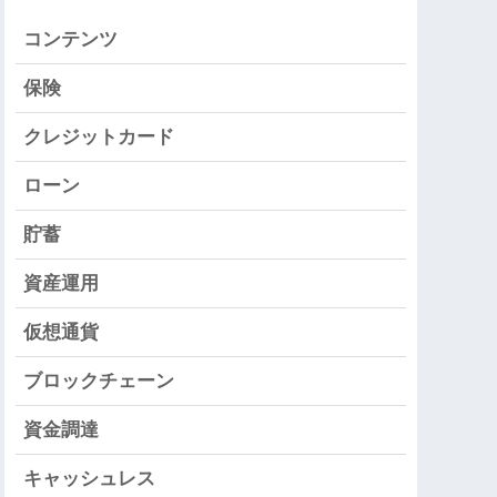
コンテンツ
保険
クレジットカード
ローン
貯蓄
資産運用
仮想通貨
ブロックチェーン
資金調達
キャッシュレス