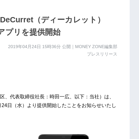
eCurret（ディーカレット）
ンアプリを提供開始
2019年04月24日 15時36分
公開｜MONEY ZONE編集部
プレスリリース
区、代表取締役社長：時田一広、以下：当社）は、
年4月24日（水）より提供開始したことをお知らせいたし