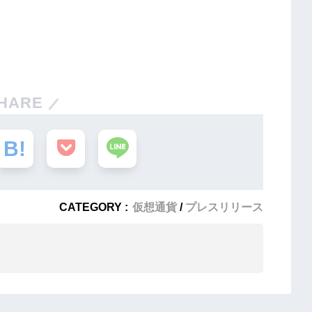
HARE
CATEGORY :
仮想通貨
プレスリリース