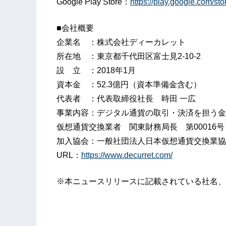
Google Play Store：
https://play.google.com/st
■会社概要
企業名 ：株式会社ディーカレット
所在地 ：東京都千代田区富士見2-10-2
設 立 ：2018年1月
資本金 ：52.3億円（資本準備金含む）
代表者 ：代表取締役社長 時田 一広
事業内容：デジタル通貨の取引・決済を担う金
仮想通貨交換業者 関東財務局長 第00016号
加入協会：一般社団法人日本仮想通貨交換業協
URL：
https://www.decurret.com/
※本ニュースリリースに記載されている社名、