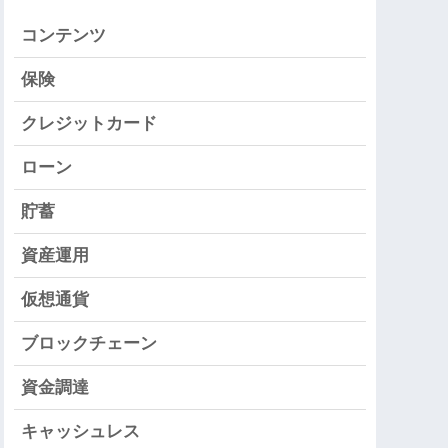
コンテンツ
保険
クレジットカード
ローン
貯蓄
資産運用
仮想通貨
ブロックチェーン
資金調達
キャッシュレス