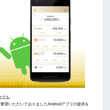
ホで
も
要望いただいておりましたAndroidアプリの提供を