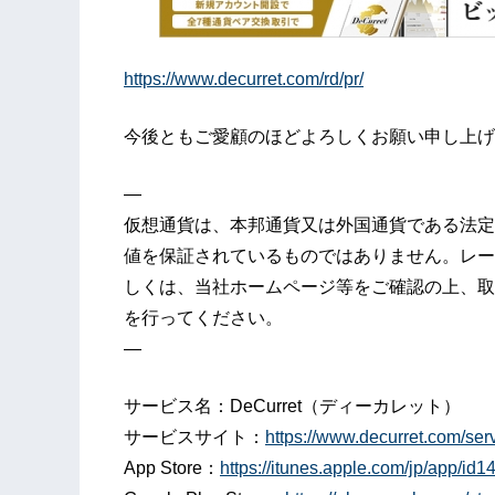
https://www.decurret.com/rd/pr/
今後ともご愛顧のほどよろしくお願い申し上げ
—
仮想通貨は、本邦通貨又は外国通貨である法定
値を保証されているものではありません。レー
しくは、当社ホームページ等をご確認の上、取
を行ってください。
—
サービス名：DeCurret（ディーカレット）
サービスサイト：
https://www.decurret.com/serv
App Store：
https://itunes.apple.com/jp/app/id