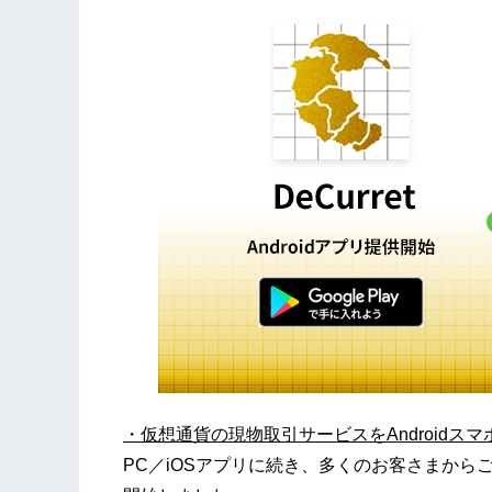
・仮想通貨の現物取引サービスをA
ndroid
スマ
PC／iOSアプリに続き、多くのお客さまからご