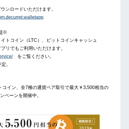
自由にダウンロードいただけます。
com.decurret.walletapp
類
※
ライトコイン（LTC）、ビットコインキャッシュ
アプリでもご利用いただけます。
ervice/
をご覧ください。
予定。
トコイン、全7種の通貨ペア取引で最大￥3,500相当の
ンペーンを開催中。