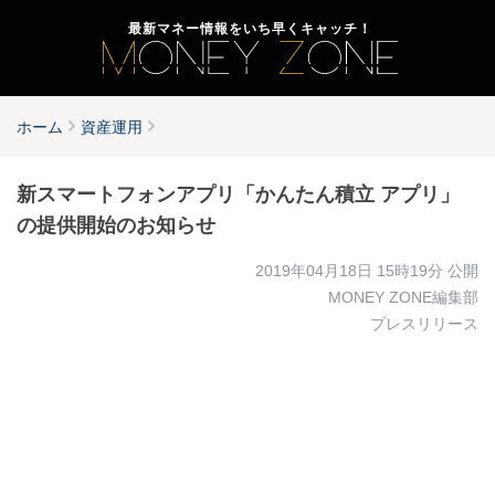
最新マネー情報をいち早くキャッチ！
ホーム
資産運用
新スマートフォンアプリ「かんたん積立 アプリ」
の提供開始のお知らせ
2019年04月18日 15時19分
公開
MONEY ZONE編集部
プレスリリース