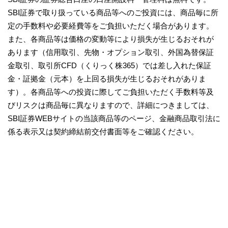
SBI証券で取り扱っている商品等へのご投資には、商品毎に所
定の手数料や必要経費等をご負担いただく場合があります。
また、各商品等は価格の変動等により損失が生じるおそれが
あります（信用取引、先物・オプション取引、外国為替保証
金取引、取引所CFD（くりっく株365）では差し入れた保証
金・証拠金（元本）を上回る損失が生じるおそれがありま
す）。各商品等への投資に際してご負担いただく手数料等及
びリスクは商品毎に異なりますので、詳細につきましては、
SBI証券WEBサイトの当該商品等のページ、金融商品取引法に
係る表示又は契約締結前交付書面等をご確認ください。