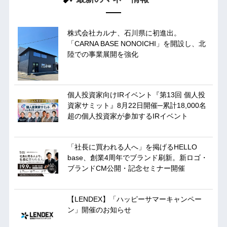
株式会社カルナ、石川県に初進出。
「CARNA BASE NONOICHI」を開設し、北
陸での事業展開を強化
個人投資家向けIRイベント『第13回 個人投
資家サミット』8月22日開催─累計18,000名
超の個人投資家が参加するIRイベント
「社長に買われる人へ」を掲げるHELLO
base、創業4周年でブランド刷新。新ロゴ・
ブランドCM公開・記念セミナー開催
【LENDEX】「ハッピーサマーキャンペー
ン」開催のお知らせ