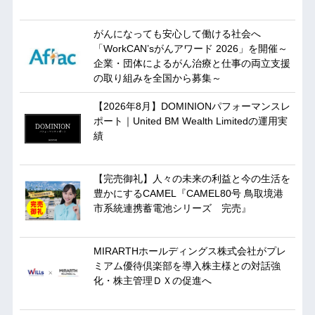
がんになっても安心して働ける社会へ
「WorkCAN’sがんアワード 2026」を開催～
企業・団体によるがん治療と仕事の両立支援
の取り組みを全国から募集～
【2026年8月】DOMINIONパフォーマンスレ
ポート｜United BM Wealth Limitedの運用実
績
【完売御礼】人々の未来の利益と今の生活を
豊かにするCAMEL『CAMEL80号 鳥取境港
市系統連携蓄電池シリーズ 完売』
MIRARTHホールディングス株式会社がプレ
ミアム優待倶楽部を導入株主様との対話強
化・株主管理ＤＸの促進へ