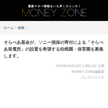
最新マネー情報をいち早くキャッチ！
ホーム
保険
そらべあ基金が、ソニー損保の寄付による「そらべ
あ発電所」の設置を希望する幼稚園・保育園を募集
します。
2019年04月16日 11時11分
公開
MONEY ZONE編集部
プレスリリース