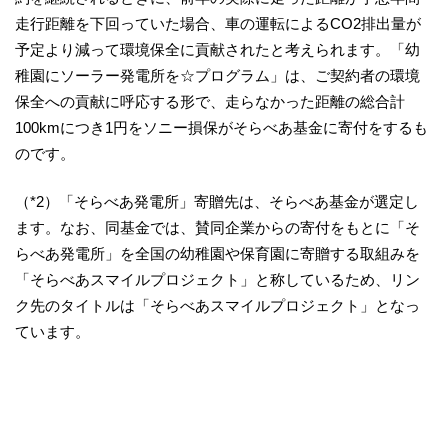
走行距離を下回っていた場合、車の運転によるCO2排出量が
予定より減って環境保全に貢献されたと考えられます。「幼
稚園にソーラー発電所を☆プログラム」は、ご契約者の環境
保全への貢献に呼応する形で、走らなかった距離の総合計
100kmにつき1円をソニー損保がそらべあ基金に寄付をするも
のです。
（*2）「そらべあ発電所」寄贈先は、そらべあ基金が選定し
ます。なお、同基金では、賛同企業からの寄付をもとに「そ
らべあ発電所」を全国の幼稚園や保育園に寄贈する取組みを
「そらべあスマイルプロジェクト」と称しているため、リン
ク先のタイトルは「そらべあスマイルプロジェクト」となっ
ています。