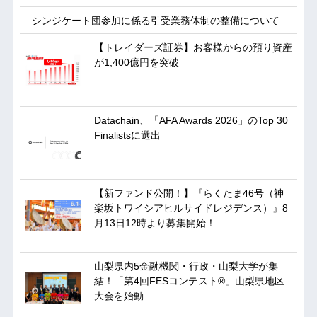
シンジケート団参加に係る引受業務体制の整備について
【トレイダーズ証券】お客様からの預り資産
が1,400億円を突破
Datachain、「AFA Awards 2026」のTop 30
Finalistsに選出
【新ファンド公開！】『らくたま46号（神
楽坂トワイシアヒルサイドレジデンス）』8
月13日12時より募集開始！
山梨県内5金融機関・行政・山梨大学が集
結！「第4回FESコンテスト®」山梨県地区
大会を始動