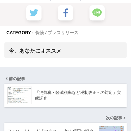
CATEGORY :
保険
プレスリリース
今、あなたにオススメ
前の記事
「消費税・軽減税率など税制改正への対応」実
態調査
次の記事
フォロートレード「マネコ」、約１億円の資金