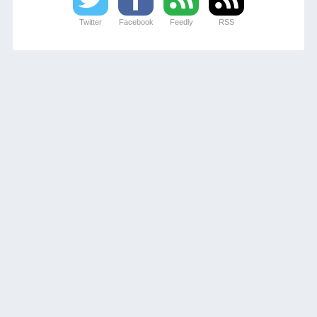
Twitter
Facebook
Feedly
RSS