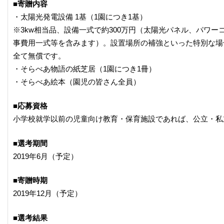
■寄贈内容
・太陽光発電設備 1基（1園につき1基）
※3kw相当品、設備一式で約300万円（太陽光パネル、パワ
事費用一式等を含みます）。設置場所の補強といった特別な場
全て無償です。
・そらべあ物語の紙芝居（1園につき1冊）
・そらべあ絵本（園児の皆さん全員）
■応募資格
小学校就学以前の児童向け教育・保育施設であれば、公立・私
■選考期間
2019年6月（予定）
■寄贈時期
2019年12月（予定）
■選考結果