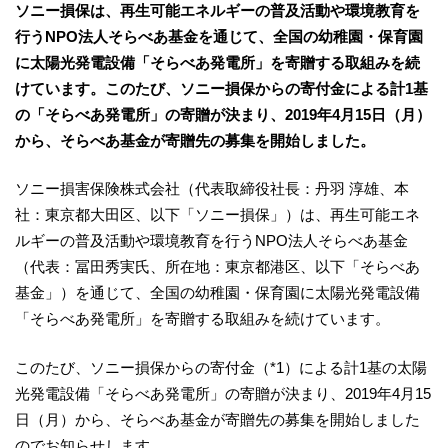
ソニー損保は、再生可能エネルギーの普及活動や環境教育を
行うNPO法人そらべあ基金を通じて、全国の幼稚園・保育園
に太陽光発電設備「そらべあ発電所」を寄贈する取組みを続
けています。このたび、ソニー損保からの寄付金による計1基
の「そらべあ発電所」の寄贈が決まり、2019年4月15日（月）
から、そらべあ基金が寄贈先の募集を開始しました。
ソニー損害保険株式会社（代表取締役社長：丹羽 淳雄、本
社：東京都大田区、以下「ソニー損保」）は、再生可能エネ
ルギーの普及活動や環境教育を行うNPO法人そらべあ基金
（代表：冨田秀実氏、所在地：東京都港区、以下「そらべあ
基金」）を通じて、全国の幼稚園・保育園に太陽光発電設備
「そらべあ発電所」を寄贈する取組みを続けています。
このたび、ソニー損保からの寄付金（*1）による計1基の太陽
光発電設備「そらべあ発電所」の寄贈が決まり、2019年4月15
日（月）から、そらべあ基金が寄贈先の募集を開始しました
のでお知らせします。