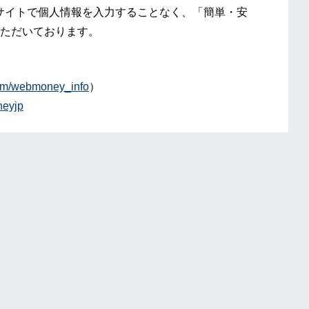
サイトで個人情報を入力することなく、「簡単・安
ただいております。
.com/webmoney_info
）
neyjp