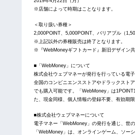
2019年4月22日（月）
※店舗によって時期はことなります。
＜取り扱い券種＞
2,000POINT、5,000POINT、バリアブル（1
※上記以外の券種販売は終了となります。
※『WebMoneyギフトカード』新旧デザイ
■「WebMoney」について
株式会社ウェブマネーが発行を行っている電子
全国のコンビニエンスストアやドラックストア
でも購入可能です。「WebMoney」は1POIN
た、現金同様、個人情報の登録不要、有効期限
■株式会社ウェブマネーについて
電子マネー「WebMoney」の発行を通じ、
「WebMoney」は、オンラインゲーム、ソ