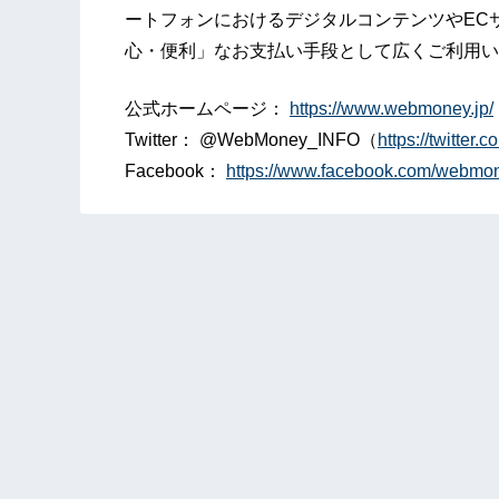
ートフォンにおけるデジタルコンテンツやEC
心・便利」なお支払い手段として広くご利用い
公式ホームページ：
https://www.webmoney.jp/
Twitter： @WebMoney_INFO（
https://twitter
Facebook：
https://www.facebook.com/webmo