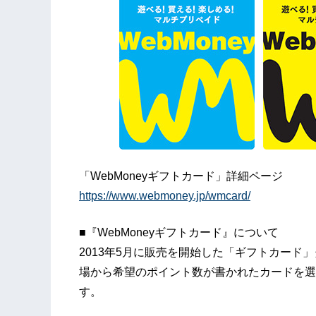
「WebMoneyギフトカード」詳細ページ
https://www.webmoney.jp/wmcard/
■『WebMoneyギフトカード』について
2013年5月に販売を開始した「ギフトカード」タ
場から希望のポイント数が書かれたカードを選
す。