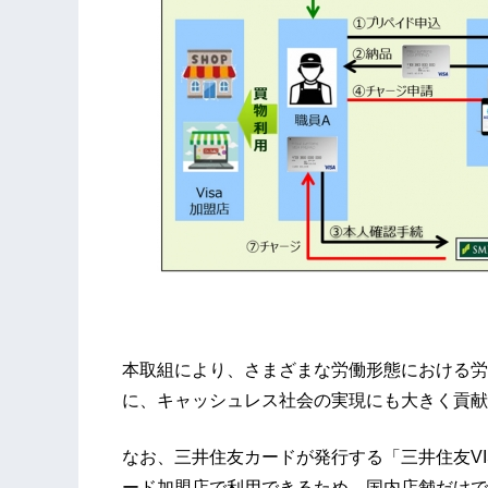
本取組により、さまざまな労働形態における労
に、キャッシュレス社会の実現にも大きく貢献
なお、三井住友カードが発行する「三井住友VI
ード加盟店で利用できるため、国内店舗だけで