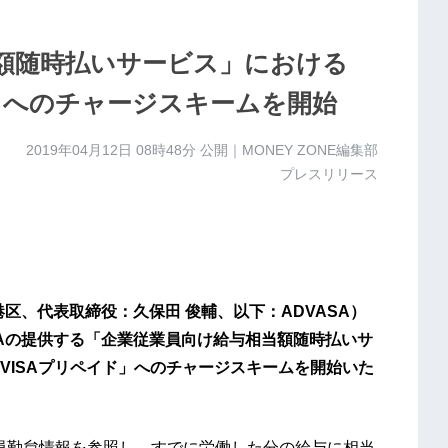
額随時払いサービス」における
ド」へのチャージスキームを開始
2019年04月12日 08時48分
公開｜MONEY ZONE編集部
プレスリリース
港区、代表取締役：久保田 俊輔、以下：ADVASA）
SAの提供する「企業従業員向け給与相当額随時払いサ
VISAプリペイド」へのチャージスキームを開始いた
の従業員勤怠情報を参照し、すでに労働した分の給与に相当