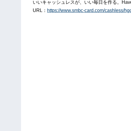
いいキャッシュレスが、いい毎日を作る。Have a go
URL：
https://www.smbc-card.com/cashless/hgc