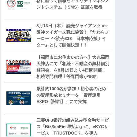
格に基づく情報セキュリティマネジメ
ントシステム（ISMS）認証を取得
8月13日（木） 読売ジャイアンツ vs
阪神タイガース戦に協賛！『たわらノ
ーロード×読売333 日本株応援ナイ
ター』として開催決定！！
【福岡市にお住まいの方へ】大丸福岡
天神店にて「相続・不動産の無料個別
相談会」を8月19日より4日間開催！
相続専門税理士等専門家が集結
累計約1000名が参加！初心者のため
の資産形成セミナーを「資産運用
EXPO【関西】」にて実施
三菱UFJ銀行の組み込み型金融サービ
ス「BizSaaFin 早払い」に、eKYCサ
ービス「TRUSTDOCK」を導入