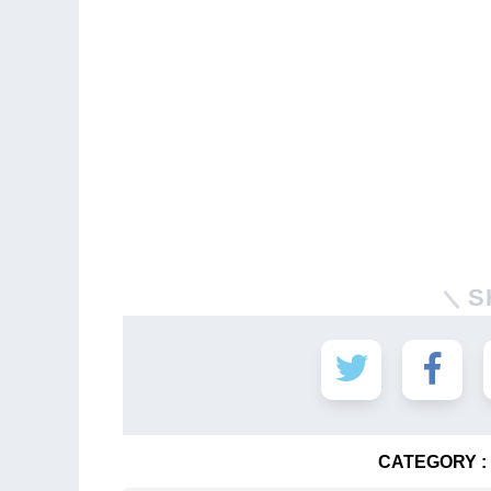
S
CATEGORY :