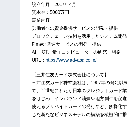
設立年月：2017年4月
資本金：5000万円
事業内容：
労働者への資金提供サービスの開発・提供
ブロックチェーン技術を活用したシステム開発
Fintech関連サービスの開発・提供
AI、IOT、量子コンピューターの研究・開発
URL：
https://www.advasa.co.jp/
【三井住友カード株式会社について】
三井住友カード株式会社は、1967年の発足
て、半世紀にわたり日本のクレジットカード業界
をはじめ、インバウンド消費や地方創生を促進
使えるプリペイドカードの発行など、多様化す
じた新たなビジネスモデルの構築を積極的に推