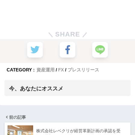
SHARE
CATEGORY :
資産運用
FX
プレスリリース
今、あなたにオススメ
前の記事
株式会社レベクリが経営革新計画の承認を受