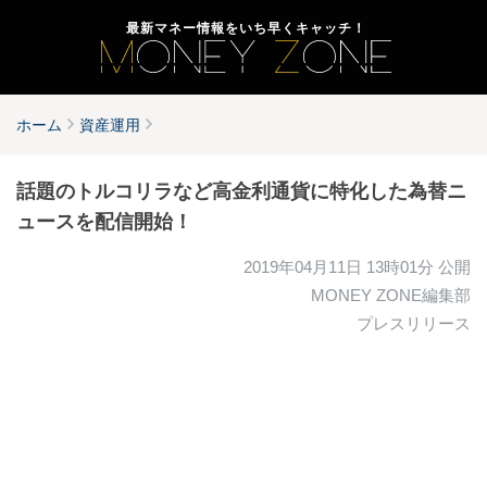
最新マネー情報をいち早くキャッチ！
ホーム
資産運用
話題のトルコリラなど高金利通貨に特化した為替ニ
ュースを配信開始！
2019年04月11日 13時01分
公開
MONEY ZONE編集部
プレスリリース