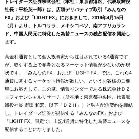
トレイダーズ証券株式会社（本社：東京都港区、代表取締役
社長：平松英一郎）は、店頭デリバティブ取引「みんなの
FX」および「LIGHT FX」におきまして、2019年4月15日
（月）より、トルコリラ、メキシコペソ、南アフリカラン
ド、中国人民元に特化した為替ニュースの独占配信を開始し
ます。
高金利通貨として個人投資家から注目されている4通貨です
が、取引する上で参考となるマーケット情報が少ないのが現
状です。「みんなのFX」および「LIGHT FX」では、これら4
通貨に関するマーケット情報が欲しい、というお客様のご要
望にお応えして、この度、情報ベンダーである株式会社ＤＺ
Ｈフィナンシャルリサーチ（所在地：東京都中央区、代表取
締役社長 野田 和宏、以下「ＤＺＨ」）と独占配信契約を締結
し、トレイダーズ証券が提供する「みんなのFX」および
「LIGHT FX」限定で、上記4通貨に特化した為替ニュースを
配信することになりました。