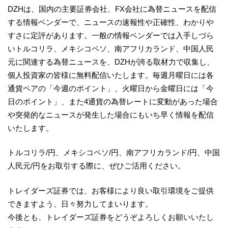
DZHは、国内の主要証券会社、FX会社に為替ニュースを配信
する情報ベンダーで、ニュースの速報性や正確性、わかりや
すさに定評があります。一般の情報ベンダーでは入手しづら
いトルコリラ、メキシコペソ、南アフリカランド、中国人民
元に関連する為替ニュースを、DZHが誇る取材力で収集し、
個人投資家の皆様に無料配信いたします。毎週月曜日には各
通貨ペアの「今週のポイント」、火曜日から金曜日には「今
日のポイント」、また4通貨の為替レートに変動があった場合
や突発的なニュースが発生した場合にもいち早く情報を配信
いたします。
トルコリラ/円、メキシコペソ/円、南アフリカランド/円、中国
人民元/円をお取引する際に、ぜひご活用ください。
トレイダーズ証券では、お客様により良い取引環境をご提供
できますよう、日々努力してまいります。
今後とも、トレイダーズ証券をどうぞよろしくお願いいたし