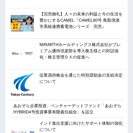
【完売御礼】人々の未来の利益と今の生活を
豊かにするCAMEL『CAMEL80号 鳥取境港
市系統連携蓄電池シリーズ 完売』
MIRARTHホールディングス株式会社がプレ
ミアム優待倶楽部を導入株主様との対話強
化・株主管理ＤＸの促進へ
従業員持株会を通じた特別奨励金の支給決定
について
あおぞら企業投資、ベンチャーデットファンド「あおぞら
HYBRID4号投資事業有限責任組合」を設立
インド進出支援に向けたサポート体制の強化
について