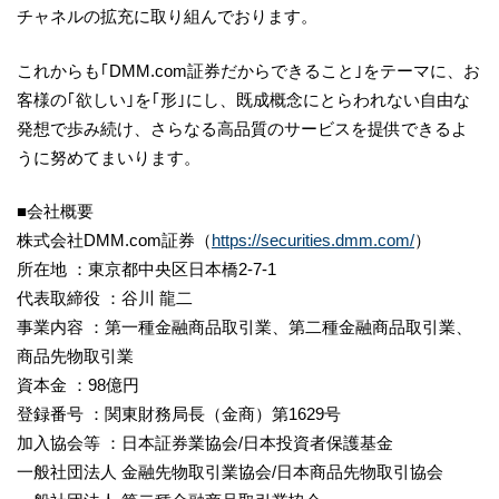
チャネルの拡充に取り組んでおります。
これからも｢DMM.com証券だからできること｣をテーマに、お
客様の｢欲しい｣を｢形｣にし、既成概念にとらわれない自由な
発想で歩み続け、さらなる高品質のサービスを提供できるよ
うに努めてまいります。
■会社概要
株式会社DMM.com証券（
https://securities.dmm.com/
）
所在地 ：東京都中央区日本橋2-7-1
代表取締役 ：谷川 龍二
事業内容 ：第一種金融商品取引業、第二種金融商品取引業、
商品先物取引業
資本金 ：98億円
登録番号 ：関東財務局長（金商）第1629号
加入協会等 ：日本証券業協会/日本投資者保護基金
一般社団法人 金融先物取引業協会/日本商品先物取引協会