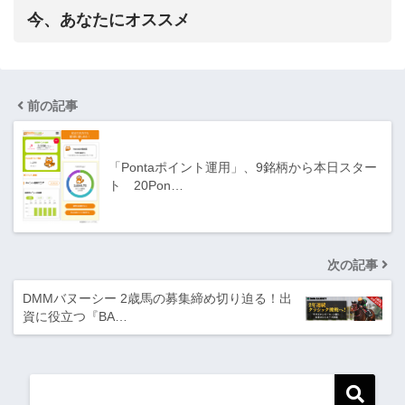
今、あなたにオススメ
前の記事
「Pontaポイント運用」、9銘柄から本日スター
ト 20Pon…
次の記事
DMMバヌーシー 2歳馬の募集締め切り迫る！出
資に役立つ『BA…