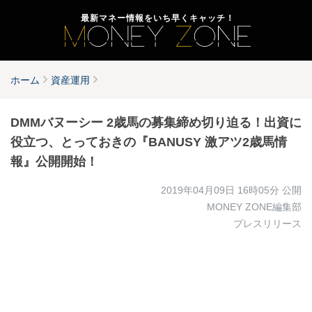
最新マネー情報をいち早くキャッチ！
ホーム
資産運用
DMMバヌーシー 2歳馬の募集締め切り迫る！出資に
役立つ、とっておきの『BANUSY 激アツ2歳馬情
報』公開開始！
2019年04月09日 16時05分
公開
MONEY ZONE編集部
プレスリリース