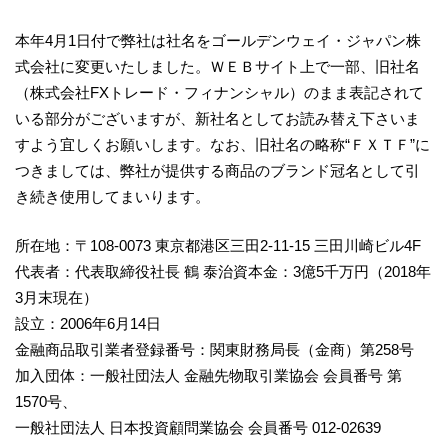
本年4月1日付で弊社は社名をゴールデンウェイ・ジャパン株
式会社に変更いたしました。ＷＥＢサイト上で一部、旧社名
（株式会社FXトレード・フィナンシャル）のまま表記されて
いる部分がございますが、新社名としてお読み替え下さいま
すよう宜しくお願いします。なお、旧社名の略称“ＦＸＴＦ”に
つきましては、弊社が提供する商品のブランド冠名として引
き続き使用してまいります。
所在地：〒108-0073 東京都港区三田2-11-15 三田川崎ビル4F
代表者：代表取締役社長 鶴 泰治資本金：3億5千万円（2018年
3月末現在）
設立：2006年6月14日
金融商品取引業者登録番号：関東財務局長（金商）第258号
加入団体：一般社団法人 金融先物取引業協会 会員番号 第
1570号、
一般社団法人 日本投資顧問業協会 会員番号 012-02639