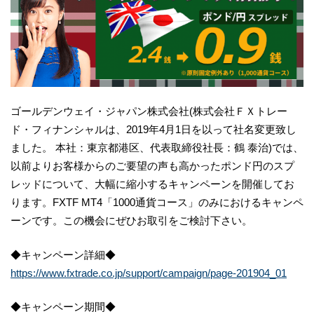
ゴールデンウェイ・ジャパン株式会社(株式会社ＦＸトレー
ド・フィナンシャルは、2019年4月1日を以って社名変更致し
ました。 本社：東京都港区、代表取締役社長：鶴 泰治)では、
以前よりお客様からのご要望の声も高かったポンド円のスプ
レッドについて、大幅に縮小するキャンペーンを開催してお
ります。FXTF MT4「1000通貨コース」のみにおけるキャンペ
ーンです。この機会にぜひお取引をご検討下さい。
◆キャンペーン詳細◆
https://www.fxtrade.co.jp/support/campaign/page-201904_01
◆キャンペーン期間◆