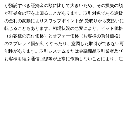
が預託すべき証拠金の額に比して大きいため、その損失の額
が証拠金の額を上回ることがあります。取引対象である通貨
の金利の変動によりスワップポイントが 受取りから支払いに
転じることもあります。相場状況の急変により、ビッド価格
（お客様の売付価格）とオファー価格（お客様の買付価格）
のスプレッド幅が広 くなったり、意図した取引ができない可
能性があります。取引システムまたは金融商品取引業者及び
お客様を結ぶ通信回線等が正常に作動しないことにより、注