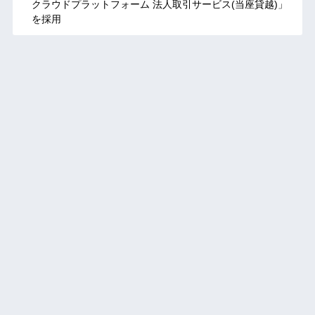
クラウドプラットフォーム 法人取引サービス(当座貸越)」
を採用