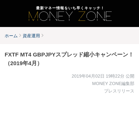
最新マネー情報をいち早くキャッチ！
ホーム
資産運用
FXTF MT4 GBPJPYスプレッド縮小キャンペーン！
（2019年4月）
2019年04月02日 19時22分
公開
MONEY ZONE編集部
プレスリリース