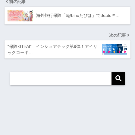
前の記事
海外旅行保険「t@bihoたびほ」でBeats™…
次の記事
“保険×IT×AI” インシュアテック第9弾！アイリ
ックコーポ…