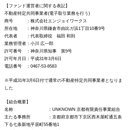
【ファンド運営者に関する表記】
不動産特定共同事業者(電子取引業務を行う)
商号 ：株式会社エンジョイワークス
所在地 ：神奈川県鎌倉市由比ガ浜1丁目10番9号
代表者 ：代表取締役 福田 和則
業務管理者：小川 広一郎
許可番号 ：神奈川県知事 第9号
許可年月日：平成31年3月6日
電話番号 ：0467-53-8583
※平成31年3月6日付で通常の不動産特定共同事業者となりま
した
【組合概要】
名称 ：UNKNOWN 京都有限責任事業組合
主たる事務所 ：京都府京都市下京区西木屋町通五条
下る七条新地平居町55番地1