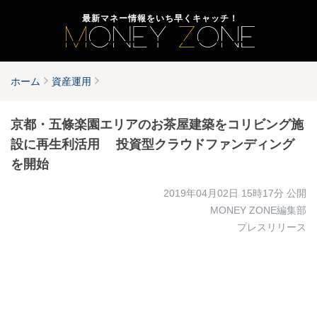
最新マネー情報をいち早くキャッチ！
ホーム
資産運用
京都・五條楽園エリアのお茶屋建築をコリビング施
設に再生利活用 投資型クラウドファンディング
を開始
2019年04月02日 15時17分
公開
MONEY ZONE編集部
プレスリリース