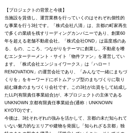
【プロジェクトの背景と今後】
当施設を賃借し、運営業務を行っていくのはそれぞれ個性的
な事業を行う3社です。「株式会社八清」は、京都の町家再生
で多くの業績を残すリーディングカンパニーであり、創業60
年を超える老舗不動産会社。「株式会社OND」は温度感のあ
る、もの、こころ、つながりをテーマに創業し、不動産を嗜
むエンターテーメント・サイト「物件ファン」を運営してい
ます。「株式会社エンジョイワークス」は「ハロー！
RENOVATION」の運営会社であり、「みんなで一緒にまちづ
くりを」をキーワードにボトムアップ型のまちづくりに取り
組む鎌倉のまちづくり会社です。この3社が出資をして結成し
たLLP(有限責任事業組合)が、本プロジェクトの主体である
UNKNOWN 京都有限責任事業組合(通称：UNKNOWN
KYOTO)です。
今後は、3社それぞれの強みを活かして、京都の未だ知られて
いない魅力的なエリアや建物を発掘し「知られざる京都」独