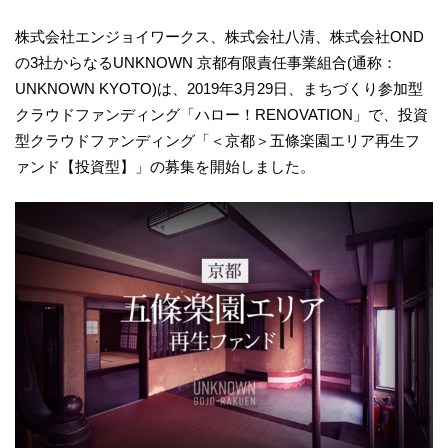
株式会社エンジョイワークス、株式会社八清、株式会社OND
の3社からなるUNKNOWN 京都有限責任事業組合(通称：
UNKNOWN KYOTO)は、2019年3月29日、まちづくり参加型
クラウドファンディング「ハロー！RENOVATION」で、投資
型クラウドファンディング「＜京都＞五條楽園エリア再生フ
ァンド【投資型】」の募集を開始しました。