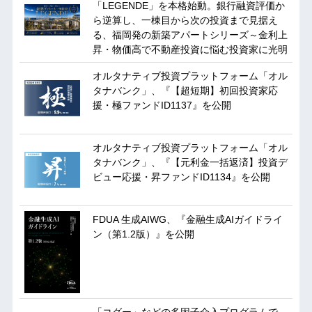
「LEGENDE」を本格始動。銀行融資評価か
ら逆算し、一棟目から次の投資まで見据え
る、福岡発の新築アパートシリーズ～金利上
昇・物価高で不動産投資に悩む投資家に光明
オルタナティブ投資プラットフォーム「オル
タナバンク」、『【超短期】初回投資家応
援・極ファンドID1137』を公開
オルタナティブ投資プラットフォーム「オル
タナバンク」、『【元利金一括返済】投資デ
ビュー応援・昇ファンドID1134』を公開
FDUA 生成AIWG、『金融生成AIガイドライ
ン（第1.2版）』を公開