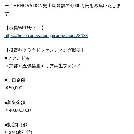
ー！RENOVATION史上最高額の4,000万円を募集いたしま
す。
【募集WEBサイト】
https://hello-renovation.jp/renovations/3428
【投資型クラウドファンディング概要】
■ファンド名
＜京都＞五條楽園エリア再生ファンド
■一口金額
￥50,000
■募集金額
￥40,000,000
■想定利回り
年3％(税引前)