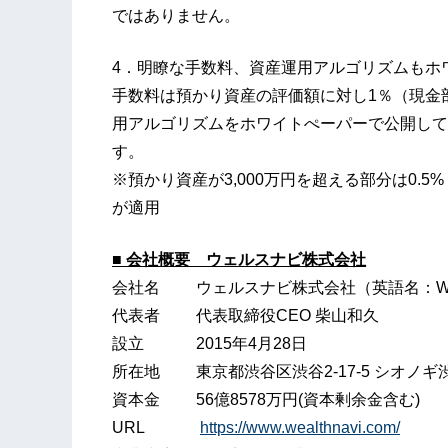
ではありません。
4．明瞭な手数料、資産運用アルゴリズムもホ
手数料は預かり資産の評価額に対し1％（現金
用アルゴリズムをホワイトぺーパーで公開して
す。
※預かり資産が3,000万円を超える部分は0.
が適用
■ 会社概要 ウェルスナビ株式会社
会社名 ウェルスナビ株式会社（英語名：WealthN
代表者 代表取締役CEO 柴山和久
設立 2015年4月28日
所在地 東京都渋谷区渋谷2-17‐5 シオノギ渋
資本金 56億8578万円(資本剰余金含む)
URL
https://www.wealthnavi.com/