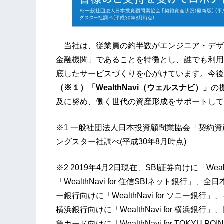
当社は、従業員の約半数がエンジニア・デザ
金融機関」であることを特徴とし、誰でも利用
底したサービスづくりを心がけています。今後
（※１）「WealthNavi（ウェルスナビ）」
の
及に努め、働く世代の資産形成をサポートして
※1 一般社団法人日本投資顧問業協会「契約資
ングスター社調べ(平成30年8月時点)
※2 2019年4月2日現在、SBI証券向けに「Weal
「WealthNavi for 住信SBIネット銀行」、全日
ー銀行向けに「WealthNavi for ソニー銀行」
横浜銀行向けに「WealthNavi for 横浜銀行」、
急カード向けに「WealthNavi for TOKYU P