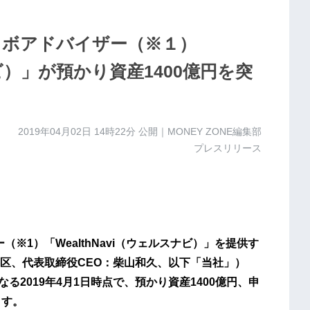
 ロボアドバイザー（※１）
ナビ）」が預かり資産1400億円を突
2019年04月02日 14時22分
公開｜MONEY ZONE編集部
プレスリリース
※1）「WealthNavi（ウェルスナビ）」を提供す
区、代表取締役CEO：柴山和久、以下「当社」）
る2019年4月1日時点で、預かり資産1400億円、申
ます。