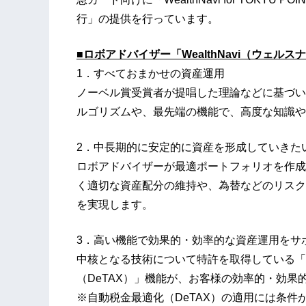
行」の提供を行っています。
■ロボアドバイザー「WealthNavi（ウェル
1．すべておまかせの資産運用
ノーベル賞受賞者が提唱した理論などに基づい
ルゴリズムや、最先端の機能で、高度な知識や
2．中長期的に安定的に資産を形成していきた
ロボアドバイザーが最適ポートフォリオを作成
く適切な資産配分の維持や、為替などのリスク
を実現します。
3．高い機能で効果的・効率的な資産運用をサ
中核となる技術について特許を取得している「
（DeTAX）」機能が、お客様の効率的・効果
※自動税金最適化（DeTAX）の適用には条