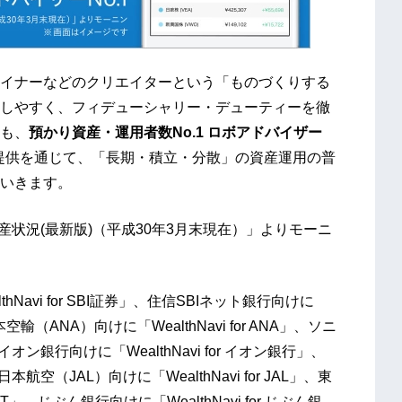
イナーなどのクリエイターという「ものづくりする
しやすく、フィデューシャリー・デューティーを徹
も、
預かり資産・運用者数No.1 ロボアドバイザー
提供を通じて、「長期・積立・分散」の資産運用の普
いきます。
産状況(最新版)（平成30年3月末現在）」よりモーニ
thNavi for SBI証券」、住信SBIネット銀行向けに
本空輸（ANA）向けに「WealthNavi for ANA」、ソニ
、イオン銀行向けに「WealthNavi for イオン銀行」、
日本航空（JAL）向けに「WealthNavi for JAL」、東
OINT」、じぶん銀行向けに「WealthNavi for じぶん銀