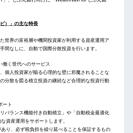
スナビ）」の主な特長
た世界の富裕層や機関投資家が利用する資産運用ア
手間なしに、自動で国際分散投資を行います。
い働く世代へのサービス
、個人投資家が陥る心理的な壁に邪魔されることな
の分散を図る積立投資の継続など合理的な投資行動
ポート
リバランス機能付き自動積立」や「自動税金最適化
的な資産運用をサポートします。
件があり、必ず税負担を繰り延べることを保証するもの