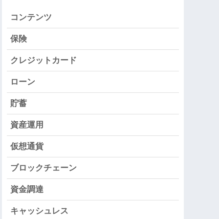
コンテンツ
保険
クレジットカード
ローン
貯蓄
資産運用
仮想通貨
ブロックチェーン
資金調達
キャッシュレス