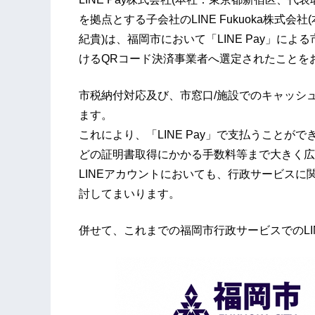
を拠点とする子会社のLINE Fukuoka株式
紀貴)は、福岡市において「LINE Pay」に
けるQRコード決済事業者へ選定されたことを
市税納付対応及び、市窓口/施設でのキャッシ
ます。
これにより、「LINE Pay」で支払うこと
どの証明書取得にかかる手数料等まで大きく広
LINEアカウントにおいても、行政サービスに
討してまいります。
併せて、これまでの福岡市行政サービスでのL