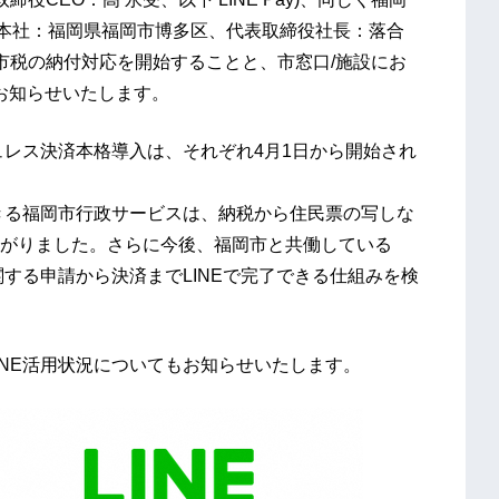
会社(本社：福岡県福岡市博多区、代表取締役社長：落合
よる市税の納付対応を開始することと、市窓口/施設にお
お知らせいたします。
ュレス決済本格導入は、それぞれ4月1日から開始され
ができる福岡市行政サービスは、納税から住民票の写しな
がりました。さらに今後、福岡市と共働している
関する申請から決済までLINEで完了できる仕組みを検
INE活用状況についてもお知らせいたします。