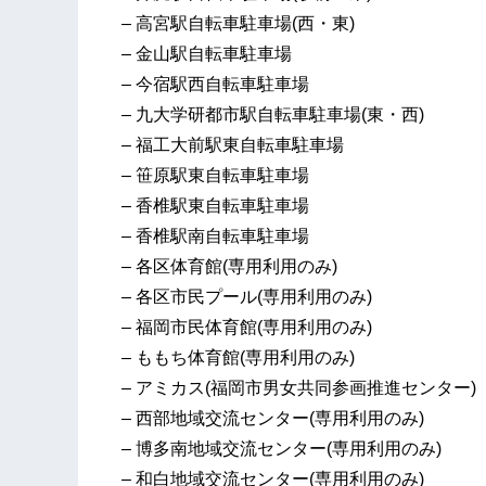
– 高宮駅自転車駐車場(西・東)
– 金山駅自転車駐車場
– 今宿駅西自転車駐車場
– 九大学研都市駅自転車駐車場(東・西)
– 福工大前駅東自転車駐車場
– 笹原駅東自転車駐車場
– 香椎駅東自転車駐車場
– 香椎駅南自転車駐車場
– 各区体育館(専用利用のみ)
– 各区市民プール(専用利用のみ)
– 福岡市民体育館(専用利用のみ)
– ももち体育館(専用利用のみ)
– アミカス(福岡市男女共同参画推進センター)
– 西部地域交流センター(専用利用のみ)
– 博多南地域交流センター(専用利用のみ)
– 和白地域交流センター(専用利用のみ)