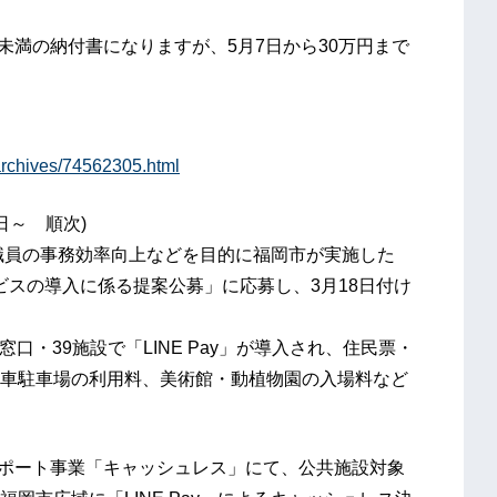
万円未満の納付書になりますが、5月7日から30万円まで
/archives/74562305.html
日～ 順次)
や職員の事務効率向上などを目的に福岡市が実施した
ビスの導入に係る提案公募」に応募し、3月18日付け
窓口・39施設で「LINE Pay」が導入され、住民票・
車駐車場の利用料、美術館・動植物園の入場料など
サポート事業「キャッシュレス」にて、公共施設対象