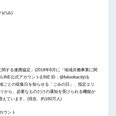
)のみ)
に関する連携協定」(2018年8月に「地域共働事業に関
式アカウント(LINE ID：@fukuokacity)を
住地ごとの収集日を知らせる「ごみの日」、指定エリ
リから、必要なものだけの通知を受けられる機能が
えています。(現在、約160万人)
アカウント