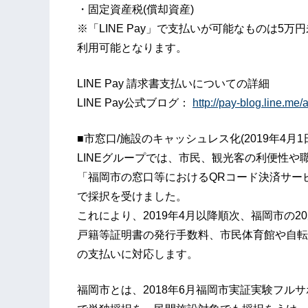
・固定資産税(償却資産)
※「LINE Pay」で支払いが可能なものは5
利用可能となります。
LINE Pay 請求書支払いについての詳細
LINE Pay公式ブログ：
http://pay-blog.line.me
■市窓口/施設のキャッシュレス化(2019年4月1
LINEグループでは、市民、観光客の利便性
「福岡市の窓口等におけるQRコード決済サー
で採択を受けました。
これにより、2019年4月以降順次、福岡市の20
戸籍等証明書の発行手数料、市民体育館や自転
の支払いに対応します。
福岡市とは、2018年6月福岡市実証実験フル