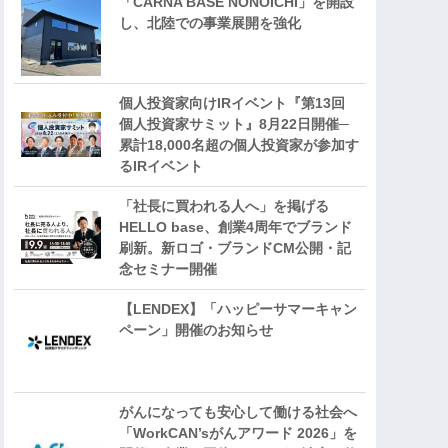
「CARNA BASE NONOICHI」を開設
し、北陸での事業展開を強化
個人投資家向けIRイベント『第13回
個人投資家サミット』8月22日開催─
累計18,000名超の個人投資家が参加す
るIRイベント
「社長に買われる人へ」を掲げる
HELLO base、創業4周年でブランド
刷新。新ロゴ・ブランドCM公開・記
念セミナー開催
【LENDEX】「ハッピーサマーキャン
ペーン」開催のお知らせ
がんになっても安心して働ける社会へ
「WorkCAN’sがんアワード 2026」を