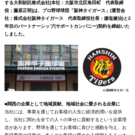
する大和財託株式会社[本社：大阪市北区角田町 代表取締
役：藤原正明]は、プロ野球球団「阪神タイガース」(運営会
社：株式会社阪神タイガース 代表取締役社長：揚塩健治)と2
年目のパートナーシップ(サポートカンパニー)契約を締結いた
しました。
■関西の企業として地域貢献、地域社会に愛される企業に
当社には、事業を通じてお客様の人生に経済的潤いを提供
し、当社に関わる全ての人々の幸せに貢献するという企業理
念があります。野球を通じてお客様に喜びと感動を与え、お