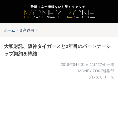
最新マネー情報をいち早くキャッチ！
ホーム
資産運用
大和財託、阪神タイガースと2年目のパートナーシ
ップ契約を締結
2019年04月01日 11時27分
公開
MONEY ZONE編集部
プレスリリース