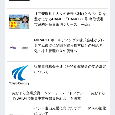
【完売御礼】人々の未来の利益と今の生活を
豊かにするCAMEL『CAMEL80号 鳥取境港
市系統連携蓄電池シリーズ 完売』
MIRARTHホールディングス株式会社がプレ
ミアム優待倶楽部を導入株主様との対話強
化・株主管理ＤＸの促進へ
従業員持株会を通じた特別奨励金の支給決定
について
あおぞら企業投資、ベンチャーデットファンド「あおぞら
HYBRID4号投資事業有限責任組合」を設立
インド進出支援に向けたサポート体制の強化
について