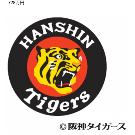
728万円