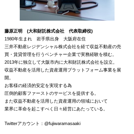
藤原正明 (大和財託株式会社 代表取締役)
1980年生まれ 岩手県出身 大阪府在住
三井不動産レジデンシャル株式会社を経て収益不動産の売
買・賃貸管理を行うベンチャー企業で実務経験を積む。
2013年に独立して大阪市内に大和財託株式会社を設立。
収益不動産を活用した資産運用プラットフォーム事業を展
開。
お客様の経済的安定を実現する為
圧倒的顧客ファーストのサービスを提供する。
また収益不動産を活用した資産運用の領域において
業界に革命を起こすべく日々経営にあたっている。
Twitterアカウント：@fujiwaramasaaki