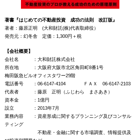
著書『はじめての不動産投資 成功の法則 改訂版』
著者：藤原正明 (大和財託(株)代表取締役）
発売元：幻冬舎 定価：1,300円＋税
【会社概要】
会社名 ：大和財託株式会社
所在地 ：大阪府大阪市北区角田町8番1号
梅田阪急ビルオフィスタワー29階
電話番号 ：06-6147-4104 ＦＡＸ 06-6147-2103
代表者 ：藤原 正明（ふじわら まさあき）
資本金 ：1億円
設立 ：2013年7月
業務内容 ：資産形成に関するプランニング及びコンサル
ティング
不動産・金融に関する市場調査、情報提供及