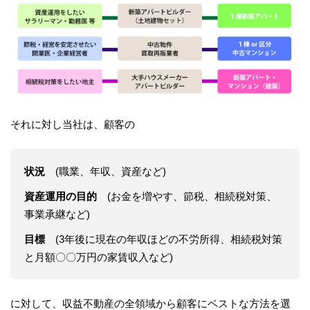
それに対し当社は、顧客の
状況
(職業、年収、資産など)
資産運用の目的
(お金を増やす、節税、相続税対策、
事業承継など)
目標
(3年後に現在の年収ほどの不労所得、相続税対策
と月額〇〇万円の家賃収入など)
に対して、収益不動産の全領域から顧客にベストな方法を選