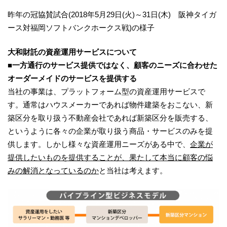
昨年の冠協賛試合(2018年5月29日(火)～31日(木) 阪神タイガ
ース対福岡ソフトバンクホークス戦)の様子
大和財託の資産運用サービスについて
■一方通行のサービス提供ではなく、顧客のニーズに合わせた
オーダーメイドのサービスを提供する
当社の事業は、プラットフォーム型の資産運用サービスで
す。通常はハウスメーカーであれば物件建築をおこない、新
築区分を取り扱う不動産会社であれば新築区分を販売する、
というように各々の企業が取り扱う商品・サービスのみを提
供します。しかし様々な資産運用ニーズがある中で、
企業が
提供したいものを提供することが、果たして本当に顧客の悩
みの解消となっているのか
と当社は考えます。