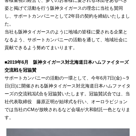
客様重視の経営で、多くのお客様に愛される球団をあるべき
姿と掲げて活動を行う阪神タイガースの理念に当社も賛同
し、サポートカンパニーとして2年目の契約を締結いたしまし
た。
当社も阪神タイガースのように地域の皆様に愛される企業と
なるよう、サポートカンパニーの活動を通して、地域社会に
貢献できるよう努めてまいります。
■2019年6月 阪神タイガース対北海道日本ハムファイターズ
交流戦を冠協賛
サポートカンパニーの活動の一環として、今年6月7日(金)～9
日(日)に開催される阪神タイガース対北海道日本ハムファイタ
ーズの交流戦3試合を冠協賛いたします。冠協賛試合では、当
社代表取締役 藤原正明が始球式を行い、オーロラビジョン
では当社のCMが放映されるなど会場が大和財託一色となりま
す。