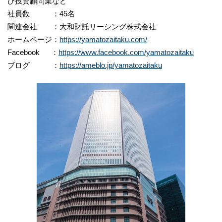
び投資顧問業など
社員数 ：45名
関連会社 ：大和財託リーシング株式会社
ホームページ：
https://yamatozaitaku.com/
Facebook ：
https://www.facebook.com/yamatozaitaku
ブログ ：
https://ameblo.jp/yamatozaitaku