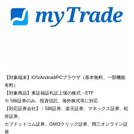
【対象端末】iOS/Android/PCブラウザ（基本無料、一部機能
有料）
【対象商品】東証福証札証上場の株式・ETF
※ SBI証券のみ、投資信託、海外株式等に対応
【対応証券会社】：SBI証券、楽天証券、マネックス証券、松
井証券、
カブドットコム証券、GMOクリック証券、岡三オンライン証
券