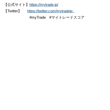
【公式サイト】
https://mytrade.jp/
【Twitter】
https://twitter.com/mytradejp
#myTrade #マイトレードスコア