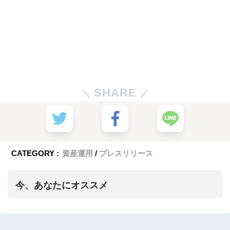
SHARE
CATEGORY :
資産運用
プレスリリース
今、あなたにオススメ