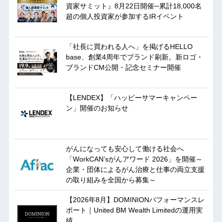
資家サミット』8月22日開催─累計18,000名
超の個人投資家が参加するIRイベント
「社長に買われる人へ」を掲げるHELLO
base、創業4周年でブランド刷新。新ロゴ・
ブランドCM公開・記念セミナー開催
【LENDEX】「ハッピーサマーキャンペー
ン」開催のお知らせ
がんになっても安心して働ける社会へ
「WorkCAN’sがんアワード 2026」を開催～
企業・団体によるがん治療と仕事の両立支援
の取り組みを全国から募集～
【2026年8月】DOMINIONパフォーマンスレ
ポート｜United BM Wealth Limitedの運用実
績