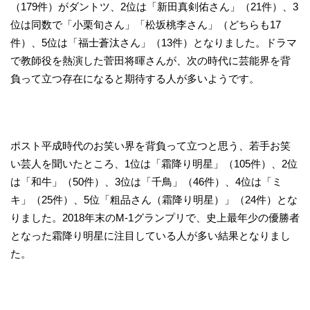
（179件）がダントツ、2位は「新田真剣佑さん」（21件）、3
位は同数で「小栗旬さん」「松坂桃李さん」（どちらも17
件）、5位は「福士蒼汰さん」（13件）となりました。ドラマ
で教師役を熱演した菅田将暉さんが、次の時代に芸能界を背
負って立つ存在になると期待する人が多いようです。
ポスト平成時代のお笑い界を背負って立つと思う、若手お笑
い芸人を聞いたところ、1位は「霜降り明星」（105件）、2位
は「和牛」（50件）、3位は「千鳥」（46件）、4位は「ミ
キ」（25件）、5位「粗品さん（霜降り明星）」（24件）とな
りました。2018年末のM-1グランプリで、史上最年少の優勝者
となった霜降り明星に注目している人が多い結果となりまし
た。