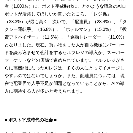
者（1,000名）に、ポスト平成時代に、どのような職業のAIロ
ボットが活躍してほしいか聞いたところ、「レジ係」
（33.3%）が最も高く、次いで、「配達員」（23.4%）、「タ
クシー運転手」（16.8%）、「ホテルマン」（15.0%）、「投
資アドバイザー」（11.6%）、「金融トレーダー」（11.0%）
となりました。現在、買い物をした人が自ら機械にバーコー
ドを読み込ませて会計をするセルフレジの導入が、スーパー
マーケットなどの店舗で進められています。セルフレジがさ
らに高機能になったAIレジは、多くの人にとってイメージし
やすいのではないでしょうか。また、配達員については、現
在宅配業界で人手不足が問題となっていることから、AIの導
入に期待する人が多いと考えられます。
■ ポスト平成時代の社会 ■