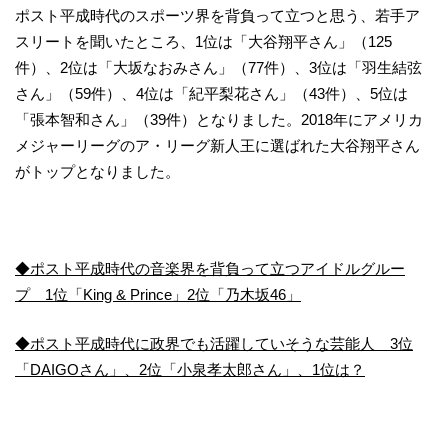
ポスト平成時代のスポーツ界を背負って立つと思う、若手ア
スリートを聞いたところ、1位は「大谷翔平さん」（125
件）、2位は「大坂なおみさん」（77件）、3位は「羽生結弦
さん」（59件）、4位は「紀平梨花さん」（43件）、5位は
「張本智和さん」（39件）となりました。2018年にアメリカ
メジャーリーグのア・リーグ新人王に選ばれた大谷翔平さん
がトップとなりました。
◆ポスト平成時代の音楽界を背負って立つアイドルグルー
プ 1位「King & Prince」2位「乃木坂46」
◆ポスト平成時代に政界でも活躍していそうな芸能人 3位
「DAIGOさん」、2位「小泉孝太郎さん」、1位は？