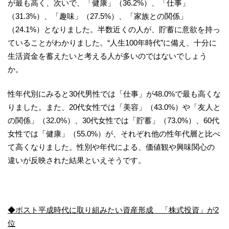
が最も高く、次いで、「健康」（36.2%）、「仕事」
（31.3%）、「趣味」（27.5%）、「家族との関係」
（24.1%）となりました。半数近くの人が、貯蓄に意欲を持っ
ていることがわかりました。“人生100年時代”に備え、十分に
生活資金を蓄えたいと考える人が多いのではないでしょう
か。
性年代別にみると30代男性では「仕事」が48.0%で最も高くな
りました。また、20代女性では「美容」（43.0%）や「友人と
の関係」（32.0%）、30代女性では「貯蓄」（73.0%）、60代
女性では「健康」（55.0%）が、それぞれ他の性年代層と比べ
て高くなりました。性別や年代による、価値観や興味関心の
違いが反映された結果といえそうです。
◆ポスト平成時代に取り組みたい資産形成 「株式投資」が2
位