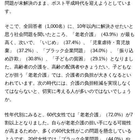
問題が未解決のまま、ポスト平成時代を迎えようとしていま
す。
そこで、全回答者（1,000名）に、10年以内に解決させたいと
思う社会問題を聞いたところ、「老老介護」（43.9%）が最も
高く、次いで、「いじめ」（37.4%）、「児童虐待・育児放
棄」（37.2%）、「ブラック企業問題」（34.0%）、「振り込
め詐欺」（30.8%）、「子どもの貧困」（29.1%）となりまし
た。高齢者の介護を、高齢の配偶者やきょうだい、子どもな
どが担う「老老介護」では、介護者の負担が大きくなるとい
われています。次の時代には、介護の負担軽減を実現しなく
てはならないと、切実に考える人が多いのではないでしょう
か。
性年代別にみると、60代女性では「老老介護」（72.0%）が7
割以上となりました。自らが老老介護の担い手になる可能性
が高まるためか、多くの60代女性がこの問題を懸念している
ようです。20代女性では「ブラック企業問題」（44.0%）や