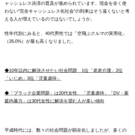
ャッシュレス決済の普及が進められています。現金を全く使
わない“完全キャッシュレス化社会”の到来はそう遠くないと考
える人が増えているのではないでしょうか。
性年代別にみると、40代男性では「空飛ぶクルマの実用化」
（26.0%）が最も高くなりました。
◆10年以内に解決させたい社会問題 1位「老老介護」2位
「いじめ」3位「児童虐待」
◆「ブラック企業問題」は20代女性、「児童虐待」「DV・家
庭内暴力」は30代女性に解決を望む人が多い傾向
平成時代には、数々の社会問題が顕在化しましたが、多くの