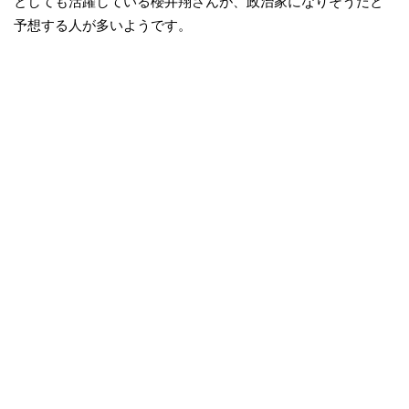
としても活躍している櫻井翔さんが、政治家になりそうだと
予想する人が多いようです。