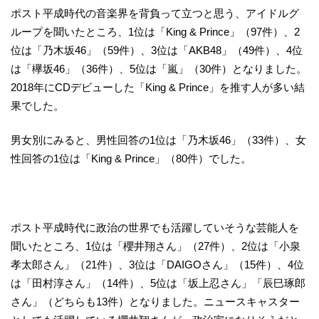
ポスト平成時代の音楽界を背負って立つと思う、アイドルグ
ループを聞いたところ、1位は「King & Prince」（97件）、2
位は「乃木坂46」（59件）、3位は「AKB48」（49件）、4位
は「欅坂46」（36件）、5位は「嵐」（30件）となりました。
2018年にCDデビューした「King & Prince」を推す人が多い結
果でした。
男女別にみると、男性回答の1位は「乃木坂46」（33件）、女
性回答の1位は「King & Prince」（80件）でした。
ポスト平成時代に政治の世界でも活躍していそうな芸能人を
聞いたところ、1位は「櫻井翔さん」（27件）、2位は「小泉
孝太郎さん」（21件）、3位は「DAIGOさん」（15件）、4位
は「田村淳さん」（14件）、5位は「坂上忍さん」「辰巳琢郎
さん」（どちらも13件）となりました。ニュースキャスター