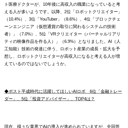
ト医療ドクターが、10年後に高収入の職業になっていると考
える人が多いようです。以降、2位「ロボットクリエイター」
（10.4%）、3位「YouTuber」（8.6%）、4位「ブロックチェ
ーンエンジニア（仮想通貨の取引に関わるシステムの技術
者）」（7.0%）、5位「VRクリエイター（バーチャルリアリ
ティの映像作品を作る人）」（6.9%）となりました。AI（人
工知能）技術の発達に伴う、ロボット産業の成長・拡大を予
想し、ロボットクリエイターが高収入になると考える人が増
えているのではないでしょうか。
◆ポスト平成時代に活躍してほしいAIロボ 6位「金融トレー
ダー」、5位「投資アドバイザー」、TOP4は？
現在、様々な業界でAIの導入が進められていますが、全回答