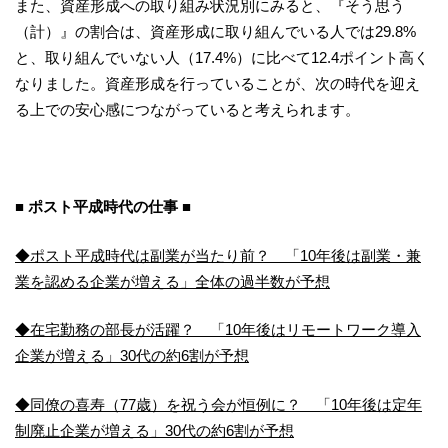
また、資産形成への取り組み状況別にみると、『そう思う
（計）』の割合は、資産形成に取り組んでいる人では29.8%
と、取り組んでいない人（17.4%）に比べて12.4ポイント高く
なりました。資産形成を行っていることが、次の時代を迎え
る上での安心感につながっていると考えられます。
■ ポスト平成時代の仕事 ■
◆ポスト平成時代は副業が当たり前？ 「10年後は副業・兼
業を認める企業が増える」全体の過半数が予想
◆在宅勤務の部長が活躍？ 「10年後はリモートワーク導入
企業が増える」30代の約6割が予想
◆同僚の喜寿（77歳）を祝う会が恒例に？ 「10年後は定年
制廃止企業が増える」30代の約6割が予想