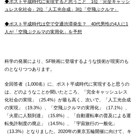
◆ポスト平成時代に実現すると思うこと 1位「完全キャッシ
ュレス化社会」2位「人工光合成」3位「空飛ぶクルマ」
◆ポスト平成時代は空で交通渋滞発生？ 40代男性の4人に1
人が「空飛ぶクルマの実用化」を予想
科学の発展により、SF映画に登場するような技術が現実のも
のとなりつつあります。
全回答者（1,000名）に、ポスト平成時代に実現すると思うの
は、どのようなことか聞いたところ、「完全キャッシュレス
化社会の実現」（25.4%）が最も高く、次いで、「人工光合成
の実現」（19.3%）、「空飛ぶクルマの実用化」（17.1%）、
「火星に人類到達」（15.8%）、「自動運転車の普及による運
転免許制度の廃止」（14.5%）、「宇宙旅行の一般化」
（13.3%）となりました。2020年の東京五輪開催に向けて、キ