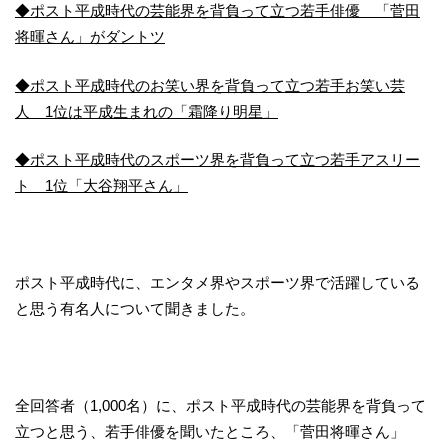
◆ポスト平成時代の芸能界を背負って立つ若手俳優 「菅田
将暉さん」がダントツ
◆ポスト平成時代のお笑い界を背負って立つ若手お笑い芸
人 1位は平成生まれの「霜降り明星」
◆ポスト平成時代のスポーツ界を背負って立つ若手アスリー
ト 1位「大谷翔平さん」
ポスト平成時代に、エンタメ界やスポーツ界で活躍している
と思う有名人について聞きました。
全回答者（1,000名）に、ポスト平成時代の芸能界を背負って
立つと思う、若手俳優を聞いたところ、「菅田将暉さん」