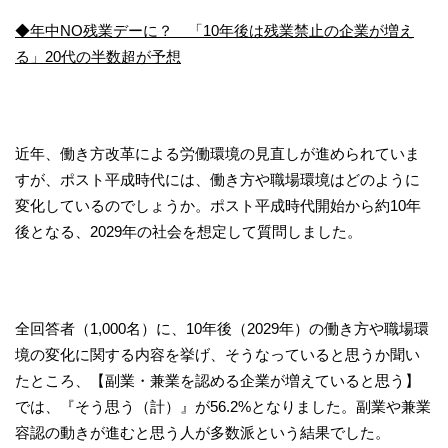
◆年中NO残業デーに？ 「10年後は残業禁止の企業が増え
る」20代の半数超が予想
近年、働き方改革による労働環境の見直しが進められていま
すが、ポスト平成時代には、働き方や職場環境はどのように
変化しているのでしょうか。ポスト平成時代開始から約10年
後となる、2029年の社会を想定して質問しました。
全回答者（1,000名）に、10年後（2029年）の働き方や職場環
境の変化に関する内容を挙げ、そうなっていると思うか聞い
たところ、【副業・兼業を認める企業が増えていると思う】
では、『そう思う（計）』が56.2%となりました。副業や兼業
容認の動きが進むと思う人が多数派という結果でした。