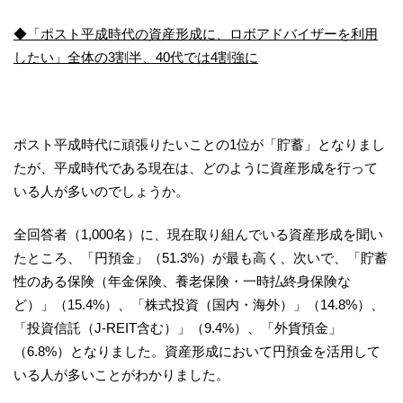
◆「ポスト平成時代の資産形成に、ロボアドバイザーを利用
したい」全体の3割半、40代では4割強に
ポスト平成時代に頑張りたいことの1位が「貯蓄」となりまし
たが、平成時代である現在は、どのように資産形成を行って
いる人が多いのでしょうか。
全回答者（1,000名）に、現在取り組んでいる資産形成を聞い
たところ、「円預金」（51.3%）が最も高く、次いで、「貯蓄
性のある保険（年金保険、養老保険・一時払終身保険な
ど）」（15.4%）、「株式投資（国内・海外）」（14.8%）、
「投資信託（J-REIT含む）」（9.4%）、「外貨預金」
（6.8%）となりました。資産形成において円預金を活用して
いる人が多いことがわかりました。