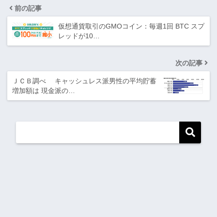
前の記事
仮想通貨取引のGMOコイン：毎週1回 BTC スプ
レッドが10…
次の記事
ＪＣＢ調べ キャッシュレス派男性の平均貯蓄
増加額は 現金派の…