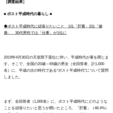
［調査結果］
■ ポスト平成時代の暮らし ■
◆ポスト平成時代に頑張りたいこと 1位「貯蓄」2位「健
康」、30代男性では「仕事」が1位に
2019年4月30日の天皇陛下退位に伴い、平成時代が幕を閉じま
す。そこで、全国の20歳～69歳の男女（全回答者、計1,000
名）に、平成の次の時代である“ポスト平成時代”について質問
しました。
まず、全回答者（1,000名）に、ポスト平成時代にどのような
ことを頑張りたいと思うか聞いたところ、「貯蓄」（46.4%）