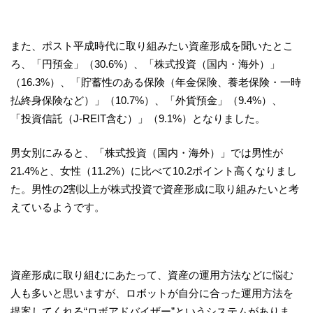
また、ポスト平成時代に取り組みたい資産形成を聞いたとこ
ろ、「円預金」（30.6%）、「株式投資（国内・海外）」
（16.3%）、「貯蓄性のある保険（年金保険、養老保険・一時
払終身保険など）」（10.7%）、「外貨預金」（9.4%）、
「投資信託（J-REIT含む）」（9.1%）となりました。
男女別にみると、「株式投資（国内・海外）」では男性が
21.4%と、女性（11.2%）に比べて10.2ポイント高くなりまし
た。男性の2割以上が株式投資で資産形成に取り組みたいと考
えているようです。
資産形成に取り組むにあたって、資産の運用方法などに悩む
人も多いと思いますが、ロボットが自分に合った運用方法を
提案してくれる“ロボアドバイザー”というシステムがありま