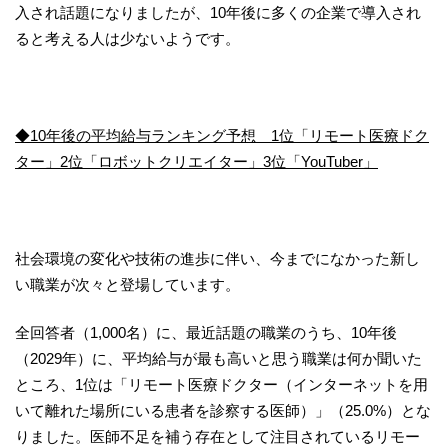
入され話題になりましたが、10年後に多くの企業で導入され
ると考える人は少ないようです。
◆10年後の平均給与ランキング予想 1位「リモート医療ドク
ター」2位「ロボットクリエイター」3位「YouTuber」
社会環境の変化や技術の進歩に伴い、今までになかった新し
い職業が次々と登場しています。
全回答者（1,000名）に、最近話題の職業のうち、10年後
（2029年）に、平均給与が最も高いと思う職業は何か聞いた
ところ、1位は「リモート医療ドクター（インターネットを用
いて離れた場所にいる患者を診察する医師）」（25.0%）とな
りました。医師不足を補う存在として注目されているリモー