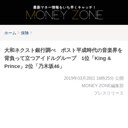
最新マネー情報をいち早くキャッチ！
ホーム
保険
大和ネクスト銀行調べ ポスト平成時代の音楽界を
背負って立つアイドルグループ 1位「King &
Prince」2位「乃木坂46」
2019年03月28日 16時25分
公開
MONEY ZONE編集部
プレスリリース