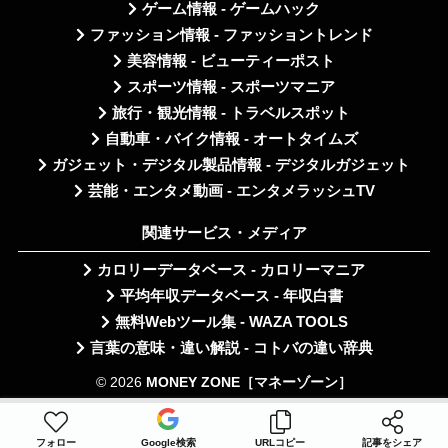
ゲーム情報 - ゲームハック
ファッション情報 - ファッショントレンド
美容情報 - ビューティーポスト
スポーツ情報 - スポーツマニア
旅行・観光情報 - トラベルスポット
自動車・バイク情報 - オートタイムズ
ガジェット・デジタル製品情報 - デジタルガジェット
芸能・エンタメ動画 - エンタメラッシュTV
関連サービス・メディア
カロリーデータベース - カロリーマニア
平均年収データベース - 年収白書
無料Webツール集 - WAZA TOOLS
言葉の意味・違い解説 - コトバの違い辞典
© 2026
MONEY ZONE［マネーゾーン］
フォロー
Google検索
URLコピー
記事をシェア