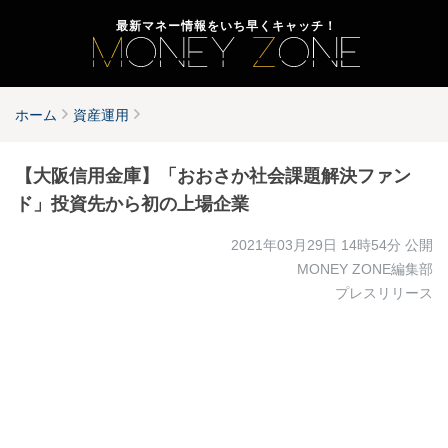
最新マネー情報をいち早くキャッチ！
ホーム
資産運用
【大阪信用金庫】「おおさか社会課題解決ファン
ド」投資先から初の上場企業
2021年03月29日 14時54分
公開
MONEY ZONE編集部
プレスリリース