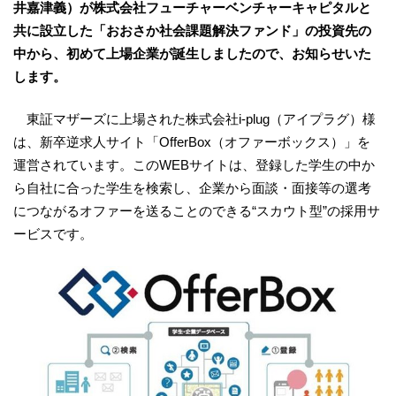
井嘉津義）が株式会社フューチャーベンチャーキャピタルと
共に設立した「おおさか社会課題解決ファンド」の投資先の
中から、初めて上場企業が誕生しましたので、お知らせいた
します。
東証マザーズに上場された株式会社i-plug（アイプラグ）様
は、新卒逆求人サイト「OfferBox（オファーボックス）」を
運営されています。このWEBサイトは、登録した学生の中か
ら自社に合った学生を検索し、企業から面談・面接等の選考
につながるオファーを送ることのできる“スカウト型”の採用サ
ービスです。