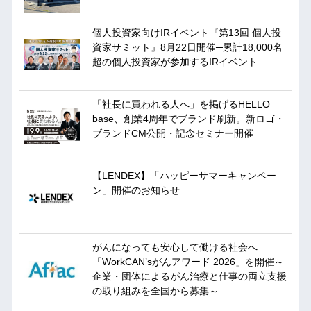
個人投資家向けIRイベント『第13回 個人投
資家サミット』8月22日開催─累計18,000名
超の個人投資家が参加するIRイベント
「社長に買われる人へ」を掲げるHELLO
base、創業4周年でブランド刷新。新ロゴ・
ブランドCM公開・記念セミナー開催
【LENDEX】「ハッピーサマーキャンペー
ン」開催のお知らせ
がんになっても安心して働ける社会へ
「WorkCAN’sがんアワード 2026」を開催～
企業・団体によるがん治療と仕事の両立支援
の取り組みを全国から募集～