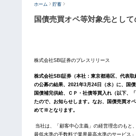
ホーム
貯蓄
国債売買オペ等対象先として
株式会社SBI証券のプレスリリース
株式会社SBI証券（本社：東京都港区、代表
の公募の結果、2021年3月24日（水）に、
国債補完供給、ＣＰ・社債等買入れ（以下、「
たので、お知らせします。なお、国債売買オペ
めて※となります。
当社は、「顧客中心主義」の経営理念のもと
最低水準の手数料で業界最高水準のサービス」