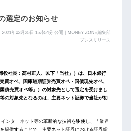
の選定のお知らせ
2021年03月25日 15時54分
公開｜MONEY ZONE編集部
プレスリリース
取締役社長：髙村正人、以下「当社」）は、日本銀行
国債売買オペ、国庫短期証券売買オペ・国債現先オペ、
国債売買オペ等」）の対象先として選定を受けまし
等の対象先となるのは、主要ネット証券で当社が初
、インターネット等の革新的な技術を駆使し、「業界
を提供することで、主要ネット証券における証券総