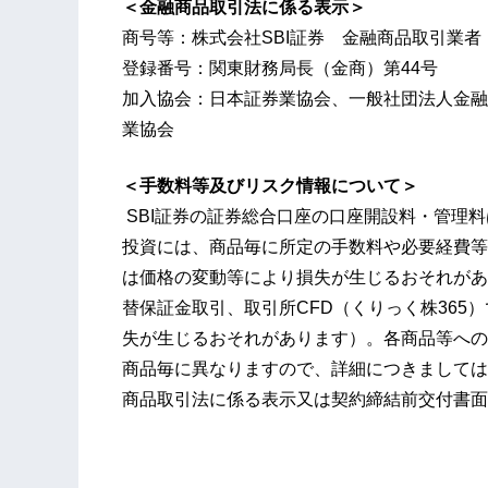
＜金融商品取引法に係る表示＞
商号等：株式会社SBI証券 金融商品取引業者
登録番号：関東財務局長（金商）第44号
加入協会：日本証券業協会、一般社団法人金融
業協会
＜手数料等及びリスク情報について＞
SBI証券の証券総合口座の口座開設料・管理料
投資には、商品毎に所定の手数料や必要経費等
は価格の変動等により損失が生じるおそれがあ
替保証金取引、取引所CFD（くりっく株365
失が生じるおそれがあります）。各商品等への
商品毎に異なりますので、詳細につきましては
商品取引法に係る表示又は契約締結前交付書面