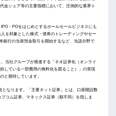
代金シェア等の主要指標において、圧倒的な業界ト
IPO・POをはじめとするホールセールビジネスにも
融法人を対象とした株式・債券のトレーディングやセー
日本銀行の当座預金取引を開始するなど、当該分野で
し、当社グループが推進する「ネオ証券化（オンライ
担している一部費用の無料化を図ること）」の実現
のと期待しています。
較となります。「主要ネット証券」とは、口座開設数
uカブコム証券、マネックス証券（順不同）を指しま