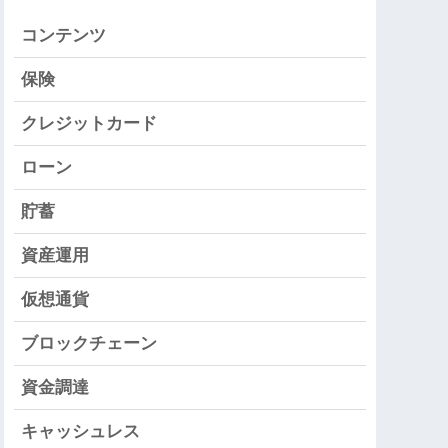
コンテンツ
保険
クレジットカード
ローン
貯蓄
資産運用
仮想通貨
ブロックチェーン
資金調達
キャッシュレス