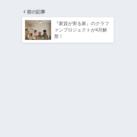
前の記事
『家賃が実る家』のクラフ
ァンプロジェクトが4月解
禁！