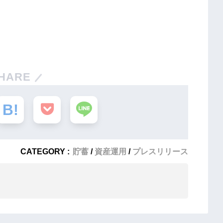
HARE
CATEGORY :
貯蓄
資産運用
プレスリリース