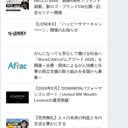
HELLO base、創業4周年でブランド
刷新。新ロゴ・ブランドCM公開・記
念セミナー開催
【LENDEX】「ハッピーサマーキャン
ペーン」開催のお知らせ
がんになっても安心して働ける社会へ
「WorkCAN’sがんアワード 2026」を
開催～企業・団体によるがん治療と仕
事の両立支援の取り組みを全国から募
集～
【2026年8月】DOMINIONパフォーマ
ンスレポート｜United BM Wealth
Limitedの運用実績
【完売御礼】人々の未来の利益と今の
生活を豊かにする