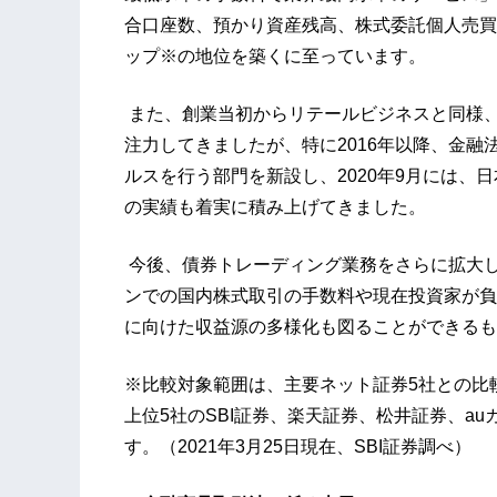
合口座数、預かり資産残高、株式委託個人売買
ップ※の地位を築くに至っています。
また、創業当初からリテールビジネスと同様、
注力してきましたが、特に2016年以降、金
ルスを行う部門を新設し、2020年9月には、
の実績も着実に積み上げてきました。
今後、債券トレーディング業務をさらに拡大
ンでの国内株式取引の手数料や現在投資家が負
に向けた収益源の多様化も図ることができるも
※比較対象範囲は、主要ネット証券5社との比
上位5社のSBI証券、楽天証券、松井証券、a
す。（2021年3月25日現在、SBI証券調べ）