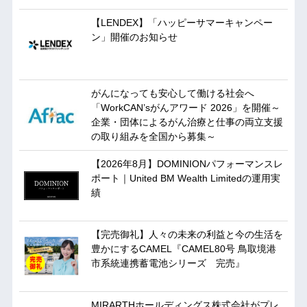
【LENDEX】「ハッピーサマーキャンペー
ン」開催のお知らせ
がんになっても安心して働ける社会へ
「WorkCAN’sがんアワード 2026」を開催～
企業・団体によるがん治療と仕事の両立支援
の取り組みを全国から募集～
【2026年8月】DOMINIONパフォーマンスレ
ポート｜United BM Wealth Limitedの運用実
績
【完売御礼】人々の未来の利益と今の生活を
豊かにするCAMEL『CAMEL80号 鳥取境港
市系統連携蓄電池シリーズ 完売』
MIRARTHホールディングス株式会社がプレ