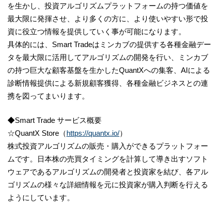
を生かし、投資アルゴリズムプラットフォームの持つ価値を
最大限に発揮させ、より多くの方に、より使いやすい形で投
資に役立つ情報を提供していく事が可能になります。
具体的には、Smart Tradeはミンカブの提供する各種金融デー
タを最大限に活用してアルゴリズムの開発を行い、ミンカブ
の持つ巨大な顧客基盤を生かしたQuantXへの集客、AIによる
診断情報提供による新規顧客獲得、各種金融ビジネスとの連
携を図ってまいります。
◆Smart Trade サービス概要
☆QuantX Store（
https://quantx.io/
）
株式投資アルゴリズムの販売・購入ができるプラットフォー
ムです。日本株の売買タイミングを計算して導き出すソフト
ウェアであるアルゴリズムの開発者と投資家を結び、各アル
ゴリズムの様々な詳細情報を元に投資家が購入判断を行える
ようにしています。