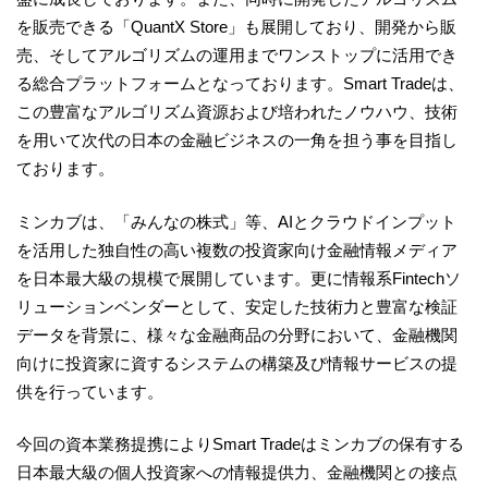
を販売できる「QuantX Store」も展開しており、開発から販
売、そしてアルゴリズムの運用までワンストップに活用でき
る総合プラットフォームとなっております。Smart Tradeは、
この豊富なアルゴリズム資源および培われたノウハウ、技術
を用いて次代の日本の金融ビジネスの一角を担う事を目指し
ております。
ミンカブは、「みんなの株式」等、AIとクラウドインプット
を活用した独自性の高い複数の投資家向け金融情報メディア
を日本最大級の規模で展開しています。更に情報系Fintechソ
リューションベンダーとして、安定した技術力と豊富な検証
データを背景に、様々な金融商品の分野において、金融機関
向けに投資家に資するシステムの構築及び情報サービスの提
供を行っています。
今回の資本業務提携によりSmart Tradeはミンカブの保有する
日本最大級の個人投資家への情報提供力、金融機関との接点