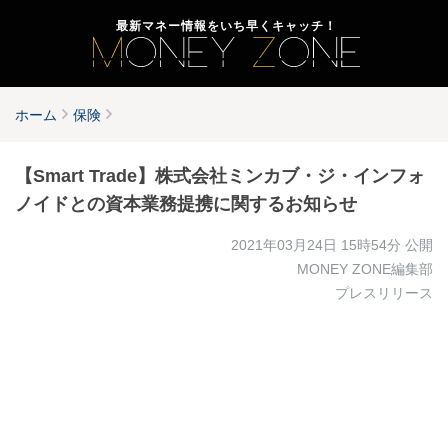
最新マネー情報をいち早くキャッチ！
ホーム
保険
【Smart Trade】株式会社ミンカブ・ジ・インフォ
ノイドとの資本業務提携に関するお知らせ
2021年03月24日 15時54分
公開
MONEY ZONE編集部
プレスリリース