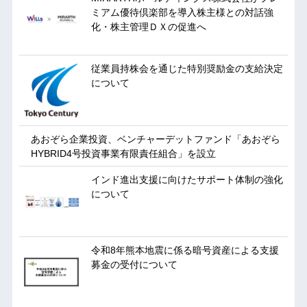
ミアム優待倶楽部を導入株主様との対話強
化・株主管理ＤＸの促進へ
従業員持株会を通じた特別奨励金の支給決定
について
あおぞら企業投資、ベンチャーデットファンド「あおぞら
HYBRID4号投資事業有限責任組合」を設立
インド進出支援に向けたサポート体制の強化
について
令和8年熊本地震に係る暗号資産による支援
募金の受付について