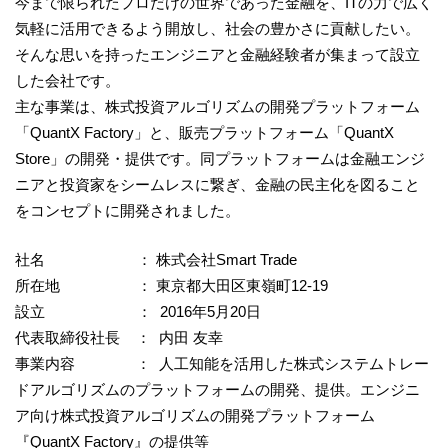
今まで限られたプロだけの世界であった金融を、ITの力で広く
気軽に活用できるよう開放し、社会の豊かさに貢献したい。
そんな思いを持ったエンジニアと金融経験者が集まって設立
した会社です。
主な事業は、株式投資アルゴリズムの開発プラットフォーム
「QuantX Factory」と、販売プラットフォーム「QuantX
Store」の開発・提供です。同プラットフォームは金融エンジ
ニアと投資家をシームレスに繋ぎ、金融の民主化を図ること
をコンセプトに開発されました。
社名 ： 株式会社Smart Trade
所在地 ： 東京都大田区東嶺町12-19
設立 ： 2016年5月20日
代表取締役社長 ： 内田 友幸
事業内容 ： 人工知能を活用した株式システムトレー
ドアルゴリズムのプラットフォームの開発、提供。エンジニ
ア向け株式投資アルゴリズムの開発プラットフォーム
『QuantX Factory』の提供等