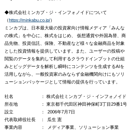
◆株式会社ミンカブ・ジ・インフォノイドについて
（
https://minkabu.co.jp/
）
ミンカブは、日本最大級の投資家向け情報メディア「みんな
の株式」を中心に、株式をはじめ、 仮想通貨や外国為替、商
品先物、投資信託、保険、不動産など様々な金融商品を対象
とした投資情報を提供しています。また、ユーザーの投稿や
閲覧のデータを集約して利用するクラウドインプットの仕組
みとビッグデータを解析し瞬時にコンテンツを生成するAIを
活用しながら、一般投資家のみならず金融機関向けにもソリ
ューションパッケージとして情報の提供を行っています。
社名 ： 株式会社ミンカブ・ジ・インフォノイド
所在地 ： 東京都千代田区神田神保町3丁目29番1号
設立 ： 2006年7月7日
代表取締役社長 ： 瓜生 憲
事業内容 ： メディア事業、ソリューション事業