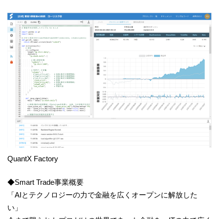
QuantX Factory
◆Smart Trade事業概要
「AIとテクノロジーの力で金融を広くオープンに解放した
い」