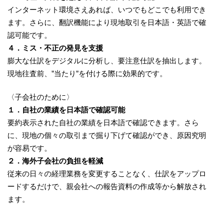
インターネット環境さえあれば、いつでもどこでも利用でき
ます。さらに、翻訳機能により現地取引を日本語・英語で確
認可能です。
４．ミス・不正の発見を支援
膨大な仕訳をデジタルに分析し、要注意仕訳を抽出します。
現地往査前、”当たり”を付ける際に効果的です。
〈子会社のために〉
１．自社の業績を日本語で確認可能
要約表示された自社の業績を日本語で確認できます。さら
に、現地の個々の取引まで掘り下げて確認ができ、原因究明
が容易です。
２．海外子会社の負担を軽減
従来の日々の経理業務を変更することなく、仕訳をアップロ
ードするだけで、親会社への報告資料の作成等から解放され
ます。