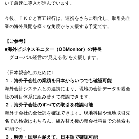
いて急速に導入が進んでいます。
今後、ＴＫＣと百五銀行は、連携をさらに強化し、取引先企
業の海外展開を様々な角度から支援する予定です。
【ご参考】
■海外ビジネスモニター（OBMonitor）の特長
グローバル経営の“見える化”を支援します。
〈日本親会社のために〉
１．海外子会社の業績を日本からいつでも確認可能
海外会計システムとの連携により、現地の会計データを親会
社の科目体系に組み替えて確認できます。
２．海外子会社のすべての取引を確認可能
海外子会社の全仕訳を確認できます。現地科目や現地取引先
名での検索はもちろん、組み替え後の親会社科目での検索も
可能です。
３．時差・国境を越えて、日本語で確認可能