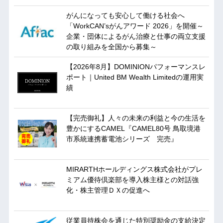
がんになっても安心して働ける社会へ
「WorkCAN’sがんアワード 2026」を開催～
企業・団体によるがん治療と仕事の両立支援
の取り組みを全国から募集～
【2026年8月】DOMINIONパフォーマンスレ
ポート｜United BM Wealth Limitedの運用実
績
【完売御礼】人々の未来の利益と今の生活を
豊かにするCAMEL『CAMEL80号 鳥取境港
市系統連携蓄電池シリーズ 完売』
MIRARTHホールディングス株式会社がプレ
ミアム優待倶楽部を導入株主様との対話強
化・株主管理ＤＸの促進へ
従業員持株会を通じた特別奨励金の支給決定