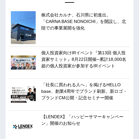
株式会社カルナ、石川県に初進出。
「CARNA BASE NONOICHI」を開設し、北
陸での事業展開を強化
個人投資家向けIRイベント『第13回 個人投
資家サミット』8月22日開催─累計18,000名
超の個人投資家が参加するIRイベント
「社長に買われる人へ」を掲げるHELLO
base、創業4周年でブランド刷新。新ロゴ・
ブランドCM公開・記念セミナー開催
【LENDEX】「ハッピーサマーキャンペー
ン」開催のお知らせ