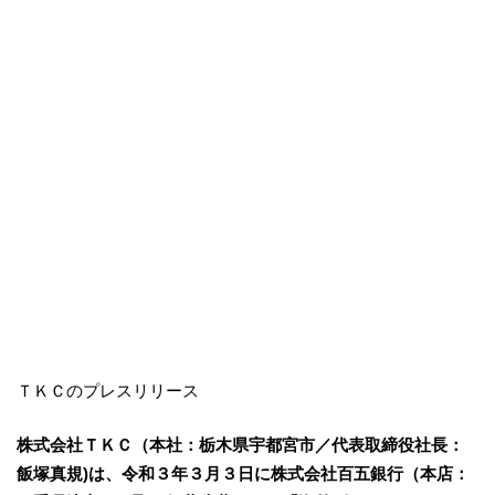
ＴＫＣのプレスリリース
株式会社ＴＫＣ（本社：栃木県宇都宮市／代表取締役社長：
飯塚真規)は、令和３年３月３日に株式会社百五銀行（本店：