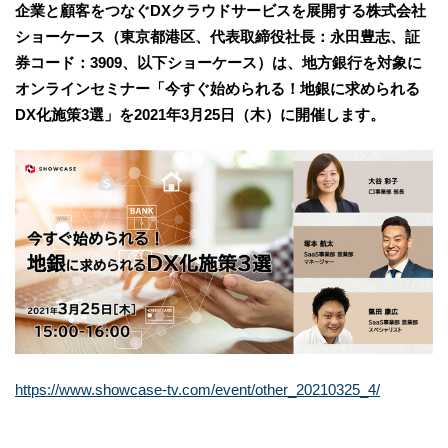
企業と顧客をつなぐDXクラウドサービスを展開する株式会社
ショーケース（東京都港区、代表取締役社長：永田豊志、証
券コード：3909、以下ショーケース）は、地方銀行を対象に
オンラインセミナー「今すぐ始められる！地銀に求められる
DX化施策3選」を2021年3月25日（木）に開催します。
https://www.showcase-tv.com/event/other_20210325_4/