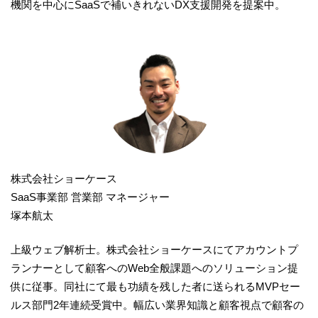
機関を中心にSaaSで補いきれないDX支援開発を提案中。
株式会社ショーケース
SaaS事業部 営業部 マネージャー
塚本航太
上級ウェブ解析士。株式会社ショーケースにてアカウントプ
ランナーとして顧客へのWeb全般課題へのソリューション提
供に従事。同社にて最も功績を残した者に送られるMVPセー
ルス部門2年連続受賞中。幅広い業界知識と顧客視点で顧客の