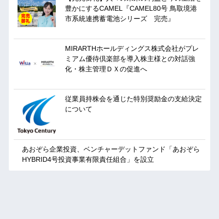
豊かにするCAMEL『CAMEL80号 鳥取境港
市系統連携蓄電池シリーズ 完売』
MIRARTHホールディングス株式会社がプレ
ミアム優待倶楽部を導入株主様との対話強
化・株主管理ＤＸの促進へ
従業員持株会を通じた特別奨励金の支給決定
について
あおぞら企業投資、ベンチャーデットファンド「あおぞら
HYBRID4号投資事業有限責任組合」を設立