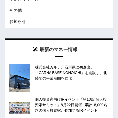
その他
お知らせ
最新のマネー情報
株式会社カルナ、石川県に初進出。
「CARNA BASE NONOICHI」を開設し、北
陸での事業展開を強化
個人投資家向けIRイベント『第13回 個人投
資家サミット』8月22日開催─累計18,000名
超の個人投資家が参加するIRイベント