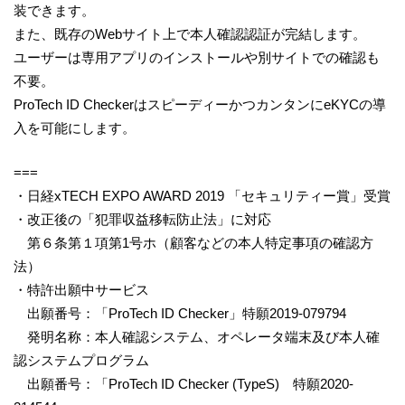
装できます。
また、既存のWebサイト上で本人確認認証が完結します。
ユーザーは専用アプリのインストールや別サイトでの確認も
不要。
ProTech ID CheckerはスピーディーかつカンタンにeKYCの導
入を可能にします。
===
・日経xTECH EXPO AWARD 2019 「セキュリティー賞」受賞
・改正後の「犯罪収益移転防止法」に対応
第６条第１項第1号ホ（顧客などの本人特定事項の確認方
法）
・特許出願中サービス
出願番号：「ProTech ID Checker」特願2019-079794
発明名称：本人確認システム、オペレータ端末及び本人確
認システムプログラム
出願番号：「ProTech ID Checker (TypeS) 特願2020-