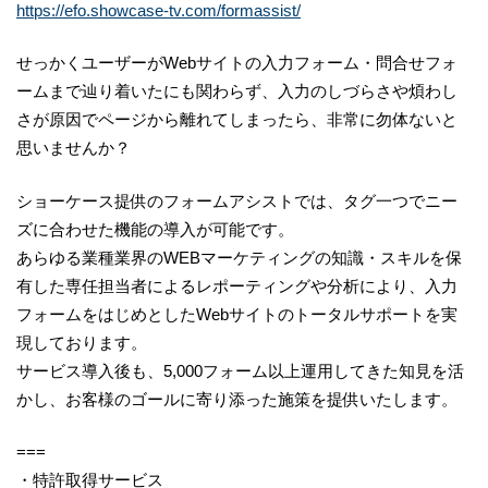
https://efo.showcase-tv.com/formassist/
せっかくユーザーがWebサイトの入力フォーム・問合せフォ
ームまで辿り着いたにも関わらず、入力のしづらさや煩わし
さが原因でページから離れてしまったら、非常に勿体ないと
思いませんか？
ショーケース提供のフォームアシストでは、タグ一つでニー
ズに合わせた機能の導入が可能です。
あらゆる業種業界のWEBマーケティングの知識・スキルを保
有した専任担当者によるレポーティングや分析により、入力
フォームをはじめとしたWebサイトのトータルサポートを実
現しております。
サービス導入後も、5,000フォーム以上運用してきた知見を活
かし、お客様のゴールに寄り添った施策を提供いたします。
===
・特許取得サービス