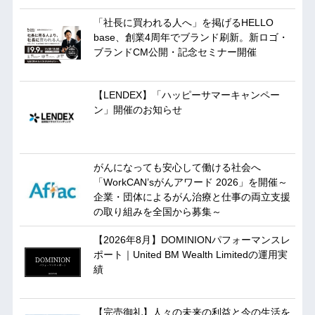
「社長に買われる人へ」を掲げるHELLO
base、創業4周年でブランド刷新。新ロゴ・
ブランドCM公開・記念セミナー開催
【LENDEX】「ハッピーサマーキャンペー
ン」開催のお知らせ
がんになっても安心して働ける社会へ
「WorkCAN’sがんアワード 2026」を開催～
企業・団体によるがん治療と仕事の両立支援
の取り組みを全国から募集～
【2026年8月】DOMINIONパフォーマンスレ
ポート｜United BM Wealth Limitedの運用実
績
【完売御礼】人々の未来の利益と今の生活を