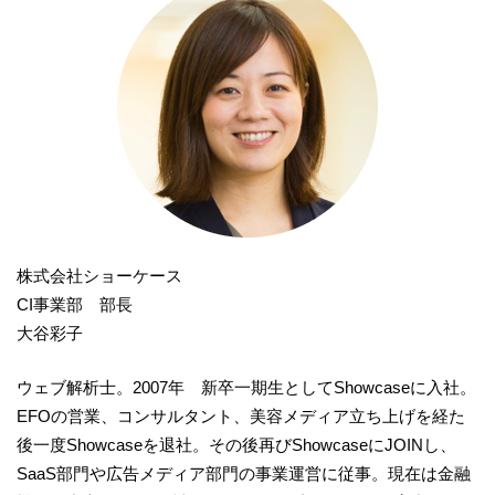
株式会社ショーケース
CI事業部 部長
大谷彩子
ウェブ解析士。2007年 新卒一期生としてShowcaseに入社。
EFOの営業、コンサルタント、美容メディア立ち上げを経た
後一度Showcaseを退社。その後再びShowcaseにJOINし、
SaaS部門や広告メディア部門の事業運営に従事。現在は金融