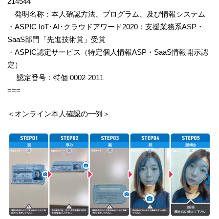
214544
発明名称：本人確認方法、プログラム、及び情報システム
・ASPIC IoT･AI･クラウドアワード2020：支援業務系ASP・
SaaS部門「先進技術賞」受賞
・ASPIC認定サービス（特定個人情報ASP・SaaS情報開示認
定）
認定番号：特個 0002-2011
===
＜オンライン本人確認の一例＞