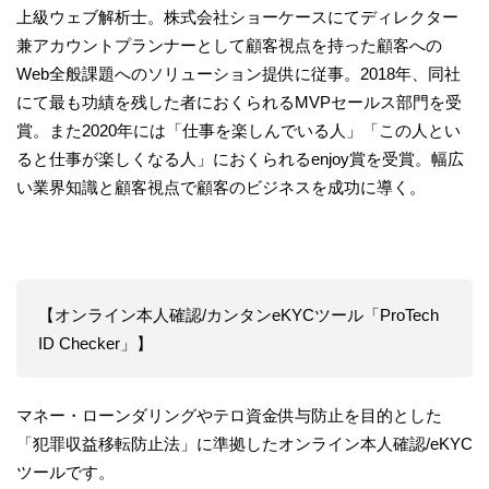
上級ウェブ解析士。株式会社ショーケースにてディレクター
兼アカウントプランナーとして顧客視点を持った顧客への
Web全般課題へのソリューション提供に従事。2018年、同社
にて最も功績を残した者におくられるMVPセールス部門を受
賞。また2020年には「仕事を楽しんでいる人」「この人とい
ると仕事が楽しくなる人」におくられるenjoy賞を受賞。幅広
い業界知識と顧客視点で顧客のビジネスを成功に導く。
【オンライン本人確認/カンタンeKYCツール「ProTech
ID Checker」】
マネー・ローンダリングやテロ資金供与防止を目的とした
「犯罪収益移転防止法」に準拠したオンライン本人確認/eKYC
ツールです。