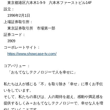
東京都港区六本木1-9-9 六本木ファーストビル14F
設立：
1996年2月1日
上場証券取引所：
東京証券取引所 市場第一部
証券コード：
3909
コーポレートサイト：
https://www.showcase-tv.com/
コアバリュー ：
「おもてなしテクノロジーで人を幸せに」
私たちは人が感じる「不」を取り除き「幸せ」に導くお手伝
いをしています。
そして、私たちの喜びは、人の期待を超え、感動や満足感を
提供するしくみ＝おもてなしテクノロジーで、幸せな人を増
やしていくことです。