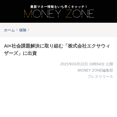
最新マネー情報をいち早くキャッチ！
ホーム
保険
AI×社会課題解決に取り組む「株式会社エクサウィ
ザーズ」に出資
2021年03月22日 10時54分
公開
MONEY ZONE編集部
プレスリリース