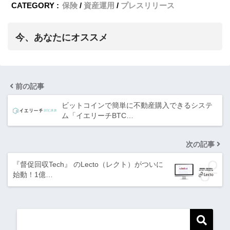
CATEGORY :
保険
資産運用
プレスリリース
今、あなたにオススメ
前の記事
ビットコインで簡単に不動産購入できるシステ
ム「イエリーチBTC…
次の記事
『督促回収Tech』 のLecto（レクト）がついに
始動！1億…