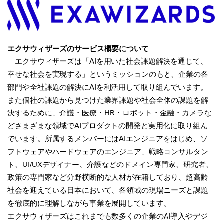
エクサウィザーズ
の
サービス概要
について
エクサウィザーズは「AIを用いた社会課題解決を通じて、
幸せな社会を実現する」というミッションのもと、企業の各
部門や全社課題の解決にAIを利活用して取り組んでいます。
また個社の課題から見つけた業界課題や社会全体の課題を解
決するために、介護・医療・HR・ロボット・金融・カメラな
どさまざまな領域でAIプロダクトの開発と実用化に取り組ん
でいます。所属するメンバーにはAIエンジニアをはじめ、ソ
フトウェアやハードウェアのエンジニア、戦略コンサルタン
ト、UI/UXデザイナー、介護などのドメイン専門家、研究者、
政策の専門家など分野横断的な人材が在籍しており、超高齢
社会を迎えている日本において、各領域の現場ニーズと課題
を徹底的に理解しながら事業を展開しています。
エクサウィザーズはこれまでも数多くの企業のAI導入やデジ