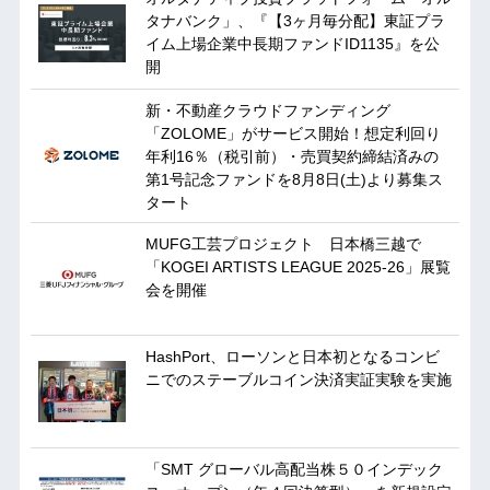
タナバンク」、『【3ヶ月毎分配】東証プラ
イム上場企業中長期ファンドID1135』を公
開
新・不動産クラウドファンディング
「ZOLOME」がサービス開始！想定利回り
年利16％（税引前）・売買契約締結済みの
第1号記念ファンドを8月8日(土)より募集ス
タート
MUFG工芸プロジェクト 日本橋三越で
「KOGEI ARTISTS LEAGUE 2025-26」展覧
会を開催
HashPort、ローソンと日本初となるコンビ
ニでのステーブルコイン決済実証実験を実施
「SMT グローバル高配当株５０インデック