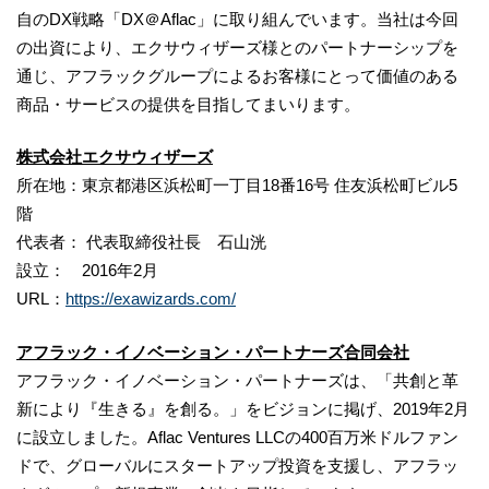
自のDX戦略「DX＠Aflac」に取り組んでいます。当社は今回
の出資により、エクサウィザーズ様とのパートナーシップを
通じ、アフラックグループによるお客様にとって価値のある
商品・サービスの提供を目指してまいります。
株式会社
エクサウィザーズ
所在地：東京都港区浜松町一丁目18番16号 住友浜松町ビル5
階
代表者： 代表取締役社長 石山洸
設立： 2016年2月
URL：
https://exawizards.com/
アフラック・イノベーション・パートナーズ合同会社
アフラック・イノベーション・パートナーズは、「共創と革
新により『生きる』を創る。」をビジョンに掲げ、2019年2月
に設立しました。Aflac Ventures LLCの400百万米ドルファン
ドで、グローバルにスタートアップ投資を支援し、アフラッ