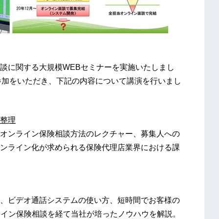
談に関する大規模WEBセミナーを実施いたしまし
のご参加をいただき、下記の内容について講演を行いまし
整理
オンライン保険相談方法のレクチャー、募集人への
ン化が求められる保険代理店業界における課
、ビデオ通話システムの使い方、短時間でお客様の
ンライン保険相談を経て当社が培ったノウハウを解説。