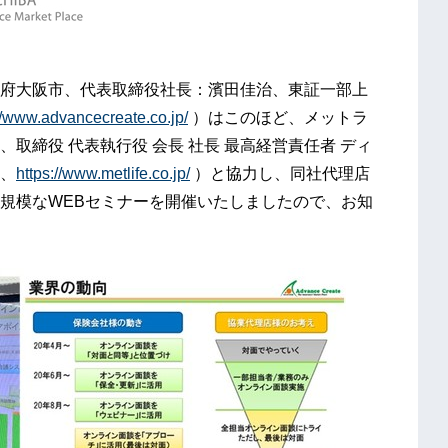
府大阪市、代表取締役社長：濱田佳治、東証一部上
//www.advancecreate.co.jp/
）はこのほど、メットラ
取締役 代表執行役 会長 社長 最高経営責任者 ディ
、
https://www.metlife.co.jp/
）と協力し、同社代理店
規模なWEBセミナーを開催いたしましたので、お知