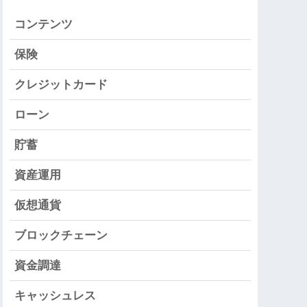
コンテンツ
保険
クレジットカード
ローン
貯蓄
資産運用
仮想通貨
ブロックチェーン
資金調達
キャッシュレス