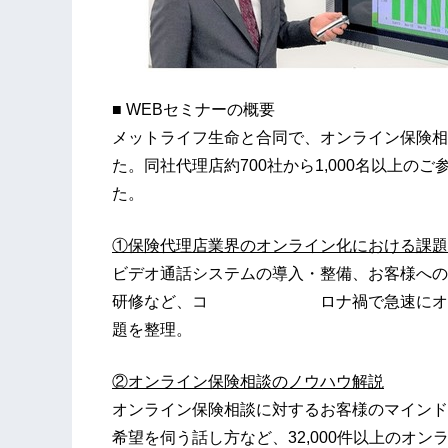
■ WEBセミナーの概要
メットライフ生命と合同で、オンライン保険相
た。同社代理店約700社から1,000名以上
た。
①保険代理店業界のオンライン化における課題
ビデオ通話システムの導入・整備、お客様への
研修など、コ ロナ禍で急速にオンライ
題を整理。
②オンライン保険相談のノウハウ解説
オンライン保険相談に対するお客様のマインド
希望を伺う話し方など、32,000件以上のオ