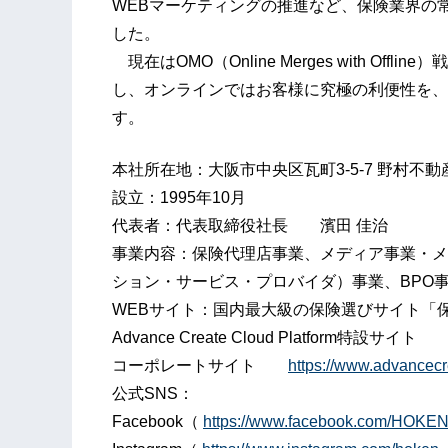
WEBマーケティングの推進など、保険業界の
した。
現在はOMO（Online Merges with O
し、オンラインではお客様に究極の利便性を、
す。
本社所在地：大阪市中央区瓦町3-5-7 野村不
設立：1995年10月
代表者：代表取締役社長 濱田 佳治
事業内容：保険代理店事業、メディア事業・メ
ション・サービス・プロバイダ）事業、BPO
WEBサイト：国内最大級の保険選びサイ
Advance Create Cloud Platform特設サイ
コーポレートサイト
https://www.advancecre
公式SNS：
Facebook（
https://www.facebook.com/HOKE