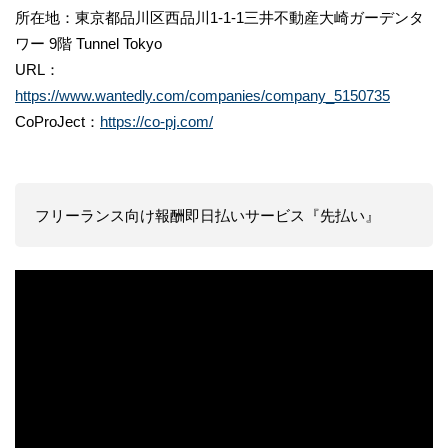
所在地：東京都品川区西品川1-1-1三井不動産大崎ガーデンタ
ワー 9階 Tunnel Tokyo
URL：
https://www.wantedly.com/companies/company_5150735
CoProJect：
https://co-pj.com/
フリーランス向け報酬即日払いサービス『先払い』