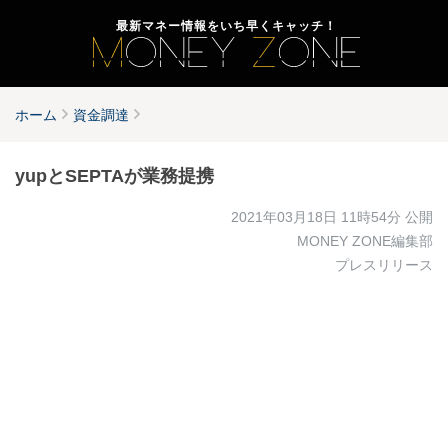
最新マネー情報をいち早くキャッチ！
ホーム
資金調達
yupとSEPTAが業務提携
2021年03月18日 11時54分
公開
MONEY ZONE編集部
プレスリリース