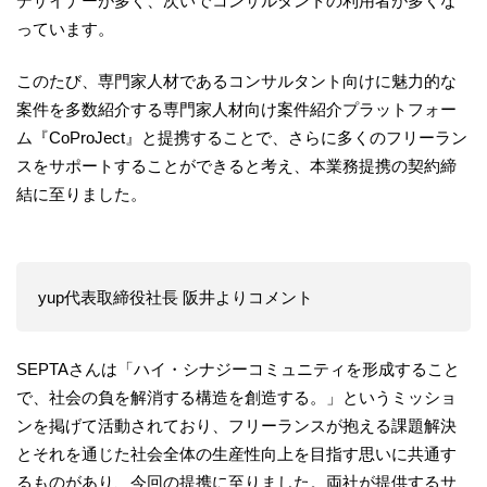
デザイナーが多く、次いでコンサルタントの利用者が多くな
っています。
このたび、専門家人材であるコンサルタント向けに魅力的な
案件を多数紹介する専門家人材向け案件紹介プラットフォー
ム『CoProJect』と提携することで、さらに多くのフリーラン
スをサポートすることができると考え、本業務提携の契約締
結に至りました。
yup代表取締役社長 阪井よりコメント
SEPTAさんは「ハイ・シナジーコミュニティを形成すること
で、社会の負を解消する構造を創造する。」というミッショ
ンを掲げて活動されており、フリーランスが抱える課題解決
とそれを通じた社会全体の生産性向上を目指す思いに共通す
るものがあり、今回の提携に至りました。両社が提供するサ