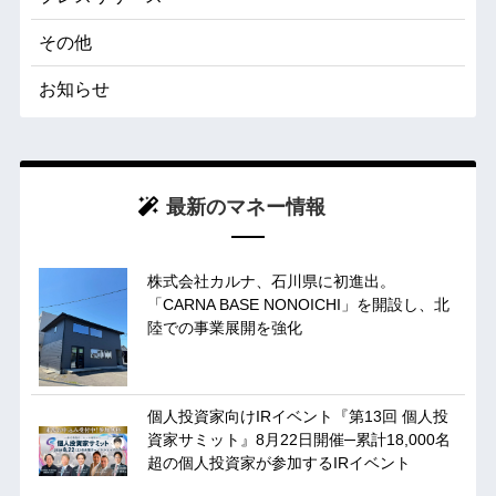
その他
お知らせ
最新のマネー情報
株式会社カルナ、石川県に初進出。
「CARNA BASE NONOICHI」を開設し、北
陸での事業展開を強化
個人投資家向けIRイベント『第13回 個人投
資家サミット』8月22日開催─累計18,000名
超の個人投資家が参加するIRイベント