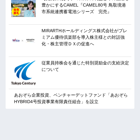
豊かにするCAMEL『CAMEL80号 鳥取境港
市系統連携蓄電池シリーズ 完売』
MIRARTHホールディングス株式会社がプレ
ミアム優待倶楽部を導入株主様との対話強
化・株主管理ＤＸの促進へ
従業員持株会を通じた特別奨励金の支給決定
について
あおぞら企業投資、ベンチャーデットファンド「あおぞら
HYBRID4号投資事業有限責任組合」を設立