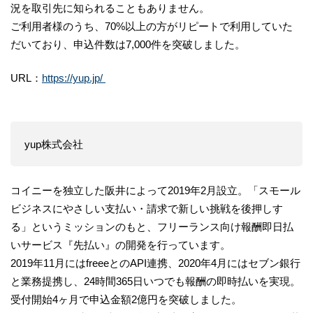
況を取引先に知られることもありません。
ご利用者様のうち、70%以上の方がリピートで利用していた
だいており、申込件数は7,000件を突破しました。
URL：
https://yup.jp/
yup株式会社
コイニーを独立した阪井によって2019年2月設立。「スモール
ビジネスにやさしい支払い・請求で新しい挑戦を後押しす
る」というミッションのもと、フリーランス向け報酬即日払
いサービス『先払い』の開発を行っています。
2019年11月にはfreeeとのAPI連携、2020年4月にはセブン銀行
と業務提携し、24時間365日いつでも報酬の即時払いを実現。
受付開始4ヶ月で申込金額2億円を突破しました。