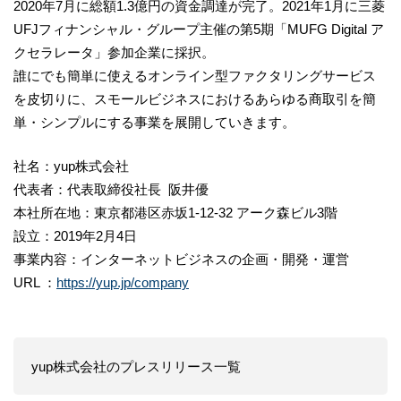
2020年7月に総額1.3億円の資金調達が完了。2021年1月に三菱
UFJフィナンシャル・グループ主催の第5期「MUFG Digital ア
クセラレータ」参加企業に採択。
誰にでも簡単に使えるオンライン型ファクタリングサービス
を皮切りに、スモールビジネスにおけるあらゆる商取引を簡
単・シンプルにする事業を展開していきます。
社名：yup株式会社
代表者：代表取締役社長 阪井優
本社所在地：東京都港区赤坂1-12-32 アーク森ビル3階
設立：2019年2月4日
事業内容：インターネットビジネスの企画・開発・運営
URL ：
https://yup.jp/company
yup株式会社のプレスリリース一覧