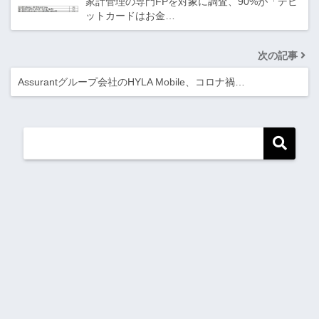
家計管理の専門FPを対象に調査、90%が「デビ
ットカードはお金…
次の記事
Assurantグループ会社のHYLA Mobile、コロナ禍…