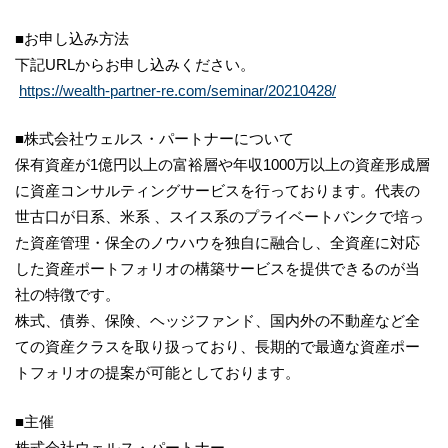
■お申し込み方法
下記URLからお申し込みください。
https://wealth-partner-re.com/seminar/20210428/
■株式会社ウェルス・パートナーについて
保有資産が1億円以上の富裕層や年収1000万以上の資産形成層
に資産コンサルティングサービスを行っております。代表の
世古口が日系、米系 、スイス系のプライベートバンクで培っ
た資産管理・保全のノウハウを独自に融合し、全資産に対応
した資産ポートフォリオの構築サービスを提供できるのが当
社の特徴です。
株式、債券、保険、ヘッジファンド、国内外の不動産など全
ての資産クラスを取り扱っており、長期的で最適な資産ポー
トフォリオの提案が可能としております。
■主催
株式会社ウェルス・パートナー