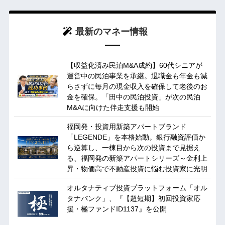
最新のマネー情報
【収益化済み民泊M&A成約】60代シニアが
運営中の民泊事業を承継。退職金も年金も減
らさずに毎月の現金収入を確保して老後のお
金を確保。「田中の民泊投資」が次の民泊
M&Aに向けた伴走支援も開始
福岡発・投資用新築アパートブランド
「LEGENDE」を本格始動。銀行融資評価か
ら逆算し、一棟目から次の投資まで見据え
る、福岡発の新築アパートシリーズ～金利上
昇・物価高で不動産投資に悩む投資家に光明
オルタナティブ投資プラットフォーム「オル
タナバンク」、『【超短期】初回投資家応
援・極ファンドID1137』を公開