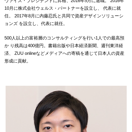
ヴァイス・プレジデントに昇格、2016年5月に退職。 2016年
10月に株式会社ウェルス・パートナーを設立し、 代表に就
任。 2017年8月に内藤忍氏と共同で資産デザインソリューシ
ョンズ を設立し、代表に就任。
500人以上の富裕層のコンサルティングを行い1人での最高預
か り残高は400億円。書籍出版や日本経済新聞、週刊東洋経
済、 ZUU onlineなどメディアへの寄稿を通じて日本人の資産
形成に貢献。