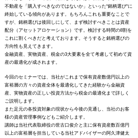
不動産を「購入すべきなのではないか」といった“銘柄選び“に
終始している傾向があります。もちろんこれも重要なことで
すが、銘柄選びは後回しにして、まず検討すべきことは資産
配分（アセットアロケーション）です。検討する時間の8割を
これに割くべきだと考えております。そうすると銘柄選びの
方向性も見えてきます。
金融資産、実物資産、税金の3大要素を全て考慮して初めて資
産の最適化が成されます。
今回のセミナーでは、当社がこれまで保有資産数億円以上の
富裕層の方々の資産全体を最適化してきた経験から金融資
産、実物資産の正しい投資方法から税金の最適化まで詳しく
ご説明します。
また足元の各投資対象の現状から今後の見通し、当社のお客
様の資産管理事例などもご紹介します。
講師は当社代表取締役の世古口俊介と主に保有資産数百億円
以上の富裕層を担当している当社アドバイザーの阿久津健太