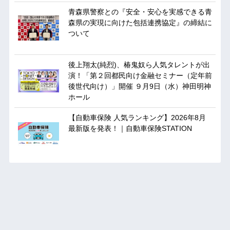
青森県警察との『安全・安心を実感できる青
森県の実現に向けた包括連携協定』の締結に
ついて
後上翔太(純烈)、椿鬼奴ら人気タレントが出
演！「第２回都民向け金融セミナー（定年前
後世代向け）」開催 ９月9日（水）神田明神
ホール
【自動車保険 人気ランキング】2026年8月
最新版を発表！｜自動車保険STATION