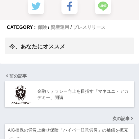
CATEGORY :
保険
資産運用
プレスリリース
今、あなたにオススメ
前の記事
金融リテラシー向上を目指す「マネユニ・アカ
デミー」開講
次の記事
AIG損保の労災上乗せ保険「ハイパー任意労災」の補償を拡充
し、…