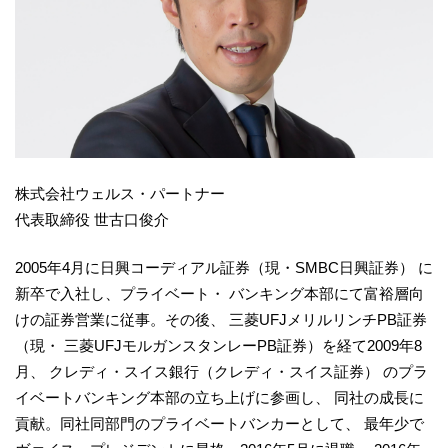
株式会社ウェルス・パートナー
代表取締役 世古口俊介
2005年4月に日興コーディアル証券（現・SMBC日興証券） に
新卒で入社し、プライベート・ バンキング本部にて富裕層向
けの証券営業に従事。その後、 三菱UFJメリルリンチPB証券
（現・ 三菱UFJモルガンスタンレーPB証券）を経て2009年8
月、 クレディ・スイス銀行（クレディ・スイス証券） のプラ
イベートバンキング本部の立ち上げに参画し、 同社の成長に
貢献。同社同部門のプライベートバンカーとして、 最年少で