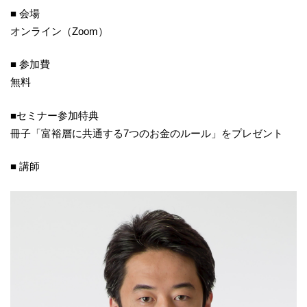
■ 会場
オンライン（Zoom）
■ 参加費
無料
■セミナー参加特典
冊子「富裕層に共通する7つのお金のルール」をプレゼント
■ 講師