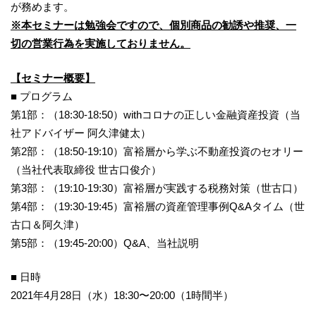
が務めます。
※本セミナーは勉強会ですので、個別商品の勧誘や推奨、一
切の営業行為を実施しておりません。
【セミナー概要】
■ プログラム
第1部：（18:30-18:50）withコロナの正しい金融資産投資（当
社アドバイザー 阿久津健太）
第2部：（18:50-19:10）富裕層から学ぶ不動産投資のセオリー
（当社代表取締役 世古口俊介）
第3部：（19:10-19:30）富裕層が実践する税務対策（世古口）
第4部：（19:30-19:45）富裕層の資産管理事例Q&Aタイム（世
古口＆阿久津）
第5部：（19:45-20:00）Q&A、当社説明
■ 日時
2021年4月28日（水）18:30〜20:00（1時間半）