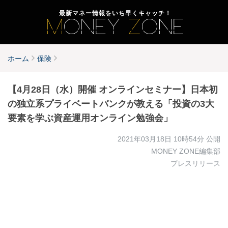
最新マネー情報をいち早くキャッチ！
ホーム
保険
【4月28日（水）開催 オンラインセミナー】日本初
の独立系プライベートバンクが教える「投資の3大
要素を学ぶ資産運用オンライン勉強会」
2021年03月18日 10時54分
公開
MONEY ZONE編集部
プレスリリース