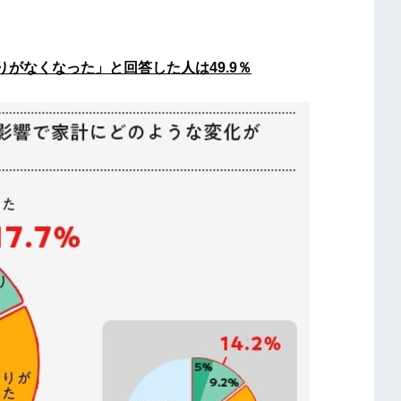
がなくなった」と回答した人は49.9％