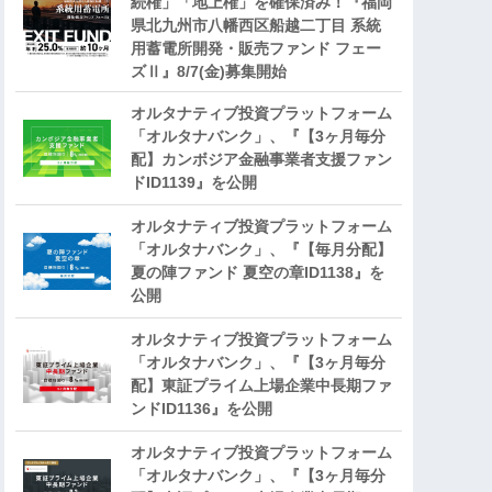
続権」「地上権」を確保済み！『福岡
県北九州市八幡西区船越二丁目 系統
用蓄電所開発・販売ファンド フェー
ズⅡ』8/7(金)募集開始
オルタナティブ投資プラットフォーム
「オルタナバンク」、『【3ヶ月毎分
配】カンボジア金融事業者支援ファン
ドID1139』を公開
オルタナティブ投資プラットフォーム
「オルタナバンク」、『【毎月分配】
夏の陣ファンド 夏空の章ID1138』を
公開
オルタナティブ投資プラットフォーム
「オルタナバンク」、『【3ヶ月毎分
配】東証プライム上場企業中長期ファ
ンドID1136』を公開
オルタナティブ投資プラットフォーム
「オルタナバンク」、『【3ヶ月毎分