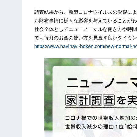
調査結果から、新型コロナウイルスの影響によ
お財布事情に様々な影響を与えていることがわ
社会全体としてニューノーマルな働き方や時間
ても毎月のお金の使い方を見直す良いタイミン
https://www.navinavi-hoken.com/new-normal-h