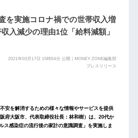
査を実施コロナ禍での世帯収入増
帯収入減少の理由1位「給料減額」
2021年03月17日 15時54分
公開｜MONEY ZONE編集部
プレスリリース
不安を解消するための様々な情報やサービスを提供
阪府大阪市、代表取締役社長：林和樹）は、20代か
イルス感染症の流行後の家計の意識調査」を実施しま