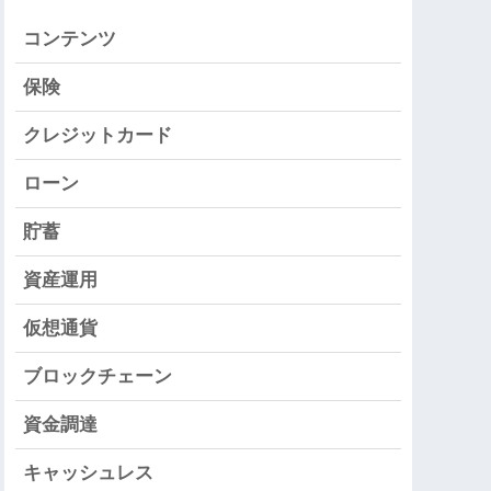
コンテンツ
保険
クレジットカード
ローン
貯蓄
資産運用
仮想通貨
ブロックチェーン
資金調達
キャッシュレス