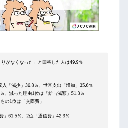
りがなくなった」と回答した人は49.9％
「減少」36.8％、世帯支出「増加」35.6％
％、減った理由1位は「給与減額」51.3％
もの1位は「交際費」
61.5％、2位「通信費」42.3％