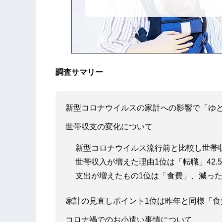
調査サマリー
新型コロナウイルスの家計への影響で「ゆと
世帯収支の変化について
新型コロナウイルス流行前と比較し世帯収入
世帯収入が増えた理由1位は「転職」42.5
支出が増えたもの1位は「食費」、減った
家計の見直しポイント1位は昨年と同様「食費」
コロナ禍でのお小遣い事情について