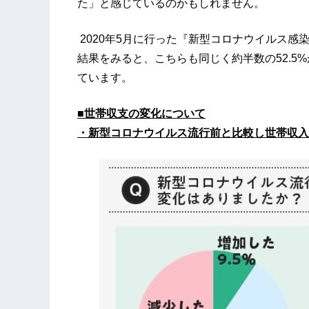
た」と感じているのかもしれません。
2020年5月に行った『新型コロナウイルス
結果をみると、こちらも同じく約半数の52.5
ています。
■​世帯収支の変化について
・新型コロナウイルス流行前と比較し世帯収入「減