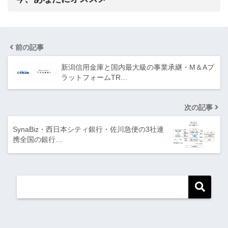
前の記事
新潟信用金庫と国内最大級の事業承継・M＆Aプ
ラットフォームTR…
次の記事
SynaBiz・西日本シティ銀行・佐川急便の3社連
携全国の銀行…