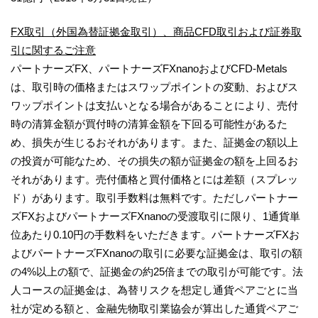
FX取引（外国為替証拠金取引）、商品CFD取引および証券取
引に関するご注意
パートナーズFX、パートナーズFXnanoおよびCFD-Metals
は、取引時の価格またはスワップポイントの変動、およびス
ワップポイントは支払いとなる場合があることにより、売付
時の清算金額が買付時の清算金額を下回る可能性があるた
め、損失が生じるおそれがあります。また、証拠金の額以上
の投資が可能なため、その損失の額が証拠金の額を上回るお
それがあります。売付価格と買付価格とには差額（スプレッ
ド）があります。取引手数料は無料です。ただしパートナー
ズFXおよびパートナーズFXnanoの受渡取引に限り、1通貨単
位あたり0.10円の手数料をいただきます。パートナーズFXお
よびパートナーズFXnanoの取引に必要な証拠金は、取引の額
の4%以上の額で、証拠金の約25倍までの取引が可能です。法
人コースの証拠金は、為替リスクを想定し通貨ペアごとに当
社が定める額と、金融先物取引業協会が算出した通貨ペアご