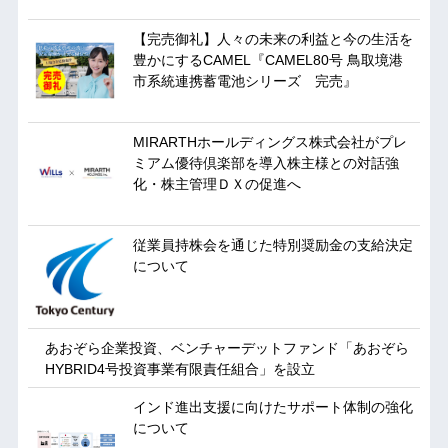
【完売御礼】人々の未来の利益と今の生活を
豊かにするCAMEL『CAMEL80号 鳥取境港
市系統連携蓄電池シリーズ 完売』
MIRARTHホールディングス株式会社がプレ
ミアム優待倶楽部を導入株主様との対話強
化・株主管理ＤＸの促進へ
従業員持株会を通じた特別奨励金の支給決定
について
あおぞら企業投資、ベンチャーデットファンド「あおぞら
HYBRID4号投資事業有限責任組合」を設立
インド進出支援に向けたサポート体制の強化
について