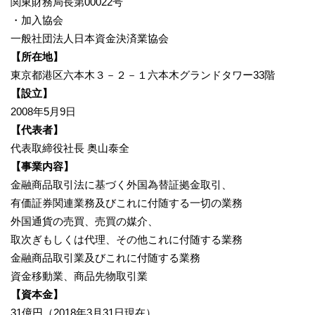
関東財務局長第00022号
・加入協会
一般社団法人日本資金決済業協会
【所在地】
東京都港区六本木３－２－１六本木グランドタワー33階
【設立】
2008年5月9日
【代表者】
代表取締役社長 奥山泰全
【事業内容】
金融商品取引法に基づく外国為替証拠金取引、
有価証券関連業務及びこれに付随する一切の業務
外国通貨の売買、売買の媒介、
取次ぎもしくは代理、その他これに付随する業務
金融商品取引業及びこれに付随する業務
資金移動業、商品先物取引業
【資本金】
31億円（2018年3月31日現在）