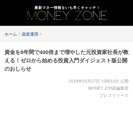
最新マネー情報をいち早くキャッチ！
ホーム
資産運用
資金を8年間で400倍まで増やした元投資家社長が教
える！ゼロから始める投資入門ダイジェスト版公開
のおしらせ
2019年03月27日 15時12分
公開
MONEY ZONE編集部
プレスリリース