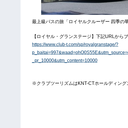
最上級バスの旅「ロイヤルクルーザー 四季の
【ロイヤル・グランステージ】下記URLから
https://www.club-t.com/sp/royalgranstage/?
p_baitai=997&waad=ohO0S55E&utm_source
_pr_10000&utm_content=10000
※クラブツーリズムはKNT-CTホールディン