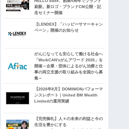
HELLO base、創業4周年でブランド
刷新。新ロゴ・ブランドCM公開・記
念セミナー開催
【LENDEX】「ハッピーサマーキャン
ペーン」開催のお知らせ
がんになっても安心して働ける社会へ
「WorkCAN’sがんアワード 2026」を
開催～企業・団体によるがん治療と仕
事の両立支援の取り組みを全国から募
集～
【2026年8月】DOMINIONパフォーマ
ンスレポート｜United BM Wealth
Limitedの運用実績
【完売御礼】人々の未来の利益と今の
生活を豊かにする