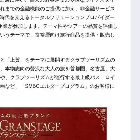
れまでの金融機能のご提供に加え、非金融サービス
 年時代を支えるトータルソリューションプロバイダー
企業が参加します。テーマ性やツアーの品質を評価し
いうテーマで、富裕層向け旅行商品を提供・販売し
と「上質」をテーマに展開するクラブツーリズムの
、本物志向の贅沢な大人の旅を首都圏、名古屋、大
や、クラブツーリズムが運行する最上級バス「ロイ
画など、「SMBCエルダープログラム」のお客様に