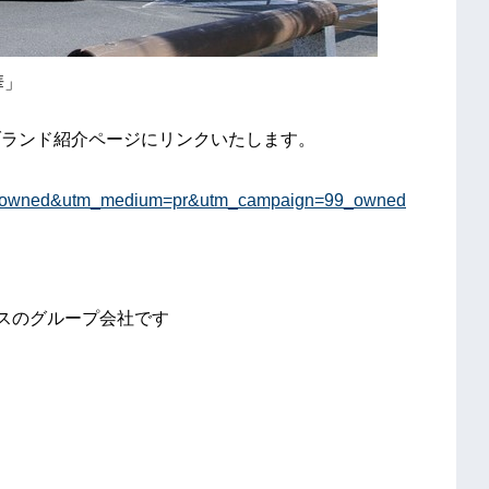
華」
ブランド紹介ページにリンクいたします。
=owned&utm_medium=pr&utm_campaign=99_owned
グスのグループ会社です