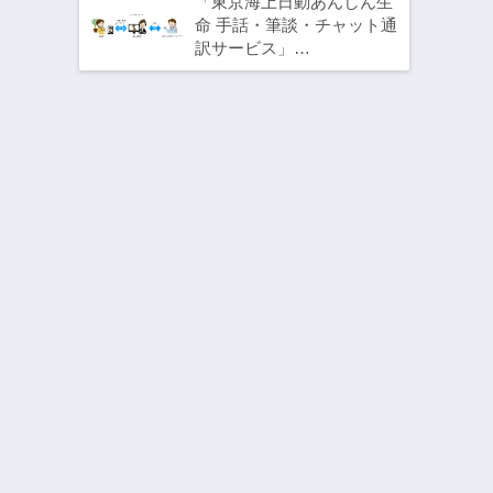
「東京海上日動あんしん生
命 手話・筆談・チャット通
訳サービス」…